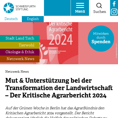
Menü
Suchen
Deutsch
English
Stadt Land Tisch
Tierwohl
Ökologie & Ethik
Netzwerk News
Netzwerk News
Mut & Unterstützung bei der
Transformation der Landwirtschaft
– Der Kritische Agrarbericht 2024
Auf der Grünen Woche in Berlin hat das AgrarBündnis den
Kritischen Agrarbericht 2024 vorgestellt. Der Bericht