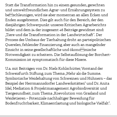
Statt die Transformation hin zu einem gesunden, gerechten
und umweltfreundlichen Agrar- und Ernährungssystem zu
beschleunigen, wird sie aber momentan an allen Ecken und
Enden ausgebremst. Dies gilt auch für den Bereich, der den
diesjährigen Schwerpunkt unseres Kritischen Agrarberichts
bildet und dem 24 der insgesamt 46 Beiträge gewidmet sind:
„Tiere und die Transformation in der Landwirtschaft“. Der
Prozess des Umbaus der Tierhaltung droht an parteipolitischen
Querelen, fehlender Finanzierung, aber auch an mangelnder
Einsicht in seine gesellschaftliche und ökonomische
Notwendigkeit zu scheitern. Die Selbstauflösung der Borchert-
Kommission ist symptomatisch für diese Misere.
U.a. mit Beiträgen von Dr. Niels Kohlschütter, Vorstand der
Schweisfurth Stiftung, zum Thema „Mehr als die Summe.
Symbiotische Weidehaltung von Schweinen und Hühnern – das
Beispiel der Herrmannsdorfer Landwerkstätten“ und Dr. Anita
Idel, Mediation & Projektmanagement Agrobiodiversität und
Tiergesundheit, zum Thema „Koevolution von Grasland und
Weidetieren – Potenziale nachhaltiger Beweidung für
Bodenfruchtbarkeit, Klimaentlastung und biologische Vielfalt“.