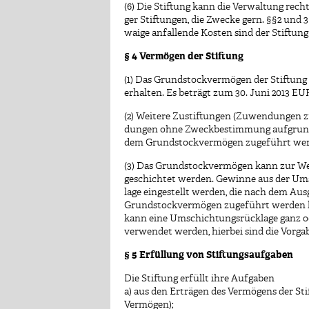
(6) Die Stiftung kann die Verwaltung rech
ger Stiftungen, die Zwecke gern. §§2 und 
waige anfallende Kosten sind der Stiftung 
§ 4 Vermögen der Stiftung
(1) Das Grundstockvermögen der Stiftung
erhalten. Es beträgt zum 30. Juni 2013 EUR
(2) Weitere Zustiftungen (Zuwendungen
dungen ohne Zweckbestimmung aufgrund
dem Grundstockvermögen zugeführt wer
(3) Das Grundstockvermögen kann zur Wer
geschichtet werden. Gewinne aus der Um
lage eingestellt werden, die nach dem A
Grundstockvermögen zugeführt werden ka
kann eine Umschichtungsrücklage ganz o
verwendet werden, hierbei sind die Vorgab
§ 5 Erfüllung von Stiftungsaufgaben
Die Stiftung erfüllt ihre Aufgaben
a) aus den Erträgen des Vermögens der S
Vermögen);