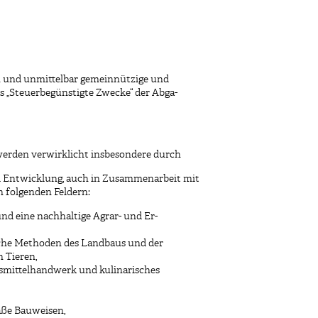
ch und unmittelbar gemeinnützige und
s „Steuerbegünstigte Zwecke“ der Abga-
 werden verwirklicht insbesondere durch
d Entwicklung, auch in Zusammenarbeit mit
 folgenden Feldern:
d eine nachhaltige Agrar- und Er-
he Methoden des Landbaus und der
 Tieren,
nsmittelhandwerk und kulinarisches
ße Bauweisen,