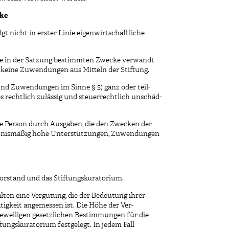
cke
folgt nicht in erster Linie eigenwirtschaftliche
r die in der Satzung bestimmten Zwecke verwandt
 keine Zuwendungen aus Mitteln der Stiftung.
e und Zuwendungen im Sinne § 5) ganz oder teil-
s rechtlich zulässig und steuerrechtlich unschäd-
iche Person durch Ausgaben, die den Zwecken der
ältnismäßig hohe Unterstützungen, Zuwendungen
svorstand und das Stiftungskuratorium.
alten eine Vergütung, die der Bedeutung ihrer
gkeit angemessen ist. Die Höhe der Ver-
jeweiligen gesetzlichen Bestimmungen für die
ungskuratorium festgelegt. In jedem Fall