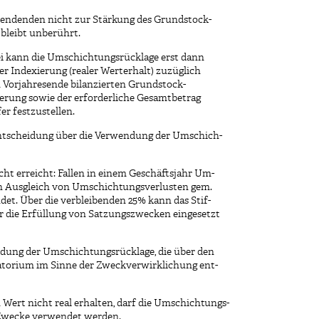
endenden nicht zur Stärkung des Grundstock-
 bleibt unberührt.
ei kann die Umschichtungsrücklage erst dann
r Indexierung (realer Werterhalt) zuzüglich
 Vorjahresende bilanzierten Grundstock-
ierung sowie der erforderliche Gesamtbetrag
er festzustellen.
Entscheidung über die Verwendung der Umschich-
icht erreicht: Fallen in einem Geschäftsjahr Um-
h Ausgleich von Umschichtungsverlusten gem.
det. Über die verbleibenden 25% kann das Stif-
ür die Erfüllung von Satzungszwecken eingesetzt
wendung der Umschichtungsrücklage, die über den
ratorium im Sinne der Zweckverwirklichung ent-
 Wert nicht real erhalten, darf die Umschichtungs-
 Zwecke verwendet werden.