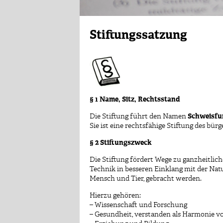
Stiftu
ngssatzung
§ 1 Name, Sitz, Rechtsstand
Die Stiftung führt den Namen
Schweisfur
Sie ist eine rechtsfähige Stiftung des bü
§ 2 Stiftungszweck
Die Stiftung fördert Wege zu ganzheitlic
Technik in besseren Einklang mit der Na
Mensch und Tier, gebracht werden.
Hierzu gehören:
– Wissenschaft und Forschung
– Gesundheit, verstanden als Harmonie von