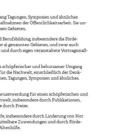
ang Tagungen, Symposien und ähnliches
Maßnahmen der Öffentlichkeitsarbeit. Sie un-
esen Gebieten.
d Berufsbildung, insbesondere die Förde-
er a) genannten Gebieten, und zwar auch
 und durch eigen veranstaltete Vortragsmaß-
 als schöpferischer und behutsamer Umgang
ür die Nachwelt, einschließlich der Denk-
nen, Tagungen, Symposien und ähnliches,
Bewusstwerdung für einen schöpferischen und
elt, insbesondere durch Publikationen,
 durch Preise.
lfe, insbesondere durch Linderung von Not
mittelbare Zuwendungen und durch Förde-
ltenhilfe.