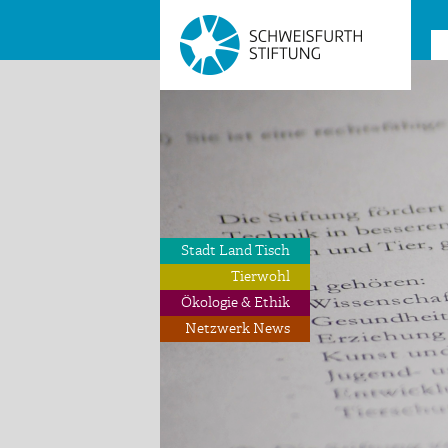
Stadt Land Tisch
Tierwohl
Ökologie & Ethik
Netzwerk News