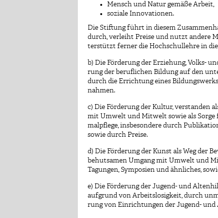
Mensch und Natur gemäße Arbeit,
soziale Innovationen.
Die Stiftung führt in diesem Zusammenh
durch, verleiht Preise und nutzt andere 
terstützt ferner die Hochschullehre in di
b) Die Förderung der Erziehung, Volks- un
rung der beruflichen Bildung auf den unt
durch die Errichtung eines Bildungswerks
nahmen.
c) Die Förderung der Kultur, verstanden
mit Umwelt und Mitwelt sowie als Sorge f
malpflege, insbesondere durch Publikatio
sowie durch Preise.
d) Die Förderung der Kunst als Weg der 
behutsamen Umgang mit Umwelt und Mitw
Tagungen, Symposien und ähnliches, sowie
e) Die Förderung der Jugend- und Altenhi
aufgrund von Arbeitslosigkeit, durch un
rung von Einrichtungen der Jugend- und A