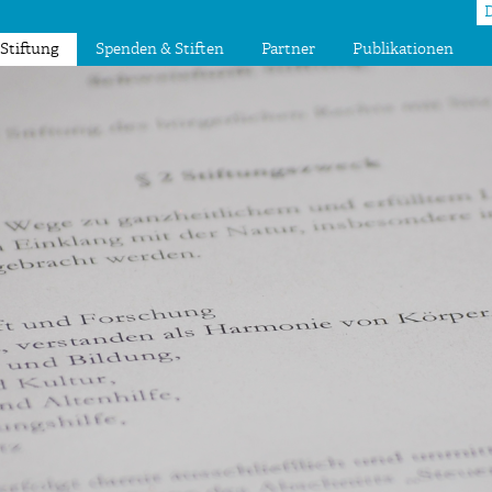
Stiftung
Spenden & Stiften
Partner
Publikationen