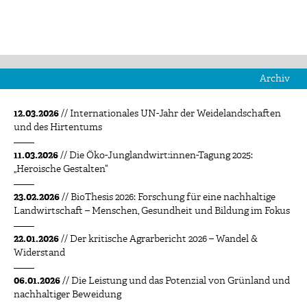
Archiv
12.03.2026
// Internationales UN-Jahr der Weidelandschaften
und des Hirtentums
11.03.2026
// Die Öko-Junglandwirt:innen-Tagung 2025:
„Heroische Gestalten“
23.02.2026
// BioThesis 2026: Forschung für eine nachhaltige
Landwirtschaft – Menschen, Gesundheit und Bildung im Fokus
22.01.2026
// Der kritische Agrarbericht 2026 – Wandel &
Widerstand
06.01.2026
// Die Leistung und das Potenzial von Grünland und
nachhaltiger Beweidung