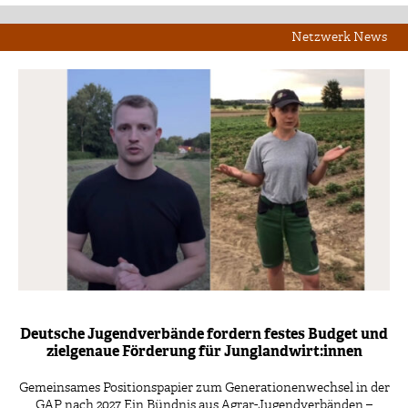
Netzwerk News
Deutsche Jugendverbände fordern festes Budget und
zielgenaue Förderung für Junglandwirt:innen
Gemeinsames Positionspapier zum Generationenwechsel in der
GAP nach 2027 Ein Bündnis aus Agrar-Jugendverbänden –