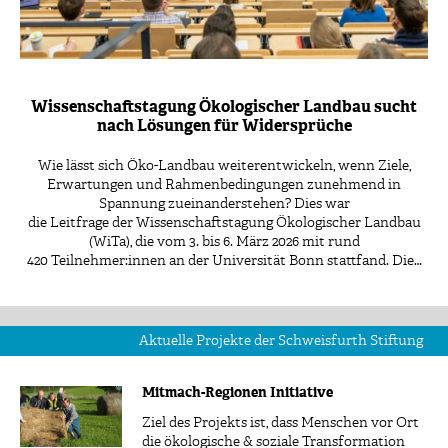
Wissenschaftstagung Ökologischer Landbau sucht
nach Lösungen für Widersprüche
Wie lässt sich Öko-Landbau weiterentwickeln, wenn Ziele,
Erwartungen und Rahmenbedingungen zunehmend in
Spannung zueinanderstehen? Dies war
die Leitfrage der Wissenschaftstagung Ökologischer Landbau
(WiTa), die vom 3. bis 6. März 2026 mit rund
420 Teilnehmer:innen an der Universität Bonn stattfand. Die…
Aktuelle Projekte der Schweisfurth Stiftung
Mitmach-Regionen Initiative
Ziel des Projekts ist, dass Menschen vor Ort
die ökologische & soziale Transformation