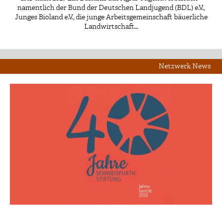
namentlich der Bund der Deutschen Landjugend (BDL) e.V.,
Junges Bioland e.V., die junge Arbeitsgemeinschaft bäuerliche
Landwirtschaft…
Netzwerk News