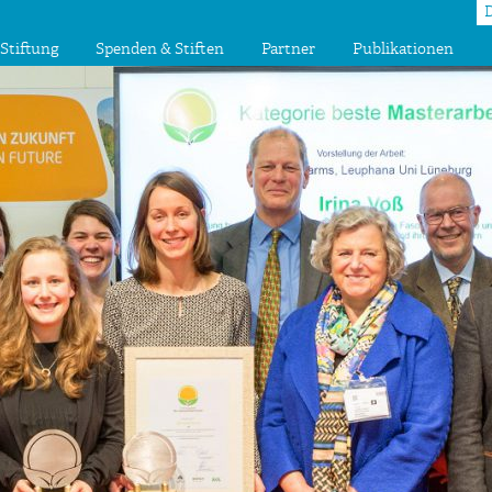
Stiftung
Spenden & Stiften
Partner
Publikationen