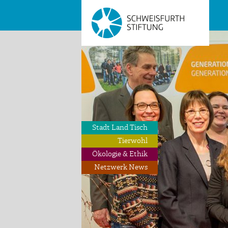
Stadt Land Tisch
Tierwohl
Ökologie & Ethik
Netzwerk News