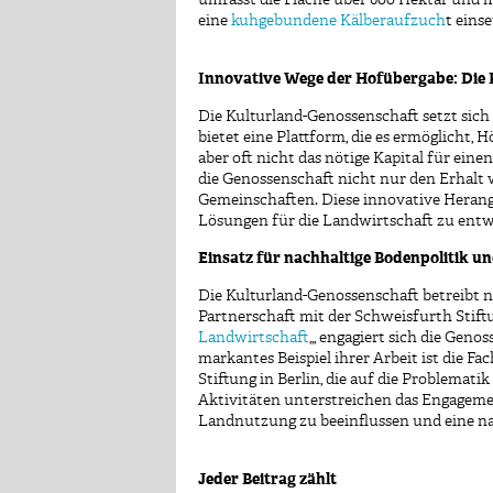
eine
kuhgebundene Kälberaufzuch
t eins
Innovative Wege der Hofübergabe: Die 
Die Kulturland-Genossenschaft setzt sich
bietet eine Plattform, die es ermöglicht,
aber oft nicht das nötige Kapital für ei
die Genossenschaft nicht nur den Erhalt 
Gemeinschaften. Diese innovative Herang
Lösungen für die Landwirtschaft zu entw
Einsatz für nachhaltige Bodenpolitik u
Die Kulturland-Genossenschaft betreibt n
Partnerschaft mit der Schweisfurth Stift
Landwirtschaft
„, engagiert sich die Gen
markantes Beispiel ihrer Arbeit ist die F
Stiftung in Berlin, die auf die Problem
Aktivitäten unterstreichen das Engagem
Landnutzung zu beeinflussen und eine na
Jeder Beitrag zählt