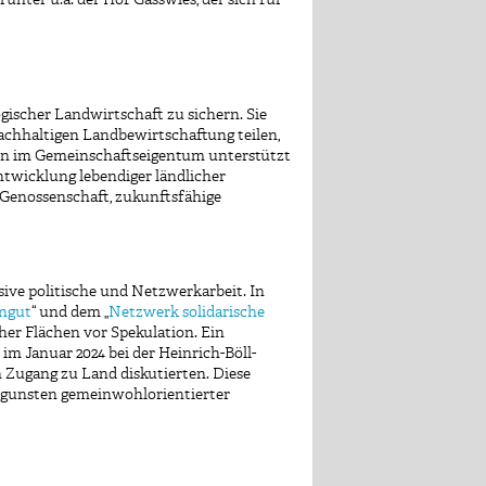
gischer Landwirtschaft zu sichern. Sie
nachhaltigen Landbewirtschaftung teilen,
öfen im Gemeinschaftseigentum unterstützt
ntwicklung lebendiger ländlicher
Genossenschaft, zukunftsfähige
ive politische und Netzwerkarbeit. In
ingut
“ und dem „
Netzwerk solidarische
her Flächen vor Spekulation. Ein
“ im Januar 2024 bei der Heinrich-Böll-
 Zugang zu Land diskutierten. Diese
ugunsten gemeinwohlorientierter