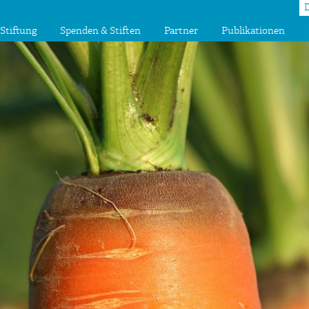
Stiftung
Spenden & Stiften
Partner
Publikationen