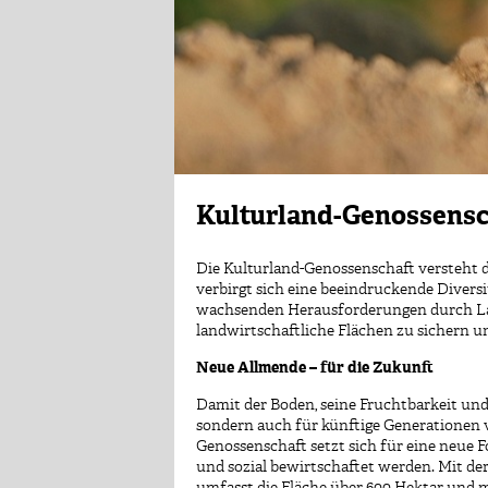
Kulturland-Genossensc
Die Kulturland-Genossenschaft versteht d
verbirgt sich eine beeindruckende Diversi
wachsenden Herausforderungen durch Lan
landwirtschaftliche Flächen zu sichern u
Neue Allmende – für die Zukunft
Damit der Boden, seine Fruchtbarkeit un
sondern auch für künftige Generationen 
Genossenschaft setzt sich für eine neue 
und sozial bewirtschaftet werden. Mit de
umfasst die Fläche über 600 Hektar und me