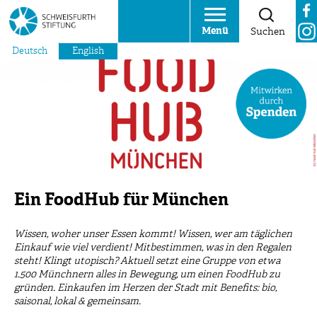
Menü
Suchen
Deutsch
English
Ein FoodHub für München
Wissen, woher unser Essen kommt! Wissen, wer am täglichen
Einkauf wie viel verdient! Mitbestimmen, was in den Regalen
steht! Klingt utopisch? Aktuell setzt eine Gruppe von etwa
1.500 Münchnern alles in Bewegung, um einen FoodHub zu
gründen. Einkaufen im Herzen der Stadt mit Benefits: bio,
saisonal, lokal & gemeinsam.