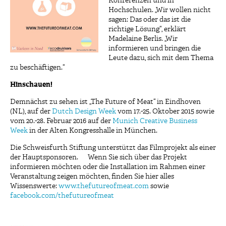
Konferenzen und in
Hochschulen. „Wir wollen nicht
sagen: Das oder das ist die
richtige Lösung“, erklärt
Madelaine Berlis. „Wir
informieren und bringen die
Leute dazu, sich mit dem Thema
zu beschäftigen.“
Hinschauen!
Demnächst zu sehen ist „The Future of Meat“ in Eindhoven
(NL), auf der
Dutch Design Week
vom 17.-25. Oktober 2015 sowie
vom 20.-28. Februar 2016 auf der
Munich Creative Business
Week
in der Alten Kongresshalle in München.
Die Schweisfurth Stiftung unterstützt das Filmprojekt als einer
der Hauptsponsoren. Wenn Sie sich über das Projekt
informieren möchten oder die Installation im Rahmen einer
Veranstaltung zeigen möchten, finden Sie hier alles
Wissenswerte:
www.thefutureofmeat.com
sowie
facebook.com/thefutureofmeat