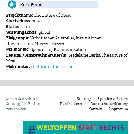
Projektname:
The Future of Meat
Startschuss:
2014
Status:
läuft
Wirkungskreis:
global
Zielgruppe:
Verbraucher, Aussteller, Institutionen,
Universitäten, Museen, Messen
Maßnahme:
Sponsoring, Kommunikation
Leitung / Ansprechpartner/in:
Madelaine Berlis, The Future of
Meat
Mehr unter:
thefutureofmeat.com
©
2026 Schweisfurth
Stiftung
Spenden & Stiften
Stiftung. Alle Rechte
Publikationen
Datenschutzerklärung
vorbehalten.
Kontakt
Impressum