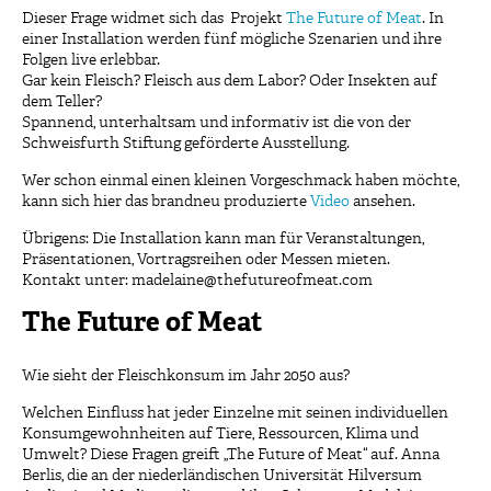
Dieser Frage widmet sich das Projekt
The Future of Meat
. In
einer Installation werden fünf mögliche Szenarien und ihre
Folgen live erlebbar.
Gar kein Fleisch? Fleisch aus dem Labor? Oder Insekten auf
dem Teller?
Spannend, unterhaltsam und informativ ist die von der
Schweisfurth Stiftung geförderte Ausstellung.
Wer schon einmal einen kleinen Vorgeschmack haben möchte,
kann sich hier das brandneu produzierte
Video
ansehen.
Übrigens: Die Installation kann man für Veranstaltungen,
Präsentationen, Vortragsreihen oder Messen mieten.
Kontakt unter: madelaine@thefutureofmeat.com
The Future of Meat
Wie sieht der Fleischkonsum im Jahr 2050 aus?
Welchen Einfluss hat jeder Einzelne mit seinen individuellen
Konsumgewohnheiten auf Tiere, Ressourcen, Klima und
Umwelt? Diese Fragen greift „The Future of Meat“ auf. Anna
Berlis, die an der niederländischen Universität Hilversum