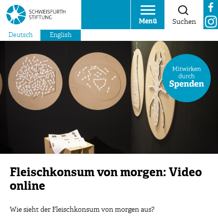
Menü
Suchen
Deutsch
English
Fleischkonsum von morgen: Video
online
Wie sieht der Fleischkonsum von morgen aus?