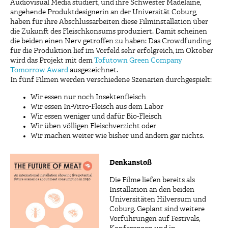
Audiovisual Media studiert, und ihre Schwester Madelaine,
angehende Produktdesignerin an der Universität Coburg,
haben für ihre Abschlussarbeiten diese Filminstallation über
die Zukunft des Fleischkonsums produziert. Damit scheinen
die beiden einen Nerv getroffen zu haben: Das Crowdfunding
für die Produktion lief im Vorfeld sehr erfolgreich, im Oktober
wird das Projekt mit dem
Tofutown Green Company
Tomorrow Award
ausgezeichnet.
In fünf Filmen werden verschiedene Szenarien durchgespielt:
Wir essen nur noch Insektenfleisch
Wir essen In-Vitro-Fleisch aus dem Labor
Wir essen weniger und dafür Bio-Fleisch
Wir üben völligen Fleischverzicht oder
Wir machen weiter wie bisher und ändern gar nichts.
Denkanstoß
Die Filme liefen bereits als
Installation an den beiden
Universitäten Hilversum und
Coburg. Geplant sind weitere
Vorführungen auf Festivals,