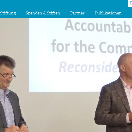
Stiftung
Spenden & Stiften
Partner
Publikationen