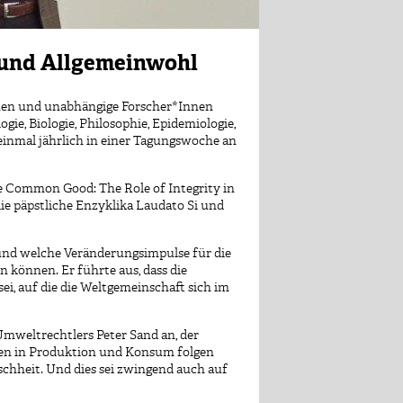
t und Allgemeinwohl
Innen und unabhängige Forscher*Innen
gie, Biologie, Philosophie, Epidemiologie,
einmal jährlich in einer Tagungswoche an
he Common Good: The Role of Integrity in
ie päpstliche Enzyklika Laudato Si und
t und welche Veränderungsimpulse für die
n können. Er führte aus, dass die
i, auf die die Weltgemeinschaft sich im
mweltrechtlers Peter Sand an, der
lten in Produktion und Konsum folgen
schheit. Und dies sei zwingend auch auf