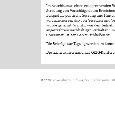
Im Anschluss an einen entsprechenden Vor
Streuung von Vorschlägen zum Erreichen i
Beispiel die politische Setzung und Hint
vorzuziehen sei, also von Gesetzen und V
wurde genannt. Wichtig war den Teilnehm
angestrebtem nachhaltigen Verhalten und
Consumer Citizen Gap zu schließen sei.
Die Beiträge zur Tagung werden im kommen
Die nächste internationale GEIG-Konfere
©
2026 Schweisfurth Stiftung. Alle Rechte vorbehal