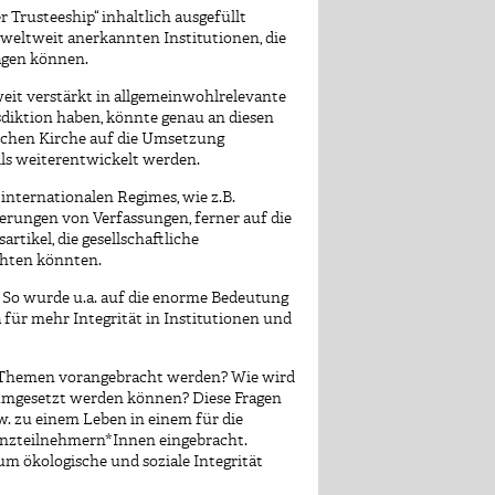
 Trusteeship“ inhaltlich ausgefüllt
weltweit anerkannten Institutionen, die
ragen können.
weit verstärkt in allgemeinwohlrelevante
isdiktion haben, könnte genau an diesen
schen Kirche auf die Umsetzung
lls weiterentwickelt werden.
nternationalen Regimes, wie z.B.
rungen von Verfassungen, ferner auf die
tikel, die gesellschaftliche
chten könnten.
. So wurde u.a. auf die enorme Bedeutung
 für mehr Integrität in Institutionen und
en Themen vorangebracht werden? Wie wird
mgesetzt werden können? Diese Fragen
w. zu einem Leben in einem für die
nzteilnehmern*Innen eingebracht.
um ökologische und soziale Integrität