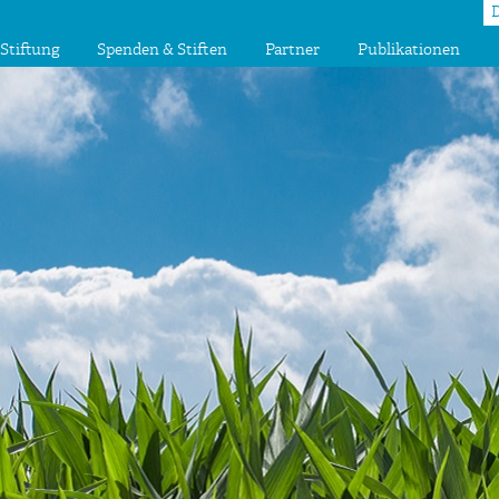
Stiftung
Spenden & Stiften
Partner
Publikationen