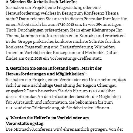
2. Werden Sie Arbeitstisch-LeiterIn:
Sie haben ein Projekt, eine Fragestellung oder eine
Herausforderung, welches in Bezug zum Konferenz-Thema
steht? Dann reichen Sie unten in diesem Formular Ihre Idee für
einen Arbeitstisch bis zum 17.10.2018 ein. In vier 25-minütigen
Tisch-Durchgängen präsentieren Sie in einer Kleingruppe Ihr
Thema, kommen mit Interessierten in Kontakt und erarbeiten
in der Gruppe praktische, konkrete nächste Schritte für Ihre
konkrete Fragestellung und Herausforderung. Wir helfen
Ihnen im Vorfeld bei der Konzeption und Methodik. Dafür
findet am 08.11.2018 ein Vorbereitungs-Treffen statt.
3. Gestalten Sie einen Infostand beim „Markt der
Herausforderungen und Möglichkeiten“:
Sie haben ein Projekt, einen Verein oder ein Unternehmen, dass
sich für eine nachhaltige Gestaltung der Region Chiemgau
engagiert? Dann bewerben Sie sich bis zum 17.10.2018 über
dieses Formular. An den Infoständen besteht die Möglichkeit
für Austausch und Information. Sie bekommen bis zum
01.11.2018 eine Rückmeldung, ob Sie dabei seien können.
4. Werden Sie HelferIn im Vorfeld oder am
Veranstaltungstag:
Die Mitmach-Konferenz wird ehrenamtlich getragen. Von der