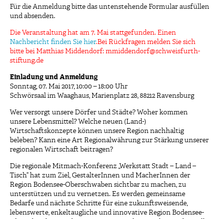
Für die Anmeldung bitte das untenstehende Formular ausfüllen
und absenden.
Die Veranstaltung hat am 7. Mai stattgefunden. Einen
Nachbericht finden Sie hier
.Bei Rückfragen melden Sie sich
bitte bei Matthias Middendorf: mmiddendorf@schweisfurth-
stiftung.de
Einladung und Anmeldung
Sonntag, 07. Mai 2017, 10:00 – 18:00 Uhr
Schwörsaal im Waaghaus, Marienplatz 28, 88212 Ravensburg
Wer versorgt unsere Dörfer und Städte? Woher kommen
unsere Lebensmittel? Welche neuen (Land-)
Wirtschaftskonzepte können unsere Region nachhaltig
beleben? Kann eine Art Regionalwährung zur Stärkung unserer
regionalen Wirtschaft beitragen?
Die regionale Mitmach-Konferenz „Werkstatt Stadt – Land –
Tisch“ hat zum Ziel, GestalterInnen und MacherInnen der
Region Bodensee-Oberschwaben sichtbar zu machen, zu
unterstützen und zu vernetzen. Es werden gemeinsame
Bedarfe und nächste Schritte für eine zukunftsweisende,
lebenswerte, enkeltaugliche und innovative Region Bodensee-