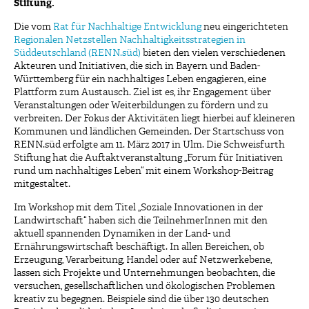
Stiftung.
Die vom
Rat für Nachhaltige Entwicklung
neu eingerichteten
Regionalen Netzstellen Nachhaltigkeitsstrategien in
Süddeutschland (RENN.süd)
bieten den vielen verschiedenen
Akteuren und Initiativen, die sich in Bayern und Baden-
Württemberg für ein nachhaltiges Leben engagieren, eine
Plattform zum Austausch. Ziel ist es, ihr Engagement über
Veranstaltungen oder Weiterbildungen zu fördern und zu
verbreiten. Der Fokus der Aktivitäten liegt hierbei auf kleineren
Kommunen und ländlichen Gemeinden. Der Startschuss von
RENN.süd erfolgte am 11. März 2017 in Ulm. Die Schweisfurth
Stiftung hat die Auftaktveranstaltung „Forum für Initiativen
rund um nachhaltiges Leben“ mit einem Workshop-Beitrag
mitgestaltet.
Im Workshop mit dem Titel „Soziale Innovationen in der
Landwirtschaft“ haben sich die TeilnehmerInnen mit den
aktuell spannenden Dynamiken in der Land- und
Ernährungswirtschaft beschäftigt. In allen Bereichen, ob
Erzeugung, Verarbeitung, Handel oder auf Netzwerkebene,
lassen sich Projekte und Unternehmungen beobachten, die
versuchen, gesellschaftlichen und ökologischen Problemen
kreativ zu begegnen. Beispiele sind die über 130 deutschen