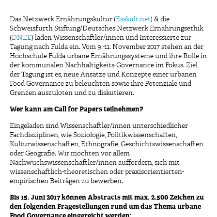
Das Netzwerk Ernährungskultur (
Esskult.net
) & die
Schweisfurth Stiftung/Deutsches Netzwerk Ernährungsethik
(
DNEE
) laden Wissenschaftler/innen und Interessierte zur
Tagung nach Fulda ein. Vom 9.-11. November 2017 stehen an der
Hochschule Fulda urbane Ernährungssysteme und ihre Rolle in
der kommunalen Nachhaltigkeits-Governance im Fokus. Ziel
der Tagung ist es, neue Ansätze und Konzepte einer urbanen
Food Governance zu beleuchten sowie ihre Potenziale und
Grenzen auszuloten und zu diskutieren.
Wer kann am Call for Papers teilnehmen?
Eingeladen sind Wissenschaftler/innen unterschiedlicher
Fachdisziplinen, wie Soziologie, Politikwissenschaften,
Kulturwissenschaften, Ethnografie, Geschichtswissenschaften
oder Geografie. Wir möchten vor allem
Nachwuchswissenschaftler/innen auffordern, sich mit
wissenschaftlich-theoretischen oder praxisorientierten-
empirischen Beiträgen zu bewerben.
Bis 15. Juni 2017 können Abstracts mit max. 2.500 Zeichen zu
den folgenden Fragestellungen rund um das Thema urbane
Food Governance eingereicht werden: