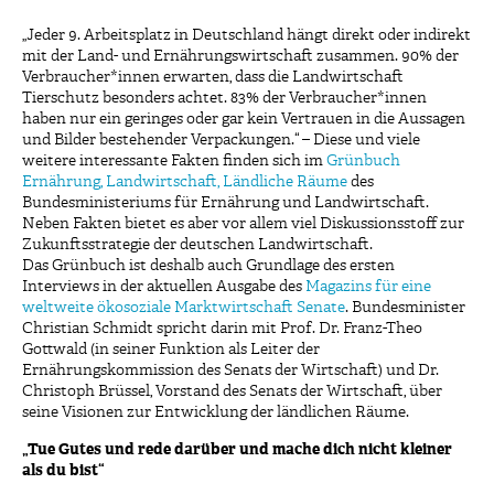
„Jeder 9. Arbeitsplatz in Deutschland hängt direkt oder indirekt
mit der Land- und Ernährungswirtschaft zusammen. 90% der
Verbraucher*innen erwarten, dass die Landwirtschaft
Tierschutz besonders achtet. 83% der Verbraucher*innen
haben nur ein geringes oder gar kein Vertrauen in die Aussagen
und Bilder bestehender Verpackungen.“ – Diese und viele
weitere interessante Fakten finden sich im
Grünbuch
Ernährung, Landwirtschaft, Ländliche Räume
des
Bundesministeriums für Ernährung und Landwirtschaft.
Neben Fakten bietet es aber vor allem viel Diskussionsstoff zur
Zukunftsstrategie der deutschen Landwirtschaft.
Das Grünbuch ist deshalb auch Grundlage des ersten
Interviews in der aktuellen Ausgabe des
Magazins für eine
weltweite ökosoziale Marktwirtschaft Senate
. Bundesminister
Christian Schmidt spricht darin mit Prof. Dr. Franz-Theo
Gottwald (in seiner Funktion als Leiter der
Ernährungskommission des Senats der Wirtschaft) und Dr.
Christoph Brüssel, Vorstand des Senats der Wirtschaft, über
seine Visionen zur Entwicklung der ländlichen Räume.
„Tue Gutes und rede darüber und mache dich nicht kleiner
als du bist“