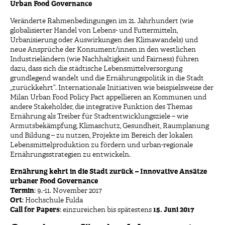
Urban Food Governance
Veränderte Rahmenbedingungen im 21. Jahrhundert (wie
globalisierter Handel von Lebens- und Futtermitteln,
Urbanisierung oder Auswirkungen des Klimawandels) und
neue Ansprüche der Konsument/innen in den westlichen
Industrieländern (wie Nachhaltigkeit und Fairness) führen
dazu, dass sich die städtische Lebensmittelversorgung
grundlegend wandelt und die Ernährungspolitik in die Stadt
„zurückkehrt“. Internationale Initiativen wie beispielsweise der
Milan Urban Food Policy Pact appellieren an Kommunen und
andere Stakeholder, die integrative Funktion des Themas
Ernährung als Treiber für Stadtentwicklungsziele – wie
Armutsbekämpfung, Klimaschutz, Gesundheit, Raumplanung
und Bildung – zu nutzen, Projekte im Bereich der lokalen
Lebensmittelproduktion zu fördern und urban-regionale
Ernährungsstrategien zu entwickeln.
Ernährung kehrt in die Stadt zurück – Innovative Ansätze
urbaner Food Governance
Termin
: 9.-11. November 2017
Ort
: Hochschule Fulda
Call for Papers
: einzureichen bis spätestens
15. Juni 2017