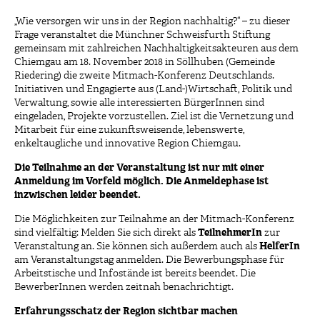
„Wie versorgen wir uns in der Region nachhaltig?“ – zu dieser
Frage veranstaltet die Münchner Schweisfurth Stiftung
gemeinsam mit zahlreichen Nachhaltigkeitsakteuren aus dem
Chiemgau am 18. November 2018 in Söllhuben (Gemeinde
Riedering) die zweite Mitmach-Konferenz Deutschlands.
Initiativen und Engagierte aus (Land-)Wirtschaft, Politik und
Verwaltung, sowie alle interessierten BürgerInnen sind
eingeladen, Projekte vorzustellen. Ziel ist die Vernetzung und
Mitarbeit für eine zukunftsweisende, lebenswerte,
enkeltaugliche und innovative Region Chiemgau.
Die Teilnahme an der Veranstaltung ist nur mit einer
Anmeldung im Vorfeld möglich. Die Anmeldephase ist
inzwischen leider beendet.
Die Möglichkeiten zur Teilnahme an der Mitmach-Konferenz
sind vielfältig: Melden Sie sich direkt als
TeilnehmerIn
zur
Veranstaltung an. Sie können sich außerdem auch als
HelferIn
am Veranstaltungstag anmelden. Die Bewerbungsphase für
Arbeitstische und Infostände ist bereits beendet. Die
BewerberInnen werden zeitnah benachrichtigt.
Erfahrungsschatz der Region sichtbar machen