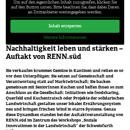
Um auf den eigentlichen Inhalt zuzugreifen, klicken Sie
auf den Button unten. Bitte beachten Sie, dass dabei Daten
an Drittanbieter weitergegeben werden.
Inhalt entsperren
Weitere Informationen
Nachhaltigkeit leben und stärken –
Auftakt von RENN.süd
Sie verkaufen krummes Gemüse in Kantinen und retten es so
vor dem Unterpflügen; Sie setzen auf Gemeinschaft und
Verantwortung statt auf Marktwirtschaft; Sie backen
gemeinsam mit SeniorInnen Kuchen und helfen ihnen so zum
Anschluss an die Gesellschaft: Initiativen wie foodsharing,
Querfeld und Kuchentratsch oder Projekte der solidarischen
Landwirtschaft gestalten unser lokales Ernährungssystem
neu und bringen frischen Wind in starre Systeme. Genau
diese Dynamiken standen bei der Auftaktveranstaltung von
RENN.süd im Zentrum des Workshops „Soziale
Innovationen in der Landwirtschaft“ der Schweisfurth