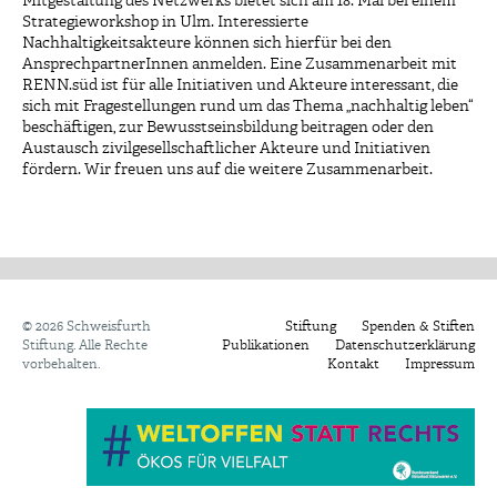
Mitgestaltung des Netzwerks bietet sich am 18. Mai bei einem
Strategieworkshop in Ulm. Interessierte
Nachhaltigkeitsakteure können sich hierfür bei den
AnsprechpartnerInnen anmelden. Eine Zusammenarbeit mit
RENN.süd ist für alle Initiativen und Akteure interessant, die
sich mit Fragestellungen rund um das Thema „nachhaltig leben“
beschäftigen, zur Bewusstseinsbildung beitragen oder den
Austausch zivilgesellschaftlicher Akteure und Initiativen
fördern. Wir freuen uns auf die weitere Zusammenarbeit.
©
2026 Schweisfurth
Stiftung
Spenden & Stiften
Stiftung. Alle Rechte
Publikationen
Datenschutzerklärung
vorbehalten.
Kontakt
Impressum