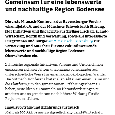
Gemeinsam für eine lebenswerte
und nachhaltige Region Bodensee
Die erste Mitmach-Konferenz des Ravensburger Vereins
wirundjetzt e.V. und der Münchner Schweisfurth Stiftung,
lädt Initiativen und Engagierte aus Zivilgesellschaft, (Land-)
Wirtschaft, Politik und Verwaltung, sowie alle interessierte
Bürgerinnen und Bürger
am 7. Mai nach Ravensburg
zur
Vernetzung und Mitarbeit für eine zukunftsweisende,
lebenswerte und nachhaltige Region Bodensee-
Oberschwaben ein.
Zahlreiche regionale Initiativen, Vereine und Unternehmen
engagieren sich seit Jahren unabhängig voneinander auf
unterschiedliche Weise für einen sozial-ökologischen Wandel.
Die Mitmach-Konferenz bietet allen Akteuren einen Raum und
die Plattform, um den gemeinsamen Erfahrungsschatz zu
heben, neue Ideen zu sammeln, an Herausforderungen zu
arbeiten und so gemeinsam noch höhere Wirkung für die
Region zu entfalten.
Impulsvorträge und Erfahrungsaustausch
Mehr als 100 Aktive aus Zivilgesellschaft, (Land-)Wirtschaft,