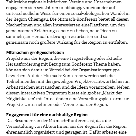
Zahlreiche regionale Initiativen, Vereine und Unternehmen
engagieren sich seit Jahren unabhängig voneinander auf
unterschiedliche Weise für einen sozial-ökologischen Wandel in
der Region Chiemgau. Die Mitmach-Konferenz bietet all diesen
MacherInnen und allen Interessierten einePlattform, um den
gemeinsamen Erfahrungsschatz zu heben, neue Ideen zu
sammeln, an Herausforderungen zu arbeiten und so
gemeinsam noch größere Wirkung für die Region zu entfalten.
Mitmachen großgeschrieben
Projekte aus der Region, die eine Fragestellung oder aktuelle
Herausforderung mit Bezug zum Konferenz-Thema haben,
können sich damit im Vorfeld bei der Organisationsgruppe
bewerben. Auf der Mitmach-Konferenz werden sich die
Teilnehmenden mit den jeweiligen Projektverantwortlichen an
Arbeitstischen austauschen und die Ideen vorantreiben. Neben
diesem interaktiven Programm bietet ein großer „Markt der
Möglichkeiten“ mit Infoständen eine Vorstellungsplattform für
Projekte, Unternehmen oder Vereine aus der Region.
Engagement für eine nachhaltige Region
Das Besondere an der Mitmach-Konferenz ist, dass die
Veranstaltung von AkteurInnen aus der Region für die Region
ehrenamtlich organisiert und getragen ist. Dafür arbeitet eine