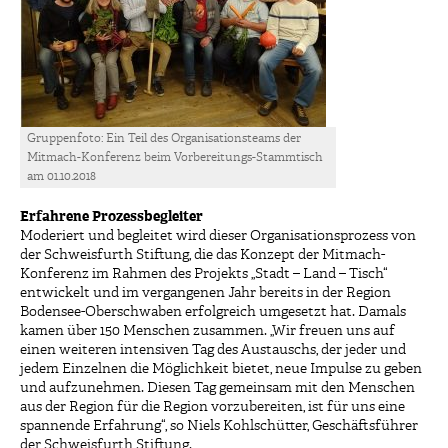
Gruppenfoto: Ein Teil des Organisationsteams der
Mitmach-Konferenz beim Vorbereitungs-Stammtisch
am 01.10.2018
Erfahrene Prozessbegleiter
Moderiert und begleitet wird dieser Organisationsprozess von
der Schweisfurth Stiftung, die das Konzept der Mitmach-
Konferenz im Rahmen des Projekts „Stadt – Land – Tisch“
entwickelt und im vergangenen Jahr bereits in der Region
Bodensee-Oberschwaben erfolgreich umgesetzt hat. Damals
kamen über 150 Menschen zusammen. „Wir freuen uns auf
einen weiteren intensiven Tag des Austauschs, der jeder und
jedem Einzelnen die Möglichkeit bietet, neue Impulse zu geben
und aufzunehmen. Diesen Tag gemeinsam mit den Menschen
aus der Region für die Region vorzubereiten, ist für uns eine
spannende Erfahrung“, so Niels Kohlschütter, Geschäftsführer
der Schweisfurth Stiftung.