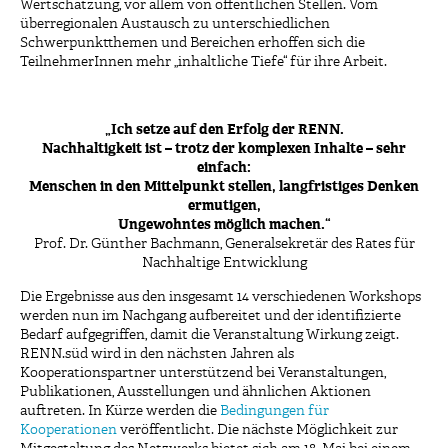
Wertschätzung, vor allem von öffentlichen Stellen. Vom
überregionalen Austausch zu unterschiedlichen
Schwerpunktthemen und Bereichen erhoffen sich die
TeilnehmerInnen mehr „inhaltliche Tiefe“ für ihre Arbeit.
„Ich setze auf den Erfolg der RENN.
Nachhaltigkeit ist – trotz der komplexen Inhalte – sehr
einfach:
Menschen in den Mittelpunkt stellen, langfristiges Denken
ermutigen,
Ungewohntes möglich machen.“
Prof. Dr. Günther Bachmann, Generalsekretär des Rates für
Nachhaltige Entwicklung
Die Ergebnisse aus den insgesamt 14 verschiedenen Workshops
werden nun im Nachgang aufbereitet und der identifizierte
Bedarf aufgegriffen, damit die Veranstaltung Wirkung zeigt.
RENN.süd wird in den nächsten Jahren als
Kooperationspartner unterstützend bei Veranstaltungen,
Publikationen, Ausstellungen und ähnlichen Aktionen
auftreten. In Kürze werden die
Bedingungen für
Kooperationen
veröffentlicht. Die nächste Möglichkeit zur