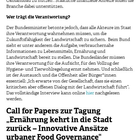
Ökolandbau zu nutzen“. Staatliche finanzielle Anreize sollen die
Branche dabei unterstützen.
Wer trägt die Verantwortung?
Der Bundesminister betonte jedoch, dass alle Akteure im Staat
ihre Verantwortung wahrnehmen müssen, um die
Zukunftsfähigkeit der Landwirtschaft zu sichern. Beim Bund
sieht er unter anderem die Aufgabe, verbrauchernahe
Informationen zu Lebensmitteln, Ernährung und
Landwirtschaft bereit zu stellen. Die Bundesländer müssen
ihre Verantwortung für die Aufsicht, für den Vollzug der
Hygiene- und Tierwohlregelung ernst nehmen. Und schließlich
ist der Austausch und die Offenheit aller Bürger*innen
essentiell: „Ich erwarte von der Gesellschaft, dass sie einen
kritischen aber offenen Dialog mit der Landwirtschaft führt“.
Das vollständige Interview kann online
hier
nachgelesen
werden.
Call for Papers zur Tagung
„Ernährung kehrt in die Stadt
zurück – Innovative Ansätze
urbaner Food Governance“