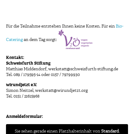
Für die Teilnahme entstehen Ihnen keine Kosten. Für ein
Bio-
Catering
an dem Tag sorgt:
Kontakt:
Schweisfurth Stiftung
Matthias Middendorf, werkstatt@schweisfurth-stiftung.de
Tel. 089 / 179595-14 oder 0157 / 79799930
wirundjetzt e.V.
Simon Neitzel, werkstatt@wirundjetzt.org
Tel. 0151 / 21615968
Anmeldeformular:
Sie sehen gerade einen Platzhalterinhalt von
Standard
.