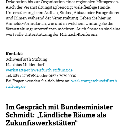
Dekoration bis zur Organisation eines regionalen Mittagessen.
Auch der Veranstaltungstag benötigt viele fleißige Hände.
Unterstützung beim Aufbau, Einlass, Abbau oder Fotografieren
und Filmen während der Veranstaltung. Geben Sie hier im
Anmelde-Formular an, wie und in welchem Umfang Sie die
Veranstaltung unterstützen möchten. Auch Spenden sind eine
wertvolle Unterstützung der Mitmach-Konferenz.
Kontakt:
Schweisfurth Stiftung
Matthias Middendorf
werkstatt@schweisfurth-stiftung.de
Tel. 089 / 179595-14 oder 0157 / 79799930
Bei Fragen wenden Sie sich bitte an:
werkstatt@schweisfurth-
stiftung.de
Im Gespräch mit Bundesminister
Schmidt: „Ländliche Räume als
Zukunftswerkstätten“