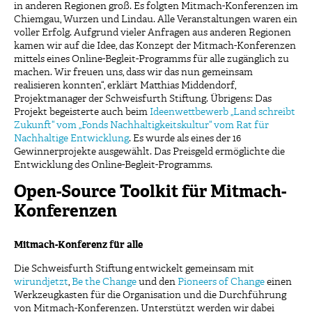
in anderen Regionen groß. Es folgten Mitmach-Konferenzen im
Chiemgau, Wurzen und Lindau. Alle Veranstaltungen waren ein
voller Erfolg. Aufgrund vieler Anfragen aus anderen Regionen
kamen wir auf die Idee, das Konzept der Mitmach-Konferenzen
mittels eines Online-Begleit-Programms für alle zugänglich zu
machen. Wir freuen uns, dass wir das nun gemeinsam
realisieren konnten“, erklärt Matthias Middendorf,
Projektmanager der Schweisfurth Stiftung. Übrigens: Das
Projekt begeisterte auch beim
Ideenwettbewerb „Land schreibt
Zukunft“ vom „Fonds Nachhaltigkeitskultur“ vom Rat für
Nachhaltige Entwicklung
. Es wurde als eines der 16
Gewinnerprojekte ausgewählt. Das Preisgeld ermöglichte die
Entwicklung des Online-Begleit-Programms.
Open-Source Toolkit für Mitmach-
Konferenzen
Mitmach-Konferenz für alle
Die Schweisfurth Stiftung entwickelt gemeinsam mit
wirundjetzt
,
Be the Change
und den
Pioneers of Change
einen
Werkzeugkasten für die Organisation und die Durchführung
von Mitmach-Konferenzen. Unterstützt werden wir dabei