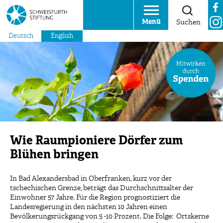
Menü
Suchen
Deutsch
English
Wie Raumpioniere Dörfer zum
Blühen bringen
In Bad Alexandersbad in Oberfranken, kurz vor der
tschechischen Grenze, beträgt das Durchschnittsalter der
Einwohner 57 Jahre. Für die Region prognostiziert die
Landesregierung in den nächsten 10 Jahren einen
Bevölkerungsrückgang von 5 -10 Prozent. Die Folge: Ortskerne