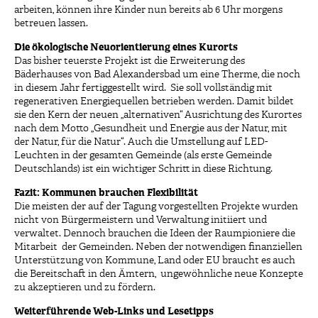
arbeiten, können ihre Kinder nun bereits ab 6 Uhr morgens
betreuen lassen.
Die ökologische Neuorientierung eines Kurorts
Das bisher teuerste Projekt ist die Erweiterung des
Bäderhauses von Bad Alexandersbad um eine Therme, die noch
in diesem Jahr fertiggestellt wird. Sie soll vollständig mit
regenerativen Energiequellen betrieben werden. Damit bildet
sie den Kern der neuen „alternativen“ Ausrichtung des Kurortes
nach dem Motto „Gesundheit und Energie aus der Natur, mit
der Natur, für die Natur“. Auch die Umstellung auf LED-
Leuchten in der gesamten Gemeinde (als erste Gemeinde
Deutschlands) ist ein wichtiger Schritt in diese Richtung.
Fazit: Kommunen brauchen Flexibilität
Die meisten der auf der Tagung vorgestellten Projekte wurden
nicht von Bürgermeistern und Verwaltung initiiert und
verwaltet. Dennoch brauchen die Ideen der Raumpioniere die
Mitarbeit der Gemeinden. Neben der notwendigen finanziellen
Unterstützung von Kommune, Land oder EU braucht es auch
die Bereitschaft in den Ämtern, ungewöhnliche neue Konzepte
zu akzeptieren und zu fördern.
Weiterführende Web-Links und Lesetipps