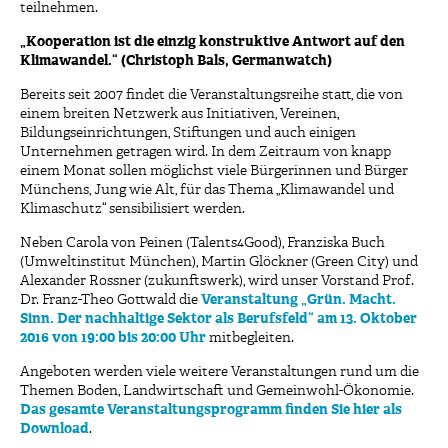
teilnehmen.
„Kooperation ist die einzig konstruktive Antwort auf den
Klimawandel.“ (Christoph Bals, Germanwatch)
Bereits seit 2007 findet die Veranstaltungsreihe statt, die von
einem breiten Netzwerk aus Initiativen, Vereinen,
Bildungseinrichtungen, Stiftungen und auch einigen
Unternehmen getragen wird. In dem Zeitraum von knapp
einem Monat sollen möglichst viele Bürgerinnen und Bürger
Münchens, Jung wie Alt, für das Thema „Klimawandel und
Klimaschutz“ sensibilisiert werden.
Neben Carola von Peinen (Talents4Good), Franziska Buch
(Umweltinstitut München), Martin Glöckner (Green City) und
Alexander Rossner (zukunftswerk), wird unser Vorstand Prof.
Dr. Franz-Theo Gottwald die
Veranstaltung „Grün. Macht.
Sinn. Der nachhaltige Sektor als Berufsfeld“ am 13. Oktober
2016 von 19:00 bis 20:00 Uhr
mitbegleiten.
Angeboten werden viele weitere Veranstaltungen rund um die
Themen Boden, Landwirtschaft und Gemeinwohl-Ökonomie.
Das gesamte Veranstaltungsprogramm finden Sie hier als
Download
.