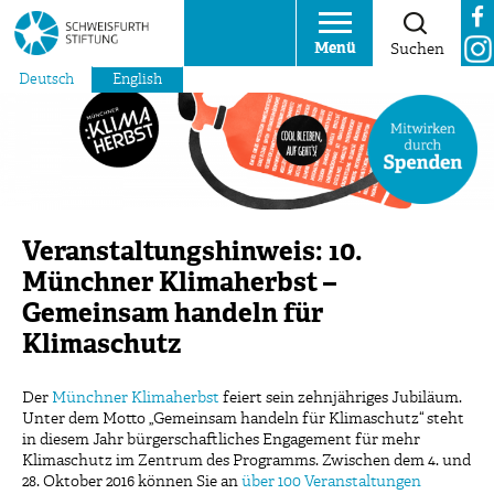
Menü
Suchen
Deutsch
English
Veranstaltungshinweis: 10.
Münchner Klimaherbst –
Gemeinsam handeln für
Klimaschutz
Der
Münchner Klimaherbst
feiert sein zehnjähriges Jubiläum.
Unter dem Motto „Gemeinsam handeln für Klimaschutz“ steht
in diesem Jahr bürgerschaftliches Engagement für mehr
Klimaschutz im Zentrum des Programms. Zwischen dem 4. und
28. Oktober 2016 können Sie an
über 100 Veranstaltungen