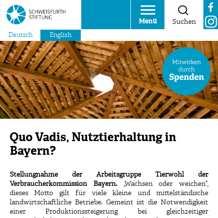
Menü
Suchen
Deutsch
English
Quo Vadis, Nutztierhaltung in
Bayern?
Stellungnahme der Arbeitsgruppe Tierwohl der
Verbraucherkommission Bayern.
„Wachsen oder weichen“,
dieses Motto gilt für viele kleine und mittelständische
landwirtschaftliche Betriebe. Gemeint ist die Notwendigkeit
einer Produktionssteigerung bei gleichzeitiger