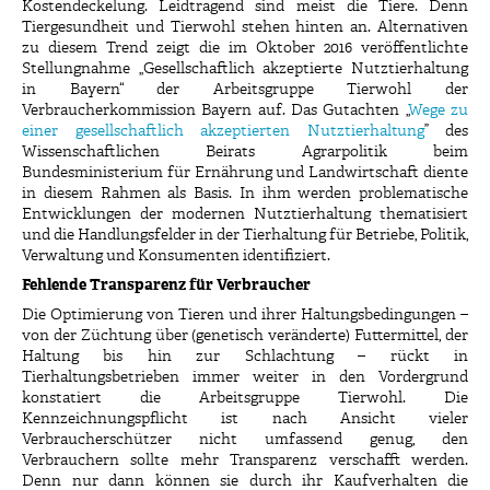
Kostendeckelung. Leidtragend sind meist die Tiere. Denn
Tiergesundheit und Tierwohl stehen hinten an. Alternativen
zu diesem Trend zeigt die im Oktober 2016 veröffentlichte
Stellungnahme „Gesellschaftlich akzeptierte Nutztierhaltung
in Bayern“ der Arbeitsgruppe Tierwohl der
Verbraucherkommission Bayern auf. Das Gutachten „
Wege zu
einer gesellschaftlich akzeptierten Nutztierhaltung
” des
Wissenschaftlichen Beirats Agrarpolitik beim
Bundesministerium für Ernährung und Landwirtschaft diente
in diesem Rahmen als Basis. In ihm werden problematische
Entwicklungen der modernen Nutztierhaltung thematisiert
und die Handlungsfelder in der Tierhaltung für Betriebe, Politik,
Verwaltung und Konsumenten identifiziert.
Fehlende Transparenz für Verbraucher
Die Optimierung von Tieren und ihrer Haltungsbedingungen –
von der Züchtung über (genetisch veränderte) Futtermittel, der
Haltung bis hin zur Schlachtung – rückt in
Tierhaltungsbetrieben immer weiter in den Vordergrund
konstatiert die Arbeitsgruppe Tierwohl. Die
Kennzeichnungspflicht ist nach Ansicht vieler
Verbraucherschützer nicht umfassend genug, den
Verbrauchern sollte mehr Transparenz verschafft werden.
Denn nur dann können sie durch ihr Kaufverhalten die