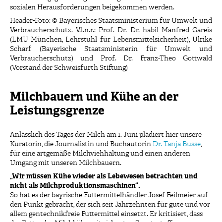
sozialen Herausforderungen beigekommen werden.
Header-Foto: © Bayerisches Staatsministerium für Umwelt und
Verbraucherschutz. V.l.n.r.: Prof. Dr. Dr. habil Manfred Gareis
(LMU München, Lehrstuhl für Lebensmittelsicherheit), Ulrike
Scharf (Bayerische Staatsministerin für Umwelt und
Verbraucherschutz) und Prof. Dr. Franz-Theo Gottwald
(Vorstand der Schweisfurth Stiftung)
Milchbauern und Kühe an der
Leistungsgrenze
Anlässlich des Tages der Milch am 1. Juni plädiert hier unsere
Kuratorin, die Journalistin und Buchautorin
Dr. Tanja Busse
,
für eine artgemäße Milchviehhaltung und einen anderen
Umgang mit unseren Milchbauern.
„Wir müssen Kühe wieder als Lebewesen betrachten und
nicht als Milchproduktionsmaschinen“.
So hat es der bayrische Futtermittelhändler Josef Feilmeier auf
den Punkt gebracht, der sich seit Jahrzehnten für gute und vor
allem gentechnikfreie Futtermittel einsetzt. Er kritisiert, dass