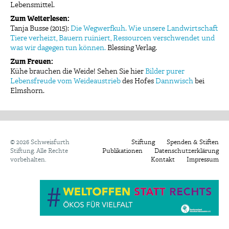
Lebensmittel.
Zum Weiterlesen:
Tanja Busse (2015):
Die Wegwerfkuh. Wie unsere Landwirtschaft
Tiere verheizt, Bauern ruiniert, Ressourcen verschwendet und
was wir dagegen tun können.
Blessing Verlag.
Zum Freuen:
Kühe brauchen die Weide! Sehen Sie hier
Bilder purer
Lebensfreude vom Weideaustrieb
des Hofes
Dannwisch
bei
Elmshorn.
©
2026 Schweisfurth
Stiftung
Spenden & Stiften
Stiftung. Alle Rechte
Publikationen
Datenschutzerklärung
vorbehalten.
Kontakt
Impressum