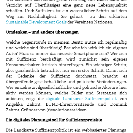
Verzicht auf Überflüssiges eine ganz neue Lebensqualität
schaffen. Und: Suffizienz ist ein wesentlicher Schritt auf dem
Weg zur Nachhaltigkeit. Sie gehört zu den erklärten
Sustainable Development Goals
der Vereinten Nationen.
Umdenken – und andere überzeugen
Welche Gegenstände in meinem Besitz nutze ich regelmäßig,
und welche sind überflüssig? Brauche ich wirklich ein eigenes
Auto? Muss es immer das neueste Smartphone sein? Wer sich
mit Suffizienz beschäftigt, wird zunächst sein eigenes
Konsumverhalten kritisch hinterfragen. Ein wichtiger Schritt,
aber ganzheitlich betrachtet nur ein erster Schritt. Damit sich
der Gedanke der Suffizienz durchsetzt, braucht es
übergreifende gesellschaftliche und politische Veränderungen.
Wie einzelne zivilgesellschaftliche und politische Akteure hier
aktiv werden können, welche Felder und Strategien sich
anbieten, zeigt die
digitale Landkarte Suffizienzpolitik
von
Angelika Zahrnt, BUND-Ehrenvorsitzende und Dominik
Zahrnt, Gründer von (r)evolutionäre ideen.
Ein digitales Planungstool für Suffizienzprojekte
Die Landkarte Suffizienzpolitik ist ein webbasiertes Planungs-