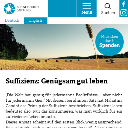
Menü
Suchen
Deutsch
English
Suffizienz: Genügsam gut leben
„Die Welt hat genug für jedermanns Bedürfnisse – aber nicht
für jedermanns Gier.“ Mit diesem berühmten Satz hat Mahatma
Gandhi das Prinzip der Suffizienz beschrieben. Suffizient leben
bedeutet also: Nur das konsumieren, was man wirklich für ein
zufriedenes Leben braucht.
Dieser Ansatz scheint auf den ersten Blick wenig ansprechend.
Wer schränkt sich schon gerne freiwillig ein? Dabei kann der