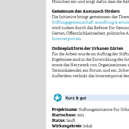
München ein und sorgt dafür, dass die A
Gemeinsam den Austausch fördern
Die Initiative bringt gemeinsam das Them
Stiftungsgemeinschaft anstiftung & erto
wird zudem durch das Referat für Gesun
Gärten, Öffentlichkeitsarbeit, politische
Internetportals
.
Onlineplattform der Urbanen Gärten
Für die Arbeit wurde im Auftrag der Stift
Ergebnisse sind in die Entwicklung des Int
sowie das Netzwerk von Organisationen a
Terminkalender, ein Forum und ein „Schw
Außerdem verlinkt das Internetportal der 
Projektname:
Stiftungsinitiative für Ur
Startschuss:
2011
Status:
läuft
Wirkungskreis:
lokal