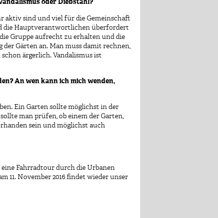
s Vandalismus oder Diebstahl?
 aktiv sind und viel für die Gemeinschaft
ind die Hauptverantwortlichen überfordert
 die Gruppe aufrecht zu erhalten und die
ng der Gärten an. Man muss damit rechnen,
n schon ärgerlich. Vandalismus ist
nden? An wen kann ich mich wenden,
en. Ein Garten sollte möglichst in der
sollte man prüfen, ob einem der Garten,
orhanden sein und möglichst auch
es eine Fahrradtour durch die Urbanen
m 11. November 2016 findet wieder unser