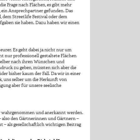
ie Frage nach Flächen, es gibt mehr
, ein Ansprechpartner gefunden. Das
, dem Streetlife Festival oder dem
ufgaben sie haben. Dazu haben wir einen
urer. Es geht dabei ja nicht nur um
 nur professionell gestaltete Flächen
 selber nach ihren Wünschen und
chdruck zu geben, müssten sich aber die
er bisher kaum der Fall. Da wir in einer
k, uns selber um die Herkunft von
gung aber für unsere seelische
mehr wahrgenommen und anerkannt werden.
 also den Gärtnerinnen und Gärtnern –
– als gesellschaftlich wichtigen Beitrag