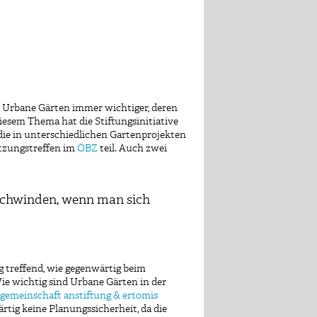
 Urbane Gärten immer wichtiger, deren
iesem Thema hat die Stiftungsinitiative
die in unterschiedlichen Gartenprojekten
etzungstreffen im
ÖBZ
teil. Auch zwei
rschwinden, wenn man sich
 treffend, wie gegenwärtig beim
ie wichtig sind Urbane Gärten in der
sgemeinschaft anstiftung & ertomis
rtig keine Planungssicherheit, da die