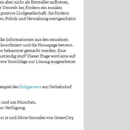
aber nicht als Bittsteller auftreten,
 Umwelt bei, fördern ein soziales
sitive Zivilgesellschaft. Sie fördern
en, Politik und Verwaltung wertgeschätzt
 die Informationen aus den einzelnen
ve koordiniert und die Homepage betreut.
ten bekannter gemacht werden. Eine
ständig sind? Dieser Frage wird eine auf
ete Vorschläge zur Lösung ausgearbeitet
ispiel des
Kultgartens
am Ostbahnhof
 in und um München,
zur Verfügung.
zt is und Silvia Gonzales von GreenCity