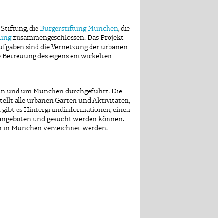
Stiftung, die
Bürgerstiftung München
, die
tung
zusammengeschlossen. Das Projekt
fgaben sind die Vernetzung der urbanen
ie Betreuung des eigens entwickelten
 in und um München durchgeführt. Die
stellt alle urbanen Gärten und Aktivitäten,
 gibt es Hintergrundinformationen, einen
e angeboten und gesucht werden können.
ten in München verzeichnet werden.