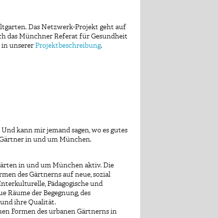
ltgarten. Das Netzwerk-Projekt geht auf
urch das Münchner Referat für Gesundheit
 in unserer
Projektbeschreibung
.
 Und kann mir jemand sagen, wo es gutes
 Gärtner in und um München.
Gärten in und um München aktiv. Die
ormen des Gärtnerns auf neue, sozial
nterkulturelle, Pädagogische und
eue Räume der Begegnung, des
und ihre Qualität.
neuen Formen des urbanen Gärtnerns in