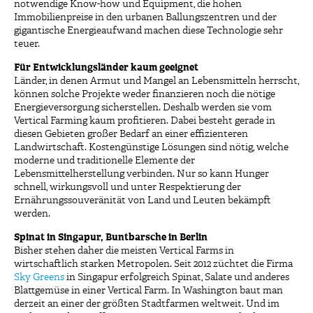
notwendige Know-how und Equipment, die hohen
Immobilienpreise in den urbanen Ballungszentren und der
gigantische Energieaufwand machen diese Technologie sehr
teuer.
Für Entwicklungsländer kaum geeignet
Länder, in denen Armut und Mangel an Lebensmitteln herrscht,
können solche Projekte weder finanzieren noch die nötige
Energieversorgung sicherstellen. Deshalb werden sie vom
Vertical Farming kaum profitieren. Dabei besteht gerade in
diesen Gebieten großer Bedarf an einer effizienteren
Landwirtschaft. Kostengünstige Lösungen sind nötig, welche
moderne und traditionelle Elemente der
Lebensmittelherstellung verbinden. Nur so kann Hunger
schnell, wirkungsvoll und unter Respektierung der
Ernährungssouveränität von Land und Leuten bekämpft
werden.
Spinat in Singapur, Buntbarsche in Berlin
Bisher stehen daher die meisten Vertical Farms in
wirtschaftlich starken Metropolen. Seit 2012 züchtet die Firma
Sky Greens
in Singapur erfolgreich Spinat, Salate und anderes
Blattgemüse in einer Vertical Farm. In Washington baut man
derzeit an einer der größten Stadtfarmen weltweit. Und im