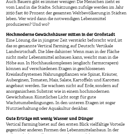
Auch Bauern gibt es immer weniger: Die Menschen zieht es
vom Land in die Städte. Schätzungen zufolge werden im Jahr
2050 fast 80 Prozent der gesamten Weltbevölkerung in Städten
leben. Wer wird dann die notwendigen Lebensmittel
produzieren? Und wo?
Hochmoderne Gewächshäuser mitten in der Großstadt
Eine Lösung, die in jüngster Zeit verstärkt beforscht wird, ist
das so genannte Vertical Farming, auf Deutsch: Vertikale
Landwirtschaft. Die Idee dahinter: Wenn man in der Fläche
nicht mehr Lebensmittel anbauen kann, weicht man in die
Höhe aus. In Hochhauskomplexen (englisch: farmscrapers)
können auf verschiedenen Etagen in geschlossenen
Kreislaufsystemen Nahrungspflanzen wie Spinat, Kräuter,
Auberginen, Tomaten, Mais, Salate, Kartoffeln und Karotten
angebaut werden. Sie wachsen nicht auf Erde, sondern auf
anorganischem Substrat wie in einem hochmodernen
Gewächshaus. Künstliches Licht sorgt für gute
Wachstumsbedingungen. In den unteren Etagen ist sogar
Nutztierhaltung oder Aquakultur denkbar.
Gute Erträge mit wenig Wasser und Dünger
Vertical Farming bietet auf den ersten Blick vielfältige Vorteile
gegenüber anderen Formen des Lebensmittelanbaus. In der