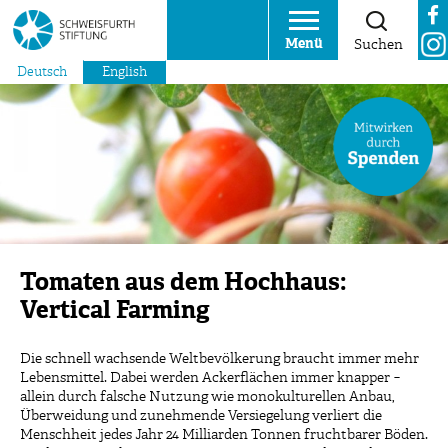
Menü
Suchen
Deutsch
English
Tomaten aus dem Hochhaus:
Vertical Farming
Die schnell wachsende Weltbevölkerung braucht immer mehr
Lebensmittel. Dabei werden Ackerflächen immer knapper −
allein durch falsche Nutzung wie monokulturellen Anbau,
Überweidung und zunehmende Versiegelung verliert die
Menschheit jedes Jahr 24 Milliarden Tonnen fruchtbarer Böden.