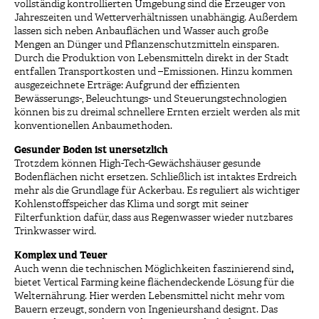
vollständig kontrollierten Umgebung sind die Erzeuger von
Jahreszeiten und Wetterverhältnissen unabhängig. Außerdem
lassen sich neben Anbauflächen und Wasser auch große
Mengen an Dünger und Pflanzenschutzmitteln einsparen.
Durch die Produktion von Lebensmitteln direkt in der Stadt
entfallen Transportkosten und –Emissionen. Hinzu kommen
ausgezeichnete Erträge: Aufgrund der effizienten
Bewässerungs-, Beleuchtungs- und Steuerungstechnologien
können bis zu dreimal schnellere Ernten erzielt werden als mit
konventionellen Anbaumethoden.
Gesunder Boden ist unersetzlich
Trotzdem können High-Tech-Gewächshäuser gesunde
Bodenflächen nicht ersetzen. Schließlich ist intaktes Erdreich
mehr als die Grundlage für Ackerbau. Es reguliert als wichtiger
Kohlenstoffspeicher das Klima und sorgt mit seiner
Filterfunktion dafür, dass aus Regenwasser wieder nutzbares
Trinkwasser wird.
Komplex und Teuer
Auch wenn die technischen Möglichkeiten faszinierend sind
,
bietet Vertical Farming keine flächendeckende Lösung für die
Welternährung. Hier werden Lebensmittel nicht mehr vom
Bauern erzeugt, sondern von Ingenieurshand designt. Das