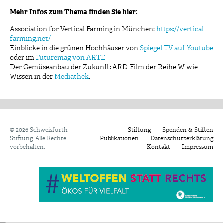
Mehr Infos zum Thema finden Sie hier:
Association for Vertical Farming in München:
https://vertical-
farming.net/
Einblicke in die grünen Hochhäuser von
Spiegel TV auf Youtube
oder im
Futuremag von ARTE
Der Gemüseanbau der Zukunft: ARD-Film der Reihe W wie
Wissen in der
Mediathek
.
©
2026 Schweisfurth
Stiftung
Spenden & Stiften
Stiftung. Alle Rechte
Publikationen
Datenschutzerklärung
vorbehalten.
Kontakt
Impressum