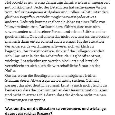
Hofprojektes nur wenig Erfahrung damit, wie Zusammenarbeit
gut funktioniert. Jeder der Beteiligten hat seine eigene Vision
vom Hof, seine eigenen Aufgaben und Rollen. Selbst unter den
gleichen Begriffen versteht möglicherweise jeder etwas
anderes. Dadurch kommt es über die Jahre zu einer Fülle von
Missverständnissen. Das kann dazu führen, dass man sich
unverstanden und in seiner Person und seinen Stärken nicht
gesehen fühlt. Obwohl einem das nicht bewusst ist, interessiert
man sich dann entsprechend auch weniger für die Situation
der anderen. Es wird immer schwerer, sich wirklich zu
begegnen. Der zuerst positive Blick auf die Kollegen wandelt
sich. Darunter leidet die Arbeitsfreude. Es gibt öfter Streit,
wichtige Entscheidungen werden blockiert und letztlich
verschlechtert sich auch die wirtschaftliche Situation des
Hofes.
Gut ist, wenn die Beteiligten in einem möglichst frühen
Stadium dieser Abwärtsspirale Beratung suchen. Oftmals
passiert das aber deutlich zu spät. Es ist ja auch nicht leicht zu
bemerken, dass die Spannungen an der Gesamtsituation liegen
und nicht in erster Linie daran, dass der Andere nicht meinen
Erwartungen entspricht.
Was tun Sie, um die Situation zu verbessern, und wie lange
dauert ein solcher Prozess?