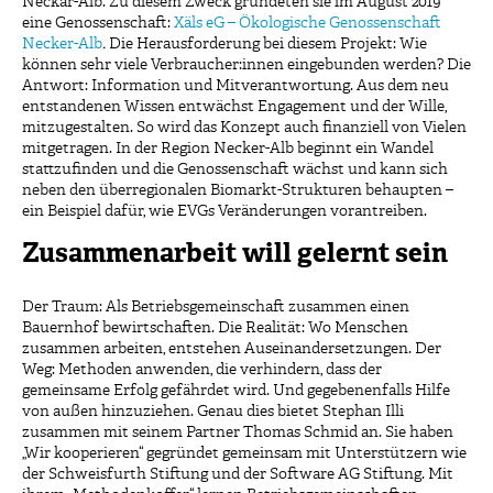
Neckar-Alb. Zu diesem Zweck gründeten sie im August 2019
eine Genossenschaft:
Xäls eG – Ökologische Genossenschaft
Necker-Alb
.
Die Herausforderung bei diesem Projekt: Wie
können sehr viele Verbraucher:innen eingebunden werden? Die
Antwort: Information und Mitverantwortung. Aus dem neu
entstandenen Wissen entwächst Engagement und der Wille,
mitzugestalten. So wird das Konzept auch finanziell von Vielen
mitgetragen. In der Region Necker-Alb beginnt ein Wandel
stattzufinden und die Genossenschaft wächst und kann sich
neben den überregionalen Biomarkt-Strukturen behaupten –
ein Beispiel dafür, wie EVGs Veränderungen vorantreiben.
Zusammenarbeit will gelernt sein
Der Traum: Als Betriebsgemeinschaft zusammen einen
Bauernhof bewirtschaften. Die Realität: Wo Menschen
zusammen arbeiten, entstehen Auseinandersetzungen. Der
Weg: Methoden anwenden, die verhindern, dass der
gemeinsame Erfolg gefährdet wird. Und gegebenenfalls Hilfe
von außen hinzuziehen. Genau dies bietet Stephan Illi
zusammen mit seinem Partner Thomas Schmid an. Sie haben
„Wir kooperieren“ gegründet gemeinsam mit Unterstützern wie
der Schweisfurth Stiftung und der Software AG Stiftung. Mit