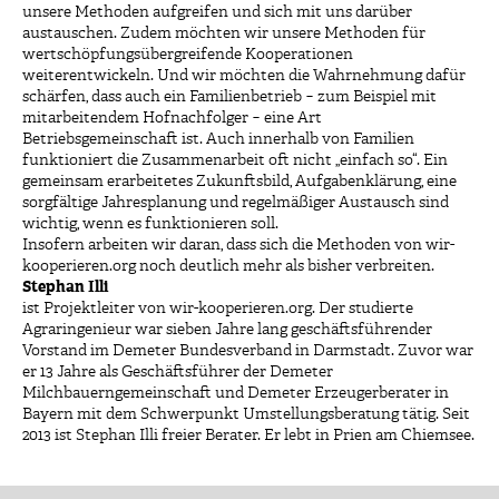
unsere Methoden aufgreifen und sich mit uns darüber
austauschen. Zudem möchten wir unsere Methoden für
wertschöpfungsübergreifende Kooperationen
weiterentwickeln. Und wir möchten die Wahrnehmung dafür
schärfen, dass auch ein Familienbetrieb − zum Beispiel mit
mitarbeitendem Hofnachfolger − eine Art
Betriebsgemeinschaft ist. Auch innerhalb von Familien
funktioniert die Zusammenarbeit oft nicht „einfach so“. Ein
gemeinsam erarbeitetes Zukunftsbild, Aufgabenklärung, eine
sorgfältige Jahresplanung und regelmäßiger Austausch sind
wichtig, wenn es funktionieren soll.
Insofern arbeiten wir daran, dass sich die Methoden von wir-
kooperieren.org noch deutlich mehr als bisher verbreiten.
Stephan Illi
ist Projektleiter von wir-kooperieren.org. Der studierte
Agraringenieur war sieben Jahre lang geschäftsführender
Vorstand im Demeter Bundesverband in Darmstadt. Zuvor war
er 13 Jahre als Geschäftsführer der Demeter
Milchbauerngemeinschaft und Demeter Erzeugerberater in
Bayern mit dem Schwerpunkt Umstellungsberatung tätig. Seit
2013 ist Stephan Illi freier Berater. Er lebt in Prien am Chiemsee.