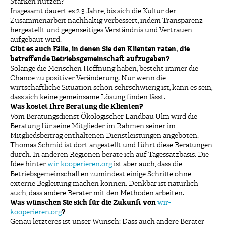
Stärken nutzen?
Insgesamt dauert es 2-3 Jahre, bis sich die Kultur der
Zusammenarbeit nachhaltig verbessert, indem Transparenz
hergestellt und gegenseitiges Verständnis und Vertrauen
aufgebaut wird.
Gibt es auch Fälle, in denen Sie den Klienten raten, die
betreffende Betriebsgemeinschaft aufzugeben?
Solange die Menschen Hoffnung haben, besteht immer die
Chance zu positiver Veränderung. Nur wenn die
wirtschaftliche Situation schon sehrschwierig ist, kann es sein,
dass sich keine gemeinsame Lösung finden lässt.
Was kostet Ihre Beratung die Klienten?
Vom Beratungsdienst Ökologischer Landbau Ulm wird die
Beratung für seine Mitglieder im Rahmen seiner im
Mitgliedsbeitrag enthaltenen Dienstleistungen angeboten.
Thomas Schmid ist dort angestellt und führt diese Beratungen
durch. In anderen Regionen berate ich auf Tagessatzbasis. Die
Idee hinter
wir-kooperieren.org
ist aber auch, dass die
Betriebsgemeinschaften zumindest einige Schritte ohne
externe Begleitung machen können. Denkbar ist natürlich
auch, dass andere Berater mit den Methoden arbeiten.
Was wünschen Sie sich für die Zukunft von
wir-
kooperieren.org
?
Genau letzteres ist unser Wunsch: Dass auch andere Berater