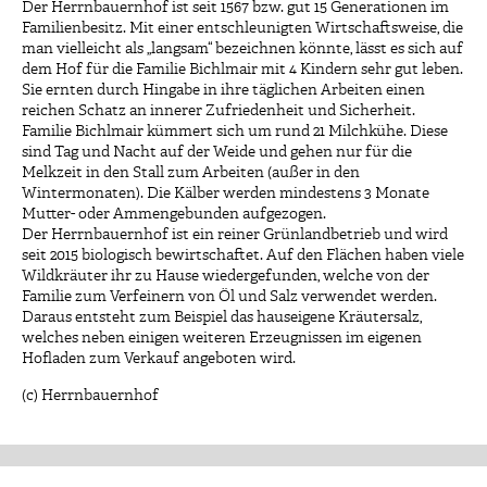
Der Herrnbauernhof ist seit 1567 bzw. gut 15 Generationen im
Familienbesitz. Mit einer entschleunigten Wirtschaftsweise, die
man vielleicht als „langsam“ bezeichnen könnte, lässt es sich auf
dem Hof für die Familie Bichlmair mit 4 Kindern sehr gut leben.
Sie ernten durch Hingabe in ihre täglichen Arbeiten einen
reichen Schatz an innerer Zufriedenheit und Sicherheit.
Familie Bichlmair kümmert sich um rund 21 Milchkühe. Diese
sind Tag und Nacht auf der Weide und gehen nur für die
Melkzeit in den Stall zum Arbeiten (außer in den
Wintermonaten). Die Kälber werden mindestens 3 Monate
Mutter- oder Ammengebunden aufgezogen.
Der Herrnbauernhof ist ein reiner Grünlandbetrieb und wird
seit 2015 biologisch bewirtschaftet. Auf den Flächen haben viele
Wildkräuter ihr zu Hause wiedergefunden, welche von der
Familie zum Verfeinern von Öl und Salz verwendet werden.
Daraus entsteht zum Beispiel das hauseigene Kräutersalz,
welches neben einigen weiteren Erzeugnissen im eigenen
Hofladen zum Verkauf angeboten wird.
(c) Herrnbauernhof