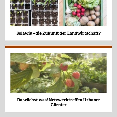
Solawis – die Zukunft der Landwirtschaft?
Da wächst was! Netzwerktreffen Urbaner
Gärnter