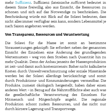
mehr
Suffizienz
. Suffizienz (lateinische
sufficere
) bedeutet in
diesem Sinne freiwillig, also aus Einsicht, die Ressourcen zu
schonen und sich auf das Notwendige zu beschränken. Die
Beschränkung würde mit Blick auf die Solawi bedeuten, dass
nicht alles immer verfügbar sein kann, sondern Lebensmittel je
nach Saison angeboten werden.
Von Transparenz, Ressourcen und Verantwortung
Die Solawi für die Masse ist somit an bestimmte
Voraussetzungen geknüpft: Sie erfordert neben der genannten
Einsicht des Einzelnen eine Änderung des grundlegenden
Wertemusters – weg von dem Streben nach Quantität hin zu
mehr Qualität. Denn der Anbau jenseits der Massenproduktion
ist zeit- und damit auch kostenintensiv. Bisher nicht kalkulierte
Kosten durch Umweltverschmutzung oder soziale Missstände
werden bei der Solawi allerdings berücksichtigt und somit
durch Produktions- und Konsumänderungen vermeidbar. Die
Produkte, zumeist ökologisch hergestellt, haben daher einen
anderen Wert – in Bezug auf die Nährstoffdichte aber auch was
die gesellschaftliche Verantwortung des Einzelnen für
Mitmensch und Mitgeschöpfe angeht. Die regionale
Produktion schont zudem Ressourcen, und das nicht nur
durch kürzere Lagerung und Transportwege.