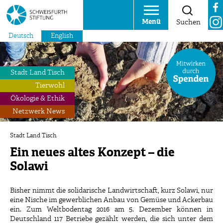
Menü
Suchen
Deutsch
English
Stadt Land Tisch
Tierwohl
Ökologie & Ethik
Netzwerk News
Stadt Land Tisch
Ein neues altes Konzept – die
Solawi
Bisher nimmt die solidarische Landwirtschaft, kurz Solawi, nur
eine Nische im gewerblichen Anbau von Gemüse und Ackerbau
ein. Zum Weltbodentag 2016 am 5. Dezember können in
Deutschland 117 Betriebe gezählt werden, die sich unter dem