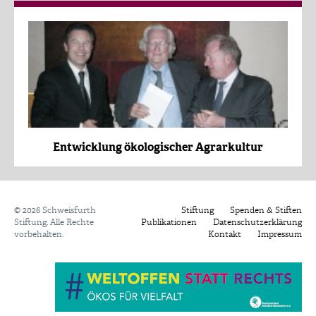
Entwicklung ökologischer Agrarkultur
©
2026 Schweisfurth
Stiftung
Spenden & Stiften
Stiftung. Alle Rechte
Publikationen
Datenschutzerklärung
vorbehalten.
Kontakt
Impressum