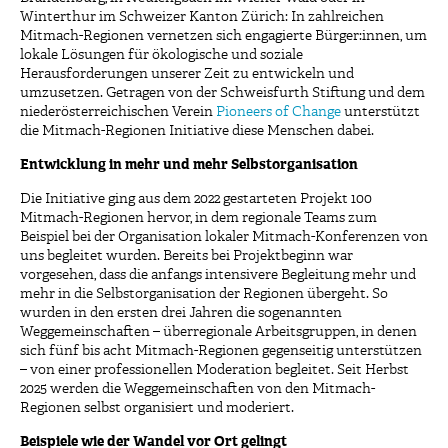
Winterthur im Schweizer Kanton Zürich: In zahlreichen
Mitmach-Regionen vernetzen sich engagierte Bürger:innen, um
lokale Lösungen für ökologische und soziale
Herausforderungen unserer Zeit zu entwickeln und
umzusetzen. Getragen von der Schweisfurth Stiftung und dem
niederösterreichischen Verein
Pioneers of Change
unterstützt
die Mitmach-Regionen Initiative diese Menschen dabei.
Entwicklung in mehr und mehr Selbstorganisation
Die Initiative ging aus dem 2022 gestarteten Projekt 100
Mitmach-Regionen hervor, in dem regionale Teams zum
Beispiel bei der Organisation lokaler Mitmach-Konferenzen von
uns begleitet wurden. Bereits bei Projektbeginn war
vorgesehen, dass die anfangs intensivere Begleitung mehr und
mehr in die Selbstorganisation der Regionen übergeht. So
wurden in den ersten drei Jahren die sogenannten
Weggemeinschaften – überregionale Arbeitsgruppen, in denen
sich fünf bis acht Mitmach-Regionen gegenseitig unterstützen
– von einer professionellen Moderation begleitet. Seit Herbst
2025 werden die Weggemeinschaften von den Mitmach-
Regionen selbst organisiert und moderiert.
Beispiele wie der Wandel vor Ort gelingt