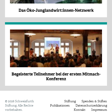
Das Öko-Junglandwirt:innen-Netzwerk
Begeisterte Teilnehmer bei der ersten Mitmach-
Konferenz
©
2026 Schweisfurth
Stiftung
Spenden & Stiften
Stiftung. Alle Rechte
Publikationen
Datenschutzerklärung
vorbehalten.
Kontakt
Impressum