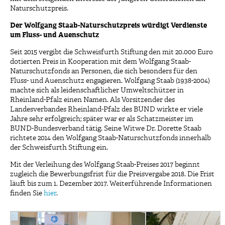
Naturschutzpreis.
Der Wolfgang Staab-Naturschutzpreis würdigt Verdienste
um Fluss- und Auenschutz
Seit 2015 vergibt die Schweisfurth Stiftung den mit 20.000 Euro
dotierten Preis in Kooperation mit dem Wolfgang Staab-
Naturschutzfonds an Personen, die sich besonders für den
Fluss- und Auenschutz engagieren. Wolfgang Staab (1938-2004)
machte sich als leidenschaftlicher Umweltschützer in
Rheinland-Pfalz einen Namen. Als Vorsitzender des
Landesverbandes Rheinland-Pfalz des BUND wirkte er viele
Jahre sehr erfolgreich; später war er als Schatzmeister im
BUND-Bundesverband tätig. Seine Witwe Dr. Dorette Staab
richtete 2014 den Wolfgang Staab-Naturschutzfonds innerhalb
der Schweisfurth Stiftung ein.
Mit der Verleihung des Wolfgang Staab-Preises 2017 beginnt
zugleich die Bewerbungsfrist für die Preisvergabe 2018. Die Frist
läuft bis zum 1. Dezember 2017. Weiterführende Informationen
finden Sie
hier
.