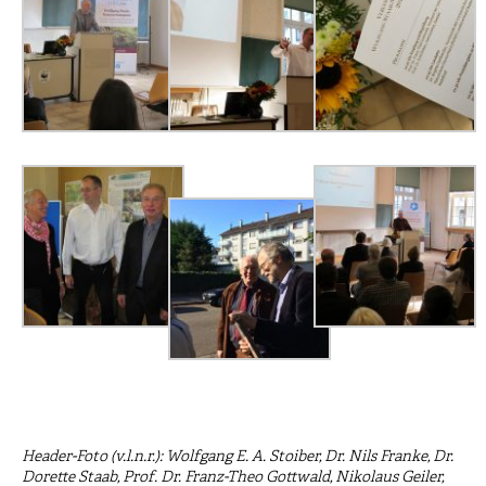
Header-Foto (v.l.n.r.): Wolfgang E. A. Stoiber, Dr. Nils Franke, Dr.
Dorette Staab, Prof. Dr. Franz-Theo Gottwald, Nikolaus Geiler,