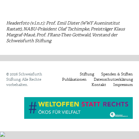
Headerfoto (v.l.n.r.): Prof. Emil Dister (WWF Aueninstitut
Rastatt), NABU-Präsident Olaf Tschimpke, Preisträger Klaus
Margraf-Maué, Prof. FRanz-Theo Gottwald, Vorstand der
Schweisfurth Stiftung
©
2026 Schweisfurth
Stiftung
Spenden & Stiften
Stiftung. Alle Rechte
Publikationen
Datenschutzerklärung
vorbehalten.
Kontakt
Impressum