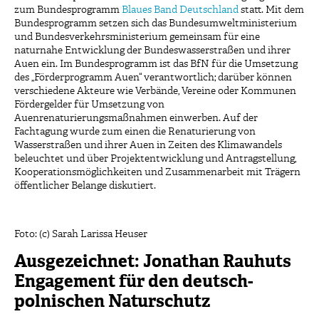
zum Bundesprogramm
Blaues Band Deutschland
statt. Mit dem
Bundesprogramm setzen sich das Bundesumweltministerium
und Bundesverkehrsministerium gemeinsam für eine
naturnahe Entwicklung der Bundeswasserstraßen und ihrer
Auen ein. Im Bundesprogramm ist das BfN für die Umsetzung
des „Förderprogramm Auen“ verantwortlich; darüber können
verschiedene Akteure wie Verbände, Vereine oder Kommunen
Fördergelder für Umsetzung von
Auenrenaturierungsmaßnahmen einwerben. Auf der
Fachtagung wurde zum einen die Renaturierung von
Wasserstraßen und ihrer Auen in Zeiten des Klimawandels
beleuchtet und über Projektentwicklung und Antragstellung,
Kooperationsmöglichkeiten und Zusammenarbeit mit Trägern
öffentlicher Belange diskutiert.
Foto: (c) Sarah Larissa Heuser
Ausgezeichnet: Jonathan Rauhuts
Engagement für den deutsch-
polnischen Naturschutz