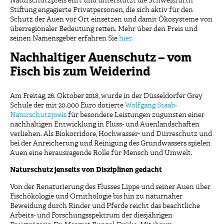
Naturschutzpreis ehrt und unterstützt die Schweisfurth
Stiftung engagierte Privatpersonen, die sich aktiv für den
Schutz der Auen vor Ort einsetzen und damit Ökosysteme von
überregionaler Bedeutung retten. Mehr über den Preis und
seinen Namensgeber erfahren Sie
hier.
Nachhaltiger Auenschutz – vom
Fisch bis zum Weiderind
Am Freitag, 26. Oktober 2018, wurde in der Düsseldorfer Grey
Schule der mit 20.000 Euro dotierte
Wolfgang Staab-
Naturschutzpreis
für besondere Leistungen zugunsten einer
nachhaltigen Entwicklung in Fluss- und Auenlandschaften
verliehen. Als Biokorridore, Hochwasser- und Dürreschutz und
bei der Anreicherung und Reinigung des Grundwassers spielen
Auen eine herausragende Rolle für Mensch und Umwelt.
Naturschutz jenseits von Disziplinen gedacht
Von der Renaturierung des Flusses Lippe und seiner Auen über
Fischökologie und Ornithologie bis hin zu naturnaher
Beweidung durch Rinder und Pferde reicht das beachtliche
Arbeits- und Forschungsspektrum der diesjährigen