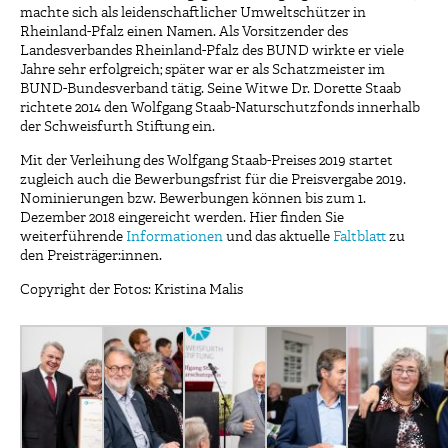
machte sich als leidenschaftlicher Umweltschützer in
Rheinland-Pfalz einen Namen. Als Vorsitzender des
Landesverbandes Rheinland-Pfalz des BUND wirkte er viele
Jahre sehr erfolgreich; später war er als Schatzmeister im
BUND-Bundesverband tätig. Seine Witwe Dr. Dorette Staab
richtete 2014 den Wolfgang Staab-Naturschutzfonds innerhalb
der Schweisfurth Stiftung ein.
Mit der Verleihung des Wolfgang Staab-Preises 2019 startet
zugleich auch die Bewerbungsfrist für die Preisvergabe 2019.
Nominierungen bzw. Bewerbungen können bis zum 1.
Dezember 2018 eingereicht werden. Hier finden Sie
weiterführende
Informationen
und das aktuelle
Faltblatt
zu
den Preisträger:innen.
Copyright der Fotos: Kristina Malis