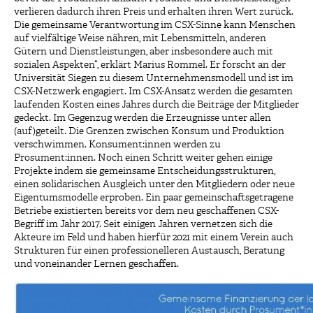
verlieren dadurch ihren Preis und erhalten ihren Wert zurück.
Die gemeinsame Verantwortung im CSX-Sinne kann Menschen
auf vielfältige Weise nähren, mit Lebensmitteln, anderen
Gütern und Dienstleistungen, aber insbesondere auch mit
sozialen Aspekten“, erklärt Marius Rommel. Er forscht an der
Universität Siegen zu diesem Unternehmensmodell und ist im
CSX-Netzwerk engagiert. Im CSX-Ansatz werden die gesamten
laufenden Kosten eines Jahres durch die Beiträge der Mitglieder
gedeckt. Im Gegenzug werden die Erzeugnisse unter allen
(auf)geteilt. Die Grenzen zwischen Konsum und Produktion
verschwimmen. Konsument:innen werden zu
Prosument:innen. Noch einen Schritt weiter gehen einige
Projekte indem sie gemeinsame Entscheidungsstrukturen,
einen solidarischen Ausgleich unter den Mitgliedern oder neue
Eigentumsmodelle erproben. Ein paar gemeinschaftsgetragene
Betriebe existierten bereits vor dem neu geschaffenen CSX-
Begriff im Jahr 2017. Seit einigen Jahren vernetzen sich die
Akteure im Feld und haben hierfür 2021 mit einem Verein auch
Strukturen für einen professionelleren Austausch, Beratung
und voneinander Lernen geschaffen.