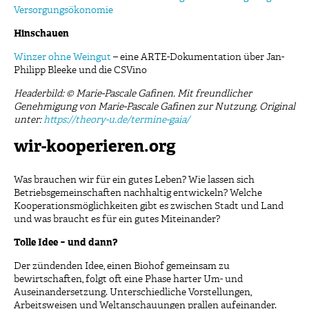
Versorgungsökonomie
Hinschauen
Winzer ohne Weingut
– eine ARTE-Dokumentation über Jan-
Philipp Bleeke und die CSVino
Headerbild: © Marie-Pascale Gafinen. Mit freundlicher
Genehmigung von Marie-Pascale Gafinen zur Nutzung. Original
unter:
https://theory-u.de/termine-gaia/
wir-kooperieren.org
Was brauchen wir für ein gutes Leben? Wie lassen sich
Betriebsgemeinschaften nachhaltig entwickeln? Welche
Kooperationsmöglichkeiten gibt es zwischen Stadt und Land
und was braucht es für ein gutes Miteinander?
Tolle Idee − und dann?
Der zündenden Idee, einen Biohof gemeinsam zu
bewirtschaften, folgt oft eine Phase harter Um- und
Auseinandersetzung. Unterschiedliche Vorstellungen,
Arbeitsweisen und Weltanschauungen prallen aufeinander.