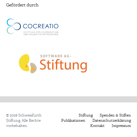
Gefördert durch
©
2026 Schweisfurth
Stiftung
Spenden & Stiften
Stiftung. Alle Rechte
Publikationen
Datenschutzerklärung
vorbehalten.
Kontakt
Impressum