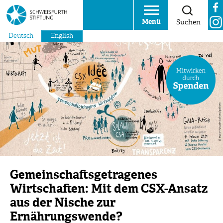
Menü
Suchen
Deutsch
English
Gemeinschaftsgetragenes
Wirtschaften: Mit dem CSX-Ansatz
aus der Nische zur
Ernährungswende?