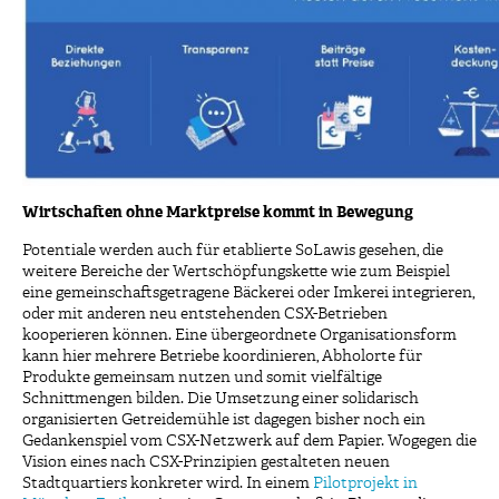
Wirtschaften ohne Marktpreise kommt in Bewegung
Potentiale werden auch für etablierte SoLawis gesehen, die
weitere Bereiche der Wertschöpfungskette wie zum Beispiel
eine gemeinschaftsgetragene Bäckerei oder Imkerei integrieren,
oder mit anderen neu entstehenden CSX-Betrieben
kooperieren können. Eine übergeordnete Organisationsform
kann hier mehrere Betriebe koordinieren, Abholorte für
Produkte gemeinsam nutzen und somit vielfältige
Schnittmengen bilden. Die Umsetzung einer solidarisch
organisierten Getreidemühle ist dagegen bisher noch ein
Gedankenspiel vom CSX-Netzwerk auf dem Papier. Wogegen die
Vision eines nach CSX-Prinzipien gestalteten neuen
Stadtquartiers konkreter wird. In einem
Pilotprojekt in