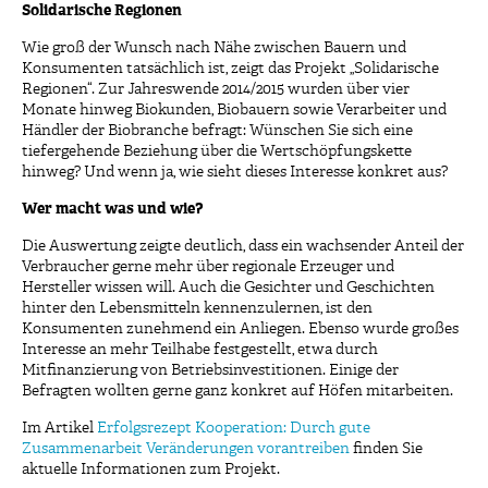
Solidarische Regionen
Wie groß der Wunsch nach Nähe zwischen Bauern und
Konsumenten tatsächlich ist, zeigt das Projekt „Solidarische
Regionen“. Zur Jahreswende 2014/2015 wurden über vier
Monate hinweg Biokunden, Biobauern sowie Verarbeiter und
Händler der Biobranche befragt: Wünschen Sie sich eine
tiefergehende Beziehung über die Wertschöpfungskette
hinweg? Und wenn ja, wie sieht dieses Interesse konkret aus?
Wer macht was und wie?
Die Auswertung zeigte deutlich, dass ein wachsender Anteil der
Verbraucher gerne mehr über regionale Erzeuger und
Hersteller wissen will. Auch die Gesichter und Geschichten
hinter den Lebensmitteln kennenzulernen, ist den
Konsumenten zunehmend ein Anliegen. Ebenso wurde großes
Interesse an mehr Teilhabe festgestellt, etwa durch
Mitfinanzierung von Betriebsinvestitionen. Einige der
Befragten wollten gerne ganz konkret auf Höfen mitarbeiten.
Im Artikel
Erfolgsrezept Kooperation: Durch gute
Zusammenarbeit Veränderungen vorantreiben
finden Sie
aktuelle Informationen zum Projekt.