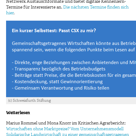
Netzwerk Austauschformate und bietet digitale Kennenlern-
Termine für Interessierte an.
Die nächsten Termine finden sich
hier
.
(c) Schweisfurth Stiftung
Weiterlesen
Marius Rommel und Mona Knorr im Kritischen Agrarbericht:
Wirtschaften ohne Marktpreise? Vom Unternehmensmodell
Solidarische Landwirtschaft zu einer gemeinschaftsgetragenen