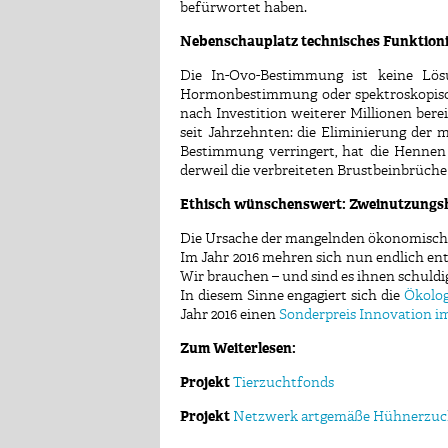
befürwortet haben.
Nebenschauplatz technisches Funktion
Die In-Ovo-Bestimmung ist keine Lö
Hormonbestimmung oder spektroskopisch
nach Investition weiterer Millionen berei
seit Jahrzehnten: die Eliminierung der
Bestimmung verringert, hat die Hennen 
derweil die verbreiteten Brustbeinbrüc
Ethisch wünschenswert: Zweinutzung
Die Ursache der mangelnden ökonomischen
Im Jahr 2016 mehren sich nun endlich e
Wir brauchen – und sind es ihnen schuldi
In diesem Sinne engagiert sich die
Ökolo
Jahr 2016 einen
Sonderpreis Innovation 
Zum Weiterlesen:
Projekt
Tierzuchtfonds
Projekt
Netzwerk artgemäße Hühnerzuc