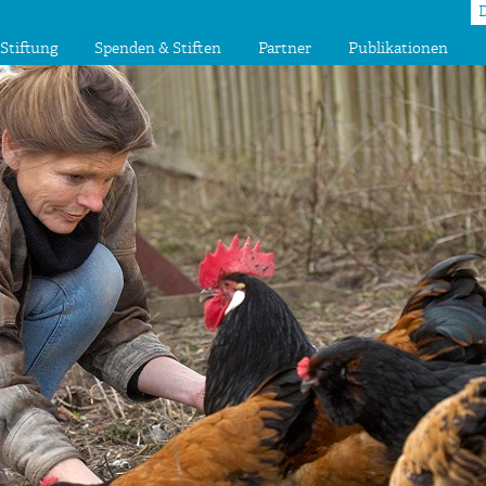
Stiftung
Spenden & Stiften
Partner
Publikationen