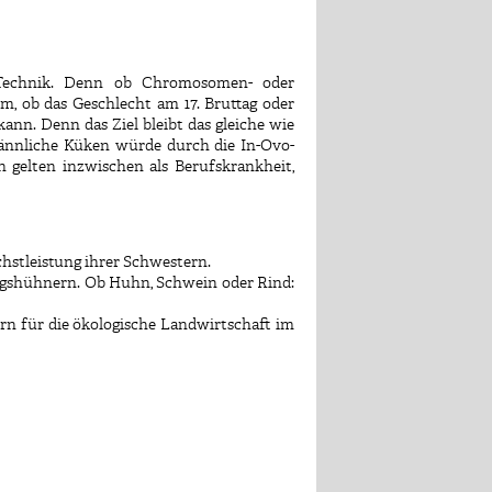
 Technik. Denn ob Chromosomen- oder
 ob das Geschlecht am 17. Bruttag oder
kann. Denn das Ziel bleibt das gleiche wie
männliche Küken würde durch die In-Ovo-
 gelten inzwischen als Berufskrankheit,
hstleistung ihrer Schwestern.
ngshühnern. Ob Huhn, Schwein oder Rind:
rn für die ökologische Landwirtschaft im