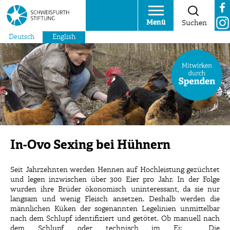
Menü
Suchen
Deutsch
English
In-Ovo Sexing bei Hühnern
Seit Jahrzehnten werden Hennen auf Hochleistung gezüchtet
und legen inzwischen über 300 Eier pro Jahr. In der Folge
wurden ihre Brüder ökonomisch uninteressant, da sie nur
langsam und wenig Fleisch ansetzen. Deshalb werden die
männlichen Küken der sogenannten Legelinien unmittelbar
nach dem Schlupf identifiziert und getötet. Ob manuell nach
dem Schlupf oder technisch im Ei: Die