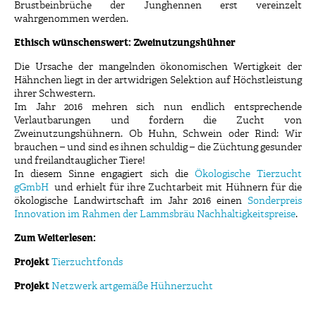
Brustbeinbrüche der Junghennen erst vereinzelt
wahrgenommen werden.
Ethisch wünschenswert: Zweinutzungshühner
Die Ursache der mangelnden ökonomischen Wertigkeit der
Hähnchen liegt in der artwidrigen Selektion auf Höchstleistung
ihrer Schwestern.
Im Jahr 2016 mehren sich nun endlich entsprechende
Verlautbarungen und fordern die Zucht von
Zweinutzungshühnern. Ob Huhn, Schwein oder Rind: Wir
brauchen – und sind es ihnen schuldig – die Züchtung gesunder
und freilandtauglicher Tiere!
In diesem Sinne engagiert sich die
Ökologische Tierzucht
gGmbH
und erhielt für ihre Zuchtarbeit mit Hühnern für die
ökologische Landwirtschaft im Jahr 2016 einen
Sonderpreis
Innovation im Rahmen der Lammsbräu Nachhaltigkeitspreise
.
Zum Weiterlesen:
Projekt
Tierzuchtfonds
Projekt
Netzwerk artgemäße Hühnerzucht