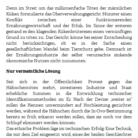
Denn im Streit um das millionenfache Töten der männlichen
Küken formulierte das Oberverwaltungsgericht Münster einen
Konflikt zwischen einer funktionierenden
Ernährungswirtschaft und der Ethik. Im Sinne der ersteren
gestand es den klagenden Kükenbrütereien einen vernünftigen
Grund zu töten zu. Das Gericht könne bei seiner Entscheidung
nicht berücksichtigen, ob es in der Sache einen
gesellschaftlichen Wandel beim Tierschutz gebe. Demnach ist
der Ernährungsindustrie der selbst verursachte sinkende
ökonomische Nutzen nicht zuzumuten.
Nur vermeintliche Lösung
Seit sich in der Öffentlichkeit Protest gegen das
Hähnchentöten mehrt, investieren Industrie und Staat
erhebliche Summen in die Entwicklung technischer
Identifikationsmethoden im Ei: Nach der Devise „weiter so“
sollen die Hennen unvermindert auf Hochleistung gezüchtet
werden, während die Hähnchen durch die In-Ovo-Bestimmung
bereits so früh erkannt werden sollen, dass sie noch vor dem
Schlupf eliminiert werden können.
Das ethische Problem läge im technischen Erfolg: Eine Technik,
die mit dem Ziel eingesetzt wird, eines der beiden Geschlechter