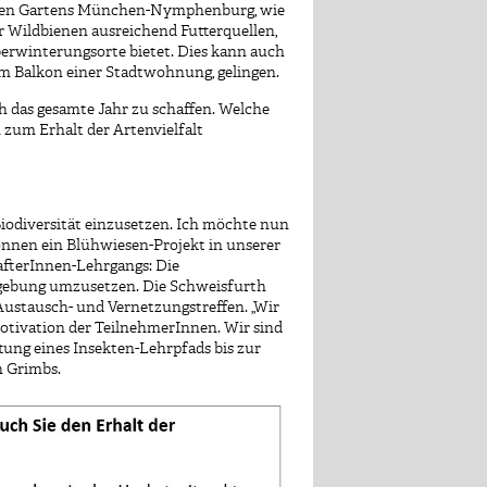
chen Gartens München-Nymphenburg, wie
r Wildbienen ausreichend Futterquellen,
erwinterungsorte bietet. Dies kann auch
em Balkon einer Stadtwohnung, gelingen.
h das gesamte Jahr zu schaffen. Welche
zum Erhalt der Artenvielfalt
Biodiversität einzusetzen. Ich möchte nun
nnen ein Blühwiesen-Projekt in unserer
afterInnen-Lehrgangs: Die
Umgebung umzusetzen. Die Schweisfurth
Austausch- und Vernetzungstreffen. „Wir
Motivation der TeilnehmerInnen. Wir sind
tung eines Insekten-Lehrpfads bis zur
n Grimbs.