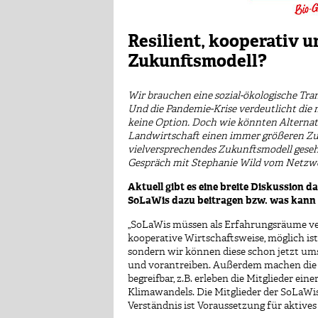
Resilient, kooperativ u
Zukunftsmodell?
Wir brauchen eine sozial-ökologische Tra
Und die Pandemie-Krise verdeutlicht die 
keine Option. Doch wie könnten Alternat
Landwirtschaft einen immer größeren Zu
vielversprechendes Zukunftsmodell geseh
Gespräch mit Stephanie Wild vom Netzwer
Aktuell gibt es eine breite Diskussion 
SoLaWis dazu beitragen bzw. was kann
„SoLaWis müssen als Erfahrungsräume vers
kooperative Wirtschaftsweise, möglich ist
sondern wir können diese schon jetzt ums
und vorantreiben. Außerdem machen die 
begreifbar, z.B. erleben die Mitglieder e
Klimawandels. Die Mitglieder der SoLaWis
Verständnis ist Voraussetzung für aktive