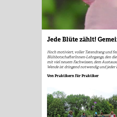
Jede Blüte zählt! Geme
Hoch motiviert, voller Tatendrang und fes
BlühbotschafterInnen-Lehrgangs, den die S
mit viel neuem Fachwissen, dem Austausch 
Wende ist dringend notwendig und jeder 
Von Praktikern für Praktiker