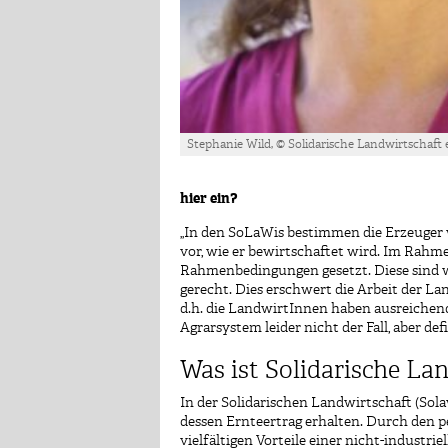
Stephanie Wild, © Solidarische Landwirtschaft e
hier ein?
„In den SoLaWis bestimmen die Erzeuger w
vor, wie er bewirtschaftet wird. Im Rah
Rahmenbedingungen gesetzt. Diese sind w
gerecht. Dies erschwert die Arbeit der La
d.h. die LandwirtInnen haben ausreichend 
Agrarsystem leider nicht der Fall, aber d
Was ist Solidarische La
In der Solidarischen Landwirtschaft (Sol
dessen Ernteertrag erhalten. Durch den 
vielfältigen Vorteile einer nicht-industr