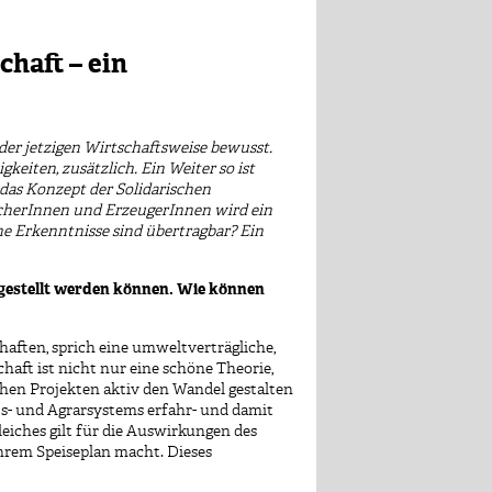
chaft – ein
der jetzigen Wirtschaftsweise bewusst.
iten, zusätzlich. Ein Weiter so ist
das Konzept der Solidarischen
cherInnen und ErzeugerInnen wird ein
e Erkenntnisse sind übertragbar?
Ein
n gestellt werden können. Wie können
aften, sprich eine umweltverträgliche,
haft ist nicht nur eine schöne Theorie,
chen Projekten aktiv den Wandel gestalten
- und Agrarsystems erfahr- und damit
leiches gilt für die Auswirkungen des
ihrem Speiseplan macht. Dieses