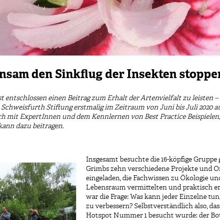
insam den Sinkflug der Insekten stoppe
t entschlossen einen Beitrag zum Erhalt der Artenvielfalt zu leisten 
chweisfurth Stiftung erstmalig im Zeitraum von Juni bis Juli 2020 aus
mit ExpertInnen und dem Kennlernen von Best Practice Beispielen, sin
kann dazu beitragen.
Insgesamt besuchte die 16-köpfige Gruppe
Grimbs zehn verschiedene Projekte und O
eingeladen, die Fachwissen zu Ökologie u
Lebensraum vermittelten und praktisch er
war die Frage: Was kann jeder Einzelne tu
zu verbessern? Selbstverständlich also, 
Hotspot Nummer 1 besucht wurde: der Botan