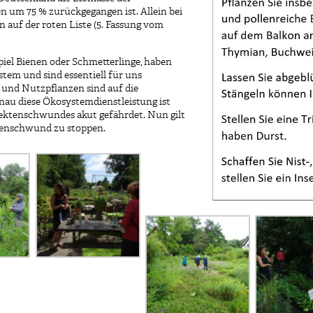
n um 75 % zurückgegangen ist. Allein bei
n auf der roten Liste (5. Fassung vom
iel Bienen oder Schmetterlinge, haben
tem und sind essentiell für uns
und Nutzpflanzen sind auf die
au diese Ökosystemdienstleistung ist
sektenschwundes akut gefährdet. Nun gilt
tenschwund zu stoppen.