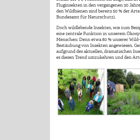
Fluginsekten in den vergangenen 30 Jahre
den Wildbienen sind bereits 50 % der Arte
Bundesamt für Naturschutz).
Doch wildlebende Insekten, wie zum Beisp
eine zentrale Funktion in unserem Ökosys
Menschen: Denn etwa 80 % unserer Wild- 
Bestäubung von Insekten angewiesen. Gen
aufgrund des aktuellen, dramatischen In
es diesen Trend umzukehren und den Ar