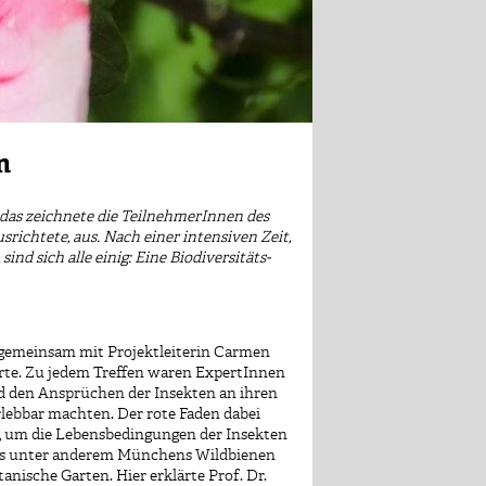
n
– das zeichnete die TeilnehmerInnen des
richtete, aus. Nach einer intensiven Zeit,
d sich alle einig: Eine Biodiversitäts-
 gemeinsam mit Projektleiterin Carmen
rte. Zu jedem Treffen waren ExpertInnen
nd den Ansprüchen der Insekten an ihren
lebbar machten. Der rote Faden dabei
n, um die Lebensbedingungen der Insekten
dass unter anderem Münchens Wildbienen
ische Garten. Hier erklärte Prof. Dr.