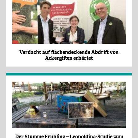
Verdacht auf flächendeckende Abdrift von
Ackergiften erhärtet
Der Stumme Frühling – Leopoldina-Studie zum