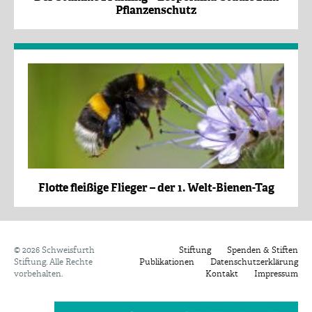
Pflanzenschutz
Flotte fleißige Flieger – der 1. Welt-Bienen-Tag
©
2026 Schweisfurth
Stiftung
Spenden & Stiften
Stiftung. Alle Rechte
Publikationen
Datenschutzerklärung
vorbehalten.
Kontakt
Impressum