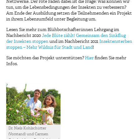
Netzwerke. Der rote Faden dabei ist die Frage: Was können wir
tun, um die Lebensbedingungen der Insekten zu verbessern?
Am Ende der Ausbildung setzen die Teilnehmenden ein Projekt
in ihrem Lebensumfeld unter Begleitung um.
Lesen Sie mehr zum Blühbotschafter:innen Lehrgang im
Nachbericht 2020
Jede Blüte zählt! Gemeinsam den Sinkflug
der Insekten stoppen
und im Nachbericht 2021
Insektensterben
stoppen – Mehr Wildnis für Stadt und Land
!
Sie möchten das Projekt unterstützen?
Hier
finden Sie mehr
Infos.
Dr. Niels Kohlschütter
(Vorstand) und Carmen