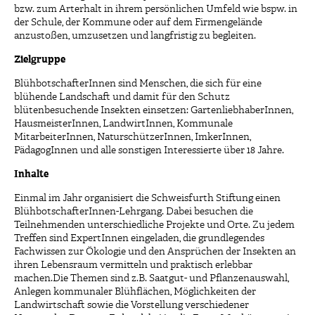
bzw. zum Arterhalt in ihrem persönlichen Umfeld wie bspw. in
der Schule, der Kommune oder auf dem Firmengelände
anzustoßen, umzusetzen und langfristig zu begleiten.
Zielgruppe
BlühbotschafterInnen sind Menschen, die sich für eine
blühende Landschaft und damit für den Schutz
blütenbesuchende Insekten einsetzen: GartenliebhaberInnen,
HausmeisterInnen, LandwirtInnen, Kommunale
MitarbeiterInnen, NaturschützerInnen, ImkerInnen,
PädagogInnen und alle sonstigen Interessierte über 18 Jahre.
Inh
alte
Einmal im Jahr organisiert die Schweisfurth Stiftung einen
BlühbotschafterInnen-Lehrgang. Dabei besuchen die
Teilnehmenden unterschiedliche Projekte und Orte. Zu jedem
Treffen sind ExpertInnen eingeladen, die grundlegendes
Fachwissen zur Ökologie und den Ansprüchen der Insekten an
ihren Lebensraum vermitteln und praktisch erlebbar
machen.Die Themen sind z.B. Saatgut- und Pflanzenauswahl,
Anlegen kommunaler Blühflächen, Möglichkeiten der
Landwirtschaft sowie die Vorstellung verschiedener