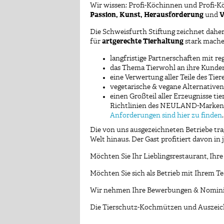
Wir wissen: Profi-Köchinnen und Profi-Kö
Passion, Kunst, Herausforderung
und
V
Die Schweisfurth Stiftung zeichnet daher 
für
artgerechte Tierhaltung
stark machen
langfristige Partnerschaften mit re
das Thema Tierwohl an ihre Kunde
eine Verwertung aller Teile des Tier
vegetarische & vegane Alternative
einen Großteil aller Erzeugnisse tie
Richtlinien des NEULAND-Markenzei
Anforderungen sind hier zu finden
.
Die von uns ausgezeichneten Betriebe trag
Welt hinaus. Der Gast profitiert davon in 
Möchten Sie Ihr Lieblingsrestaurant, Ihre
Möchten Sie sich als Betrieb mit Ihrem 
Wir nehmen Ihre Bewerbungen & Nomin
Die Tierschutz-Kochmützen und Auszeich