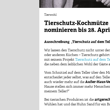
Tierwohl
Tierschutz-Kochmütze 
nominieren bis 28. Apri
Ausschreibung
„Tierschutz auf dem Tel
Wir lassen den Tierschutz nicht unter den
oder anderen Küchen – Tierschutz gehört 
mit seinem Projekt
Tierschutz auf dem Te
die neben dem leiblichen Wohl der Gäste 
Vom Schnitzel auf dem Teller über den M
entscheidet jeder selbst, was auf den Te
auch wieder mehr auf die
Außer-Haus-Ve
Hause stellen sich immer mehr Menschen 
meinem Teller?“
Bei tierischen Produkten ist die
artgerec
Wühlen hat und das Huhn Sand für ein B