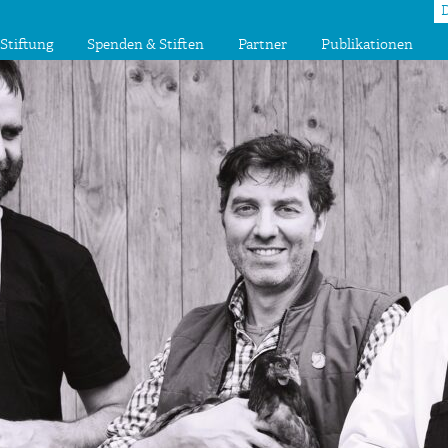
Stiftung
Spenden & Stiften
Partner
Publikationen