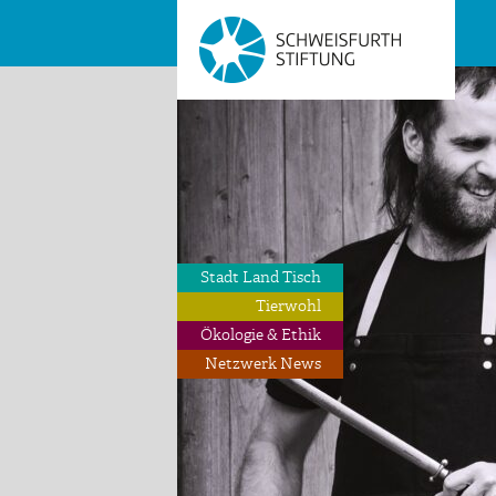
Stadt Land Tisch
Tierwohl
Ökologie & Ethik
Netzwerk News