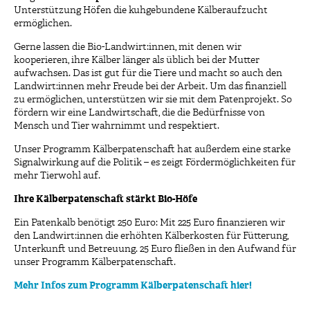
Unterstützung Höfen die kuhgebundene Kälberaufzucht
ermöglichen.
Gerne lassen die Bio-Landwirt:innen, mit denen wir
kooperieren, ihre Kälber länger als üblich bei der Mutter
aufwachsen. Das ist gut für die Tiere und macht so auch den
Landwirt:innen mehr Freude bei der Arbeit. Um das finanziell
zu ermöglichen, unterstützen wir sie mit dem Patenprojekt. So
fördern wir eine Landwirtschaft, die die Bedürfnisse von
Mensch und Tier wahrnimmt und respektiert.
Unser Programm Kälberpatenschaft hat außerdem eine starke
Signalwirkung auf die Politik – es zeigt Fördermöglichkeiten für
mehr Tierwohl auf.
Ihre Kälberpatenschaft stärkt Bio-Höfe
Ein Patenkalb benötigt 250 Euro: Mit 225 Euro finanzieren wir
den Landwirt:innen die erhöhten Kälberkosten für Fütterung,
Unterkunft und Betreuung. 25 Euro fließen in den Aufwand für
unser Programm Kälberpatenschaft.
Mehr Infos zum Programm Kälberpatenschaft hier!