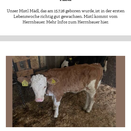
Unser Mistl Mädl, das am 15.7.26 geboren wurde, ist in der ersten
Lebenswoche richtig gut gewachsen. Mistl kommt vom
Herrnbauer. Mehr Infos zum Herrnbauer hier.
Patenschaft