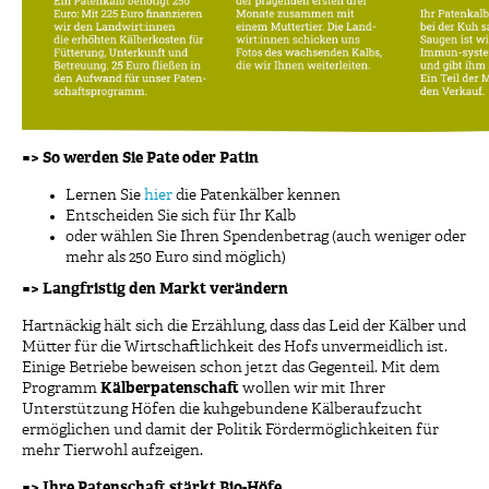
=> So werden Sie Pate oder Patin
Lernen Sie
hier
die Patenkälber kennen
Entscheiden Sie sich für Ihr Kalb
oder wählen Sie Ihren Spendenbetrag (auch weniger oder
mehr als 250 Euro sind möglich)
=> Langfristig den Markt verändern
Hartnäckig hält sich die Erzählung, dass das Leid der Kälber und
Mütter für die Wirtschaftlichkeit des Hofs unvermeidlich ist.
Einige Betriebe beweisen schon jetzt das Gegenteil. Mit dem
Programm
Kälberpatenschaft
wollen wir mit Ihrer
Unterstützung Höfen die kuhgebundene Kälberaufzucht
ermöglichen und damit der Politik Fördermöglichkeiten für
mehr Tierwohl aufzeigen.
=> Ihre Patenschaft stärkt Bio-Höfe