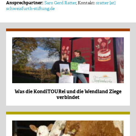
Ansprechpartner:
Saro Gerd Ratter
, Kontakt:
sratter [at]
schweisfurth-stiftung.de
Was die KondiTOURei und die Wendland Ziege
verbindet