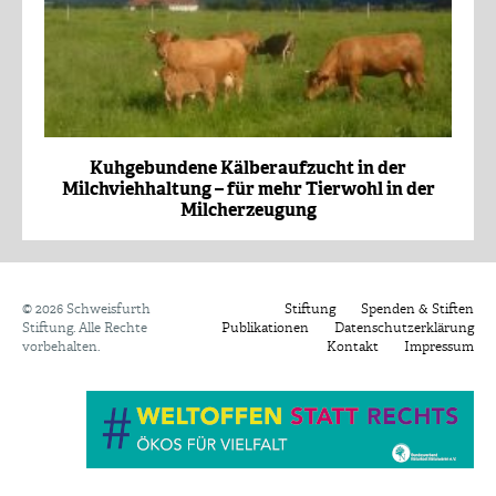
Kuhgebundene Kälberaufzucht in der
Milchviehhaltung – für mehr Tierwohl in der
Milcherzeugung
©
2026 Schweisfurth
Stiftung
Spenden & Stiften
Stiftung. Alle Rechte
Publikationen
Datenschutzerklärung
vorbehalten.
Kontakt
Impressum