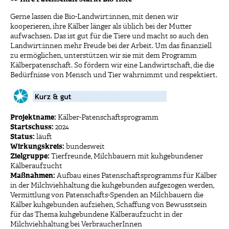
Gerne lassen die Bio-Landwirt:innen, mit denen wir
kooperieren, ihre Kälber länger als üblich bei der Mutter
aufwachsen. Das ist gut für die Tiere und macht so auch den
Landwirt:innen mehr Freude bei der Arbeit. Um das finanziell
zu ermöglichen, unterstützen wir sie mit dem Programm
Kälberpatenschaft. So fördern wir eine Landwirtschaft, die die
Bedürfnisse von Mensch und Tier wahrnimmt und respektiert.
Projektname:
Kälber-Patenschaftsprogramm
Startschuss:
2024
Status:
läuft
Wirkungskreis:
bundesweit
Zielgruppe:
Tierfreunde, Milchbauern mit kuhgebundener
Kälberaufzucht
Maßnahmen:
Aufbau eines Patenschaftsprogramms für Kälber
in der Milchviehhaltung die kuhgebunden aufgezogen werden,
Vermittlung von Patenschafts-Spenden an Milchbauern die
Kälber kuhgebunden aufziehen, Schaffung von Bewusstsein
für das Thema kuhgebundene Kälberaufzucht in der
Milchviehhaltung bei VerbraucherInnen