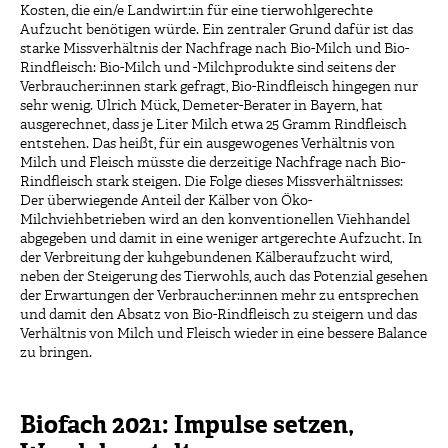
Kosten, die ein/e Landwirt:in für eine tierwohlgerechte
Aufzucht benötigen würde. Ein zentraler Grund dafür ist das
starke Missverhältnis der Nachfrage nach Bio-Milch und Bio-
Rindfleisch: Bio-Milch und -Milchprodukte sind seitens der
Verbraucher:innen stark gefragt, Bio-Rindfleisch hingegen nur
sehr wenig. Ulrich Mück, Demeter-Berater in Bayern, hat
ausgerechnet, dass je Liter Milch etwa 25 Gramm Rindfleisch
entstehen. Das heißt, für ein ausgewogenes Verhältnis von
Milch und Fleisch müsste die derzeitige Nachfrage nach Bio-
Rindfleisch stark steigen. Die Folge dieses Missverhältnisses:
Der überwiegende Anteil der Kälber von Öko-
Milchviehbetrieben wird an den konventionellen Viehhandel
abgegeben und damit in eine weniger artgerechte Aufzucht. In
der Verbreitung der kuhgebundenen Kälberaufzucht wird,
neben der Steigerung des Tierwohls, auch das Potenzial gesehen
der Erwartungen der Verbraucher:innen mehr zu entsprechen
und damit den Absatz von Bio-Rindfleisch zu steigern und das
Verhältnis von Milch und Fleisch wieder in eine bessere Balance
zu bringen.
Biofach 2021: Impulse setzen,