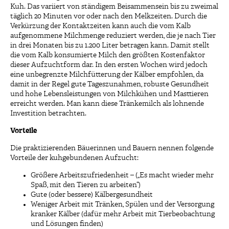
Kuh. Das variiert von ständigem Beisammensein bis zu zweimal
täglich 20 Minuten vor oder nach den Melkzeiten. Durch die
Verkürzung der Kontaktzeiten kann auch die vom Kalb
aufgenommene Milchmenge reduziert werden, die je nach Tier
in drei Monaten bis zu 1.200 Liter betragen kann. Damit stellt
die vom Kalb konsumierte Milch den größten Kostenfaktor
dieser Aufzuchtform dar. In den ersten Wochen wird jedoch
eine unbegrenzte Milchfütterung der Kälber empfohlen, da
damit in der Regel gute Tageszunahmen, robuste Gesundheit
und hohe Lebensleistungen von Milchkühen und Masttieren
erreicht werden. Man kann diese Tränkemilch als lohnende
Investition betrachten.
Vorteile
Die praktizierenden Bäuerinnen und Bauern nennen folgende
Vorteile der kuhgebundenen Aufzucht:
Größere Arbeitszufriedenheit – („Es macht wieder mehr
Spaß, mit den Tieren zu arbeiten“)
Gute (oder bessere) Kälbergesundheit
Weniger Arbeit mit Tränken, Spülen und der Versorgung
kranker Kälber (dafür mehr Arbeit mit Tierbeobachtung
und Lösungen finden)