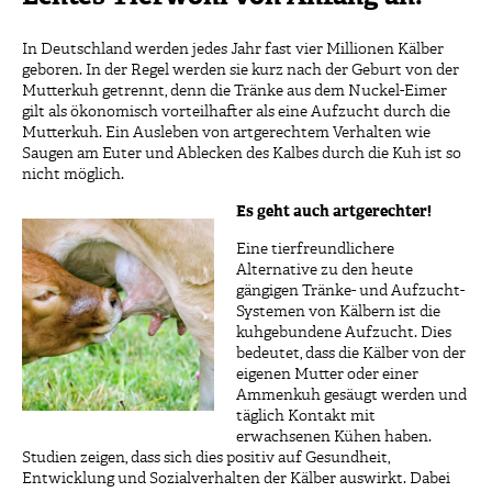
In Deutschland werden jedes Jahr fast vier Millionen Kälber
geboren. In der Regel werden sie kurz nach der Geburt von der
Mutterkuh getrennt, denn die Tränke aus dem Nuckel-Eimer
gilt als ökonomisch vorteilhafter als eine Aufzucht durch die
Mutterkuh. Ein Ausleben von artgerechtem Verhalten wie
Saugen am Euter und Ablecken des Kalbes durch die Kuh ist so
nicht möglich.
E
s
g
eht
a
uch artgerechter!
Eine tierfreundlichere
Alternative zu den heute
gängigen Tränke- und Aufzucht-
Systemen von Kälbern ist die
kuhgebundene Aufzucht. Dies
bedeutet, dass die Kälber von der
eigenen Mutter oder einer
Ammenkuh gesäugt werden und
täglich Kontakt mit
erwachsenen Kühen haben.
Studien zeigen, dass sich dies positiv auf Gesundheit,
Entwicklung und Sozialverhalten der Kälber auswirkt. Dabei