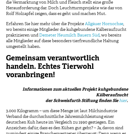
die Vermarktung von Milch und Fleisch stellt eine große
Herausforderung dar. Doch Leuchtturmprojekte wie das von
Rolf Holzapfel zeigen, dass es geht und machen Mut.
Erfahren Sie hier mehr über die Projekte
Allgäuer Hornochse
,
wo bereits einige Mitglieder die kuhgebundene Kälberaufzucht
praktizieren und
Demeter Heumilch Bauern Süd
, wo bereits
alle Mitglieder auf diese besonders tierfreundliche Haltung
umgestellt haben.
Gemeinsam verantwortlich
handeln. Echtes Tierwohl
voranbringen!
Informationen zum aktuellen Projekt kuhgebundene
Kälberaufzucht
der Schweisfurth Stiftung finden Sie
hier
.
3.000 Kilogramm – um diese Menge ist laut Milchindustrie
Verband die durchschnittliche Jahresmilchleistung einer
deutschen Kuh heute im Vergleich zu 1990 gestiegen. Ein
Anzeichen dafür, dass es den Kühen gut geht? – Ja, davon sind
zumindest einige Branchenvertreter überzeugt: Denn wenn es