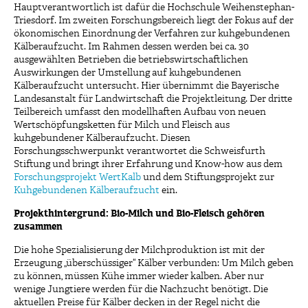
Hauptverantwortlich ist dafür die Hochschule Weihenstephan-
Triesdorf. Im zweiten Forschungsbereich liegt der Fokus auf der
ökonomischen Einordnung der Verfahren zur kuhgebundenen
Kälberaufzucht. Im Rahmen dessen werden bei ca. 30
ausgewählten Betrieben die betriebswirtschaftlichen
Auswirkungen der Umstellung auf kuhgebundenen
Kälberaufzucht untersucht. Hier übernimmt die Bayerische
Landesanstalt für Landwirtschaft die Projektleitung. Der dritte
Teilbereich umfasst den modellhaften Aufbau von neuen
Wertschöpfungsketten für Milch und Fleisch aus
kuhgebundener Kälberaufzucht. Diesen
Forschungsschwerpunkt verantwortet die Schweisfurth
Stiftung und bringt ihrer Erfahrung und Know-how aus dem
Forschungsprojekt WertKalb
und dem Stiftungsprojekt zur
Kuhgebundenen Kälberaufzucht
ein.
Projekthintergrund: Bio-Milch und Bio-Fleisch gehören
zusammen
Die hohe Spezialisierung der Milchproduktion ist mit der
Erzeugung „überschüssiger“ Kälber verbunden: Um Milch geben
zu können, müssen Kühe immer wieder kalben. Aber nur
wenige Jungtiere werden für die Nachzucht benötigt. Die
aktuellen Preise für Kälber decken in der Regel nicht die