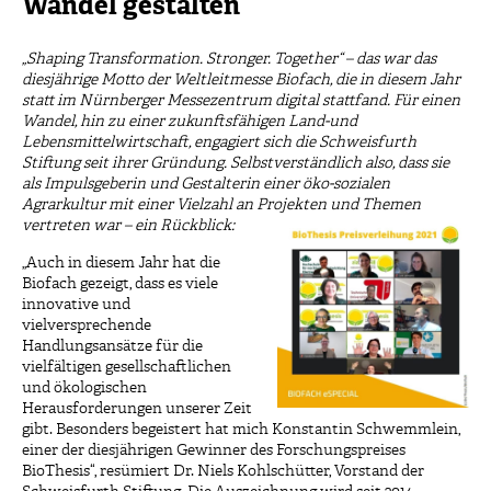
Wandel gestalten
„Shaping Transformation. Stronger. Together“ – das war das
diesjährige Motto der Weltleitmesse Biofach, die in diesem Jahr
statt im Nürnberger Messezentrum digital stattfand. Für einen
Wandel, hin zu einer zukunftsfähigen Land-und
Lebensmittelwirtschaft, engagiert sich die Schweisfurth
Stiftung seit ihrer Gründung. Selbstverständlich also, dass sie
als Impulsgeberin und Gestalterin einer öko-sozialen
Agrarkultur mit einer Vielzahl an Projekten und Themen
vertreten war – ein Rückblick:
„Auch in diesem Jahr hat die
Biofach gezeigt, dass es viele
innovative und
vielversprechende
Handlungsansätze für die
vielfältigen gesellschaftlichen
und ökologischen
Herausforderungen unserer Zeit
gibt. Besonders begeistert hat mich Konstantin Schwemmlein,
einer der diesjährigen Gewinner des Forschungspreises
BioThesis“, resümiert Dr. Niels Kohlschütter, Vorstand der