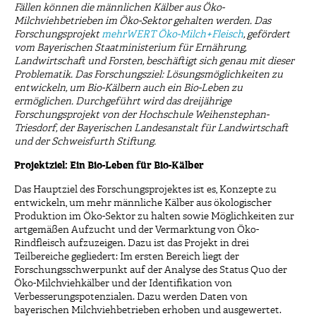
Fällen können die männlichen Kälber aus Öko-
Milchviehbetrieben im Öko-Sektor gehalten werden. Das
Forschungsprojekt
mehrWERT Öko-Milch+Fleisch
, gefördert
vom Bayerischen Staatministerium für Ernährung,
Landwirtschaft und Forsten, beschäftigt sich genau mit dieser
Problematik. Das Forschungsziel: Lösungsmöglichkeiten zu
entwickeln, um Bio-Kälbern auch ein Bio-Leben zu
ermöglichen. Durchgeführt wird das dreijährige
Forschungsprojekt von der Hochschule Weihenstephan-
Triesdorf, der Bayerischen Landesanstalt für Landwirtschaft
und der Schweisfurth Stiftung.
Projektziel: Ein Bio-Leben für Bio-Kälber
Das Hauptziel des Forschungsprojektes ist es, Konzepte zu
entwickeln, um mehr männliche Kälber aus ökologischer
Produktion im Öko-Sektor zu halten sowie Möglichkeiten zur
artgemäßen Aufzucht und der Vermarktung von Öko-
Rindfleisch aufzuzeigen. Dazu ist das Projekt in drei
Teilbereiche gegliedert: Im ersten Bereich liegt der
Forschungsschwerpunkt auf der Analyse des Status Quo der
Öko-Milchviehkälber und der Identifikation von
Verbesserungspotenzialen. Dazu werden Daten von
bayerischen Milchviehbetrieben erhoben und ausgewertet.