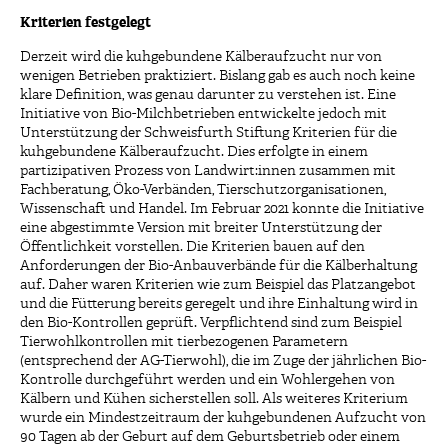
Kriterien festgelegt
Derzeit wird die kuhgebundene Kälberaufzucht nur von
wenigen Betrieben praktiziert. Bislang gab es auch noch keine
klare Definition, was genau darunter zu verstehen ist. Eine
Initiative von Bio-Milchbetrieben entwickelte jedoch mit
Unterstützung der Schweisfurth Stiftung Kriterien für die
kuhgebundene Kälberaufzucht. Dies erfolgte in einem
partizipativen Prozess von Landwirt:innen zusammen mit
Fachberatung, Öko-Verbänden, Tierschutzorganisationen,
Wissenschaft und Handel. Im Februar 2021 konnte die Initiative
eine abgestimmte Version mit breiter Unterstützung der
Öffentlichkeit vorstellen. Die Kriterien bauen auf den
Anforderungen der Bio-Anbauverbände für die Kälberhaltung
auf. Daher waren Kriterien wie zum Beispiel das Platzangebot
und die Fütterung bereits geregelt und ihre Einhaltung wird in
den Bio-Kontrollen geprüft. Verpflichtend sind zum Beispiel
Tierwohlkontrollen mit tierbezogenen Parametern
(entsprechend der AG-Tierwohl), die im Zuge der jährlichen Bio-
Kontrolle durchgeführt werden und ein Wohlergehen von
Kälbern und Kühen sicherstellen soll. Als weiteres Kriterium
wurde ein Mindestzeitraum der kuhgebundenen Aufzucht von
90 Tagen ab der Geburt auf dem Geburtsbetrieb oder einem