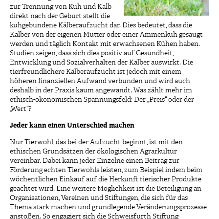
zur Trennung von Kuh und Kalb
direkt nach der Geburt stellt die
kuhgebundene Kälberaufzucht dar. Dies bedeutet, dass die
Kälber von der eigenen Mutter oder einer Ammenkuh gesäugt
werden und täglich Kontakt mit erwachsenen Kühen haben.
Studien zeigen, dass sich dies positiv auf Gesundheit,
Entwicklung und Sozialverhalten der Kälber auswirkt. Die
tierfreundlichere Kälberaufzucht ist jedoch mit einem
höheren finanziellen Aufwand verbunden und wird auch
deshalb in der Praxis kaum angewandt. Was zählt mehr im
ethisch-ökonomischen Spannungsfeld: Der „Preis“ oder der
„Wert“?
Jeder kann einen Unterschied machen
Nur Tierwohl, das bei der Aufzucht beginnt, ist mit den
ethischen Grundsätzen der ökologischen Agrarkultur
vereinbar. Dabei kann jeder Einzelne einen Beitrag zur
Förderung echten Tierwohls leisten, zum Beispiel indem beim
wöchentlichen Einkauf auf die Herkunft tierischer Produkte
geachtet wird. Eine weitere Möglichkeit ist die Beteiligung an
Organisationen, Vereinen und Stiftungen, die sich für das
Thema stark machen und grundlegende Veränderungsprozesse
anstoßen. So engagiert sich die Schweisfurth Stiftung