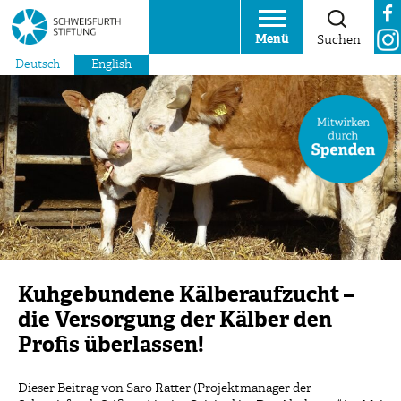
Menü
Suchen
Deutsch
English
Kuhgebundene Kälberaufzucht –
die Versorgung der Kälber den
Profis überlassen!
Dieser Beitrag von Saro Ratter (Projektmanager der