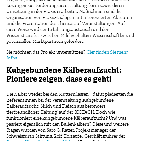
Lösungen zur Förderung dieser Haltungsform sowie deren
Umsetzung in der Praxis erarbeitet. Maßnahmen sind die
Organisation von Praxis-Dialogen mit interessierten Akteuren
und die Präsentation des Themas auf Veranstaltungen. Auf
diese Weise wird der Erfahrungsaustausch und der
Wissenstransfer zwischen Milchviehalten, Wissenschaftler und
potenziellen Marktpartnern gefördert.
Sie möchten das Projekt unterstützen?
Hier finden Sie mehr
Infos.
Kuhgebundene Kälberaufzucht:
Pioniere zeigen, dass es geht!
Die Kälber wieder bei den Müttern lassen – dafür plädierten die
ReferentInnen bei der Veranstaltung „Kuhgebundene
Kälberaufzucht: Milch und Fleisch aus besonders
tierfreundlicher Haltung“ auf der BIOFACH. Doch wie
funktioniert eine kuhgebundene Kälberaufzucht? Und was
passiert eigentlich mit den Bullenkälbern? Diese und weitere
Fragen wurden von Saro G. Ratter, Projektmanager der
Schweisfurth Stiftung, Rolf Holzapfel, Geschäftsführer der