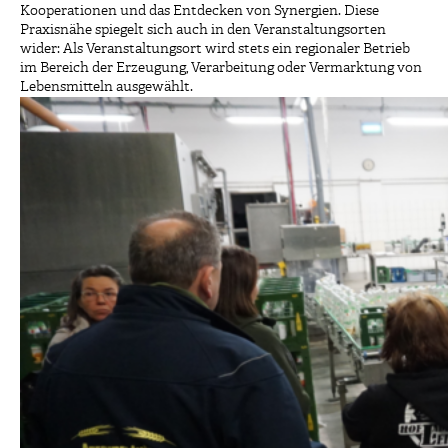
Kooperationen und das Entdecken von Synergien. Diese
Praxisnähe spiegelt sich auch in den Veranstaltungsorten
wider: Als Veranstaltungsort wird stets ein regionaler Betrieb
im Bereich der Erzeugung, Verarbeitung oder Vermarktung von
Lebensmitteln ausgewählt.