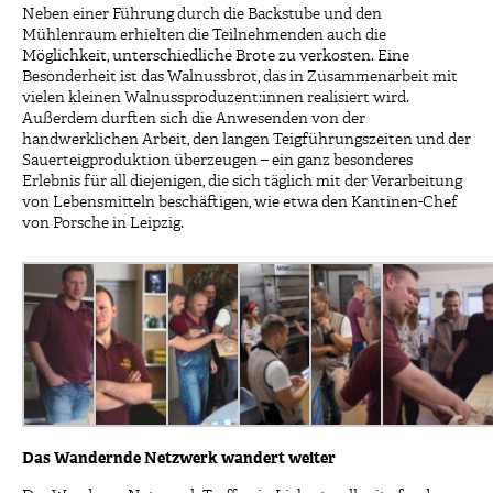
Neben einer Führung durch die Backstube und den
Mühlenraum erhielten die Teilnehmenden auch die
Möglichkeit, unterschiedliche Brote zu verkosten. Eine
Besonderheit ist das Walnussbrot, das in Zusammenarbeit mit
vielen kleinen Walnussproduzent:innen realisiert wird.
Außerdem durften sich die Anwesenden von der
handwerklichen Arbeit, den langen Teigführungszeiten und der
Sauerteigproduktion überzeugen – ein ganz besonderes
Erlebnis für all diejenigen, die sich täglich mit der Verarbeitung
von Lebensmitteln beschäftigen, wie etwa den Kantinen-Chef
von Porsche in Leipzig.
Das Wandernde Netzwerk wandert weiter