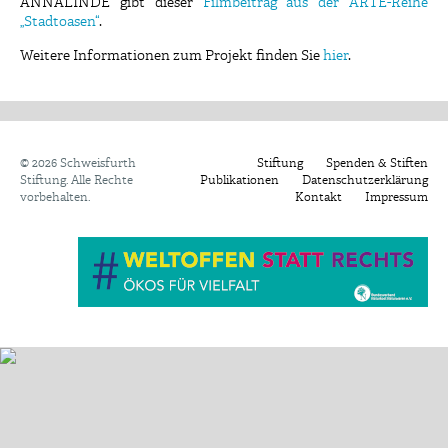
ANNALINDE gibt dieser
Filmbeitrag aus der ARTE-Reihe
„Stadtoasen“
.
Weitere Informationen zum Projekt finden Sie
hier
.
©
2026 Schweisfurth
Stiftung
Spenden & Stiften
Stiftung. Alle Rechte
Publikationen
Datenschutzerklärung
vorbehalten.
Kontakt
Impressum