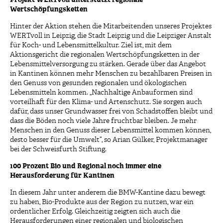
Projekt WERTvoll unterstützt regionale
Wertschöpfungsketten
Hinter der Aktion stehen die Mitarbeitenden unseres Projektes
WERTvoll in Leipzig, die Stadt Leipzig und die Leipziger Anstalt
für Koch- und Lebensmittelkultur. Ziel ist, mit dem
Aktionsgericht die regionalen Wertschöpfungsketten in der
Lebensmittelversorgung zu stärken. Gerade über das Angebot
in Kantinen können mehr Menschen zu bezahlbaren Preisen in
den Genuss von gesunden regionalen und ökologischen
Lebensmitteln kommen. „Nachhaltige Anbauformen sind
vorteilhaft für den Klima- und Artenschutz. Sie sorgen auch
dafür, dass unser Grundwasser frei von Schadstoffen bleibt und
dass die Böden noch viele Jahre fruchtbar bleiben. Je mehr
Menschen in den Genuss dieser Lebensmittel kommen können,
desto besser für die Umwelt“, so Arian Gülker, Projektmanager
bei der Schweisfurth Stiftung.
100 Prozent Bio und Regional noch immer eine
Herausforderung für Kantinen
In diesem Jahr unter anderem die BMW-Kantine dazu bewegt
zu haben, Bio-Produkte aus der Region zu nutzen, war ein
ordentlicher Erfolg. Gleichzeitig zeigten sich auch die
Herausforderungen einer regionalen und biologischen