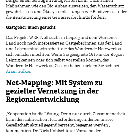
Bürger einen Beitrag im Alltag leisten kann. Dazu zählen
Maßnahmen wie den Bio-Anbau ausweiten, den Wasserschutz
gewährleisten und Ökosystemleistungen wie Biodiversität oder
die Renaturierung eines Gewässerabschnitts fördern.
Gastgeber:innen gesucht
Das Projekt WERTvoll sucht in Leipzig und dem Wurzener
Land noch nach interessierten Gastgeber:innen aus der Land-
und Lebensmittelwirtschaft, die das Wandernde Netzwerk zu
sich einladen möchten. Wenn Sie geeignete Orte in der Region
Leipzig kennen oder sich selbst vorstellen können, das
Wandernde Netzwerk zu Gast zu haben, melden Sie sich bei
Arian Gülker
.
Net-Mapping: Mit System zu
gezielter Vernetzung in der
Regionalentwicklung
„Kooperation ist die Lösung! Denn nur durch Zusammenarbeit
kann den zahlreichen Herausforderungen, denen unsere
Gesellschaft aktuell gegenübersteht, begegnet werden“,
kommentiert Dr. Niels Kohlschütter, Vorstand der