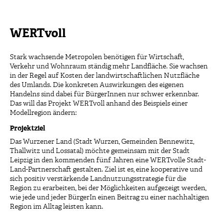
WERTvoll
Stark wachsende Metropolen benötigen für Wirtschaft,
Verkehr und Wohnraum ständig mehr Landfläche. Sie wachsen
in der Regel auf Kosten der landwirtschaftlichen Nutzfläche
des Umlands. Die konkreten Auswirkungen des eigenen
Handelns sind dabei für BürgerInnen nur schwer erkennbar.
Das will das Projekt WERTvoll anhand des Beispiels einer
Modellregion ändern:
Projektziel
Das Wurzener Land (Stadt Wurzen, Gemeinden Bennewitz,
Thallwitz und Lossatal) möchte gemeinsam mit der Stadt
Leipzig in den kommenden fünf Jahren eine WERTvolle Stadt-
Land-Partnerschaft gestalten. Ziel ist es, eine kooperative und
sich positiv verstärkende Landnutzungsstrategie für die
Region zu erarbeiten, bei der Möglichkeiten aufgezeigt werden,
wie jede und jeder BürgerIn einen Beitrag zu einer nachhaltigen
Region im Alltag leisten kann.