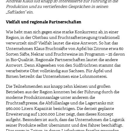
Andreas Klaus lud knapp 20 Interessierte zur Führung in die
Produktion und zu vertiefenden Gesprächen in seinen
„Saftladen“ ein.
Vielfalt und regionale Partnerschaften
Wie hebt man sich gegen eine starke Konkurrenz ab, in einer
Region, in der Obstbau und Fruchtsafterzeugung traditionell
verwurzelt sind? Vielfalt lautet die eine Antwort. So hat das
Unternehmen Klaus Fruchtsäfte von Apfel bis Zitrone etwa 60
Sorten Säfte, Nektar und Fruchtweine im Programm – 25 davon
in Bio-Qualität. Regionale Partnerschaften lautet die andere
Antwort. Denn Abgesehen von den Südfrüchten stammt das
verarbeitete Obst vollständig aus Sachsen. Für Äpfel und
Birnen betreibt das Unternehmen eine Lohnmosterei.
Die Teilnehmenden aus knapp zehn kleinen und großen
Betrieben aus der Region konnten bei der Führung durch die
moderne Produktionsanlage unter anderem die
Fruchtsaftpresse, die Abfüllanlage und die Lagertanks mit
960.000 Litern Kapazität besichtigen. Die derzeit geplante
Erweiterung auf 1.300.000 Liter zeigt, dass dieses Konzept
aufgeht. Besonders ist auch, dass das Unternehmen die Logistik
seiner Produkte selbst übernimmt und drei Fahrer beschäftigt.