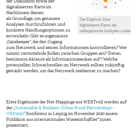
der Diskussion sowie der
digitalisierten Karte im
Nachhinein dienen
als Grundlage, um genauere
Das Ergebnis: Eine
Analysen durchzuführen und
digitalisierte Karte, die
konkrete Handlungsoptionen zu
tiefergehende Analysen zuläss
entwickeln: Gibt es sogenannte
„Gatekeeper“, die den Zugang
zum Netzwerk und seinen Informationen kontrollieren? Wer
nimmt vermittelnde Rollen zwischen Gruppen ein? Treten
bestimmte Akteure als Informationssenken auf? Welche
potenziellen Schwachstellen im Netzwerk sollten zukünftig
gestärkt werden, um das Netzwerk resilienter zu machen?
Erste Ergebnisse der Net-Mappings aus WERTvoll werden auf
der „
Sustainable & Resilient Urban-Rural Partnerships –
URP2020
“ Konferenz in Leipzig im November 2020 einem
Publikum aus internationalen Wissenschaftler*innen
präsentiert.