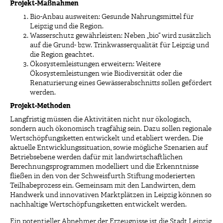
Projekt-Maßnahmen
Bio-Anbau ausweiten: Gesunde Nahrungsmittel für
Leipzig und die Region.
Wasserschutz gewährleisten: Neben „bio“ wird zusätzlich
auf die Grund- bzw. Trinkwasserqualität für Leipzig und
die Region geachtet.
Ökosystemleistungen erweitern: Weitere
Ökosystemleistungen wie Biodiversität oder die
Renaturierung eines Gewässerabschnitts sollen gefördert
werden.
Projekt-Methoden
Langfristig müssen die Aktivitäten nicht nur ökologisch,
sondern auch ökonomisch tragfähig sein. Dazu sollen regionale
Wertschöpfungsketten entwickelt und etabliert werden. Die
aktuelle Entwicklungssituation, sowie mögliche Szenarien auf
Betriebsebene werden dafür mit landwirtschaftlichen
Berechnungsprogrammen modelliert und die Erkenntnisse
fließen in den von der Schweisfurth Stiftung moderierten
Teilhabeprozess ein. Gemeinsam mit den Landwirten, dem
Handwerk und innovativen Marktplätzen in Leipzig können so
nachhaltige Wertschöpfungsketten entwickelt werden.
Ein potentieller Abnehmer der Erzeugnisse ist die Stadt Leipzig,