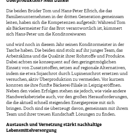
Überproduktion? Nein Danke!
Die beiden Brüder Tom und Hans-Peter Eßrich, die das
Familienunternehmen in der dritten Generation gemeinsam
leiten, haben sich die Kompetenzen aufgeteilt: Während Tom
als Bäckermeister für das Brot verantwortlich ist, kümmert
sich Hans-Peter um die Konditoreiwaren
und wird noch in diesem Jahr seinen Konditormeister in der
Tasche haben. Die beiden sind stolz auf ihr junges Team, das
Arbeitsklima und die Qualität ihrer Rohstoffe und Produkte.
Dabei achten sie konsequent auf den geringstmöglichen
Einsatz von Zusatzstoffen, setzen auf regionale Alternativen,
indem sie etwa Sojaschrot durch Lupinenschrot ersetzen und
versuchen, aktiv Überproduktion zu vermeiden. Vor kurzem
konnten sie ihre fünfte Bäckerei-Filiale in Leipzig eröffnen.
Neben den vielen Erfolgen stehen sie jedoch, wie viele andere
Handwerksbetriebe auch, vor den großen Herausforderungen,
die die aktuell schnell steigenden Energiepreise mit sich
bringen. Doch sind sie überzeugt davon, gemeinsam mit ihrem
Team und ihrer treuen Kundschaft Lösungen zu finden.
Austausch und Vernetzung stärkt nachhaltige
Lebensmittelversorgung