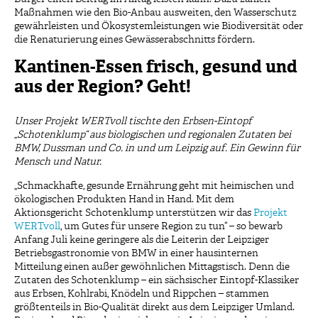
Maßnahmen wie den Bio-Anbau ausweiten, den Wasserschutz
gewährleisten und Ökosystemleistungen wie Biodiversität oder
die Renaturierung eines Gewässerabschnitts fördern.
Kantinen-Essen frisch, gesund und
aus der Region? Geht!
Unser Projekt WERTvoll tischte den Erbsen-Eintopf
„Schotenklump“ aus biologischen und regionalen Zutaten bei
BMW, Dussman und Co. in und um Leipzig auf. Ein Gewinn für
Mensch und Natur.
„Schmackhafte, gesunde Ernährung geht mit heimischen und
ökologischen Produkten Hand in Hand. Mit dem
Aktionsgericht Schotenklump unterstützen wir das
Projekt
WERTvoll
, um Gutes für unsere Region zu tun“ – so bewarb
Anfang Juli keine geringere als die Leiterin der Leipziger
Betriebsgastronomie von BMW in einer hausinternen
Mitteilung einen außer gewöhnlichen Mittagstisch. Denn die
Zutaten des Schotenklump – ein sächsischer Eintopf-Klassiker
aus Erbsen, Kohlrabi, Knödeln und Rippchen – stammen
größtenteils in Bio-Qualität direkt aus dem Leipziger Umland.