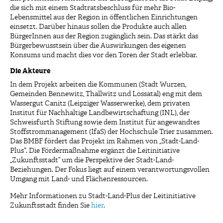
die sich mit einem Stadtratsbeschluss für mehr Bio-
Lebensmittel aus der Region in öffentlichen Einrichtungen
einsetzt. Darüber hinaus sollen die Produkte auch allen
BürgerInnen aus der Region zugänglich sein. Das stärkt das
Bürgerbewusstsein über die Auswirkungen des eigenen
Konsums und macht dies vor den Toren der Stadt erlebbar.
Die Akteure
In dem Projekt arbeiten die Kommunen (Stadt Wurzen,
Gemeinden Bennewitz, Thallwitz und Lossatal) eng mit dem
Wassergut Canitz (Leipziger Wasserwerke), dem privaten
Institut für Nachhaltige Landbewirtschaftung (INL), der
Schweisfurth Stiftung sowie dem Institut für angewandtes
Stoffstrommanagement (IfaS) der Hochschule Trier zusammen.
Das BMBF fördert das Projekt im Rahmen von „Stadt-Land-
Plus“. Die Fördermaßnahme ergänzt die Leitinitiative
„Zukunftsstadt“ um die Perspektive der Stadt-Land-
Beziehungen. Der Fokus liegt auf einem verantwortungsvollen
Umgang mit Land- und Flächenressourcen.
Mehr Informationen zu Stadt-Land-Plus der Leitinitiative
Zukunftsstadt finden Sie
hier
.