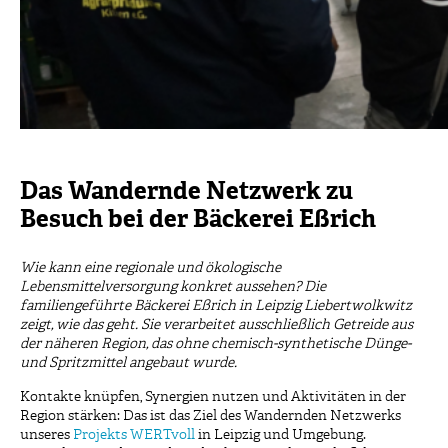
Das Wandernde Netzwerk zu
Besuch bei der Bäckerei Eßrich
Wie kann eine regionale und ökologische
Lebensmittelversorgung konkret aussehen? Die
familiengeführte Bäckerei Eßrich in Leipzig Liebertwolkwitz
zeigt, wie das geht. Sie verarbeitet ausschließlich Getreide aus
der näheren Region, das ohne chemisch-synthetische Dünge-
und Spritzmittel angebaut wurde.
Kontakte knüpfen, Synergien nutzen und Aktivitäten in der
Region stärken: Das ist das Ziel des Wandernden Netzwerks
unseres
Projekts WERTvoll
in Leipzig und Umgebung.