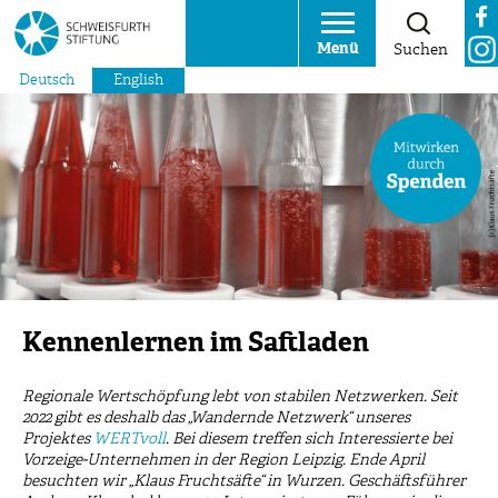
Menü
Suchen
Deutsch
English
Kennenlernen im Saftladen
Regionale Wertschöpfung lebt von stabilen Netzwerken. Seit
2022 gibt es deshalb das „Wandernde Netzwerk“ unseres
Projektes
WERTvoll
. Bei diesem treffen sich Interessierte bei
Vorzeige-Unternehmen in der Region Leipzig. Ende April
besuchten wir „Klaus Fruchtsäfte“ in Wurzen. Geschäftsführer