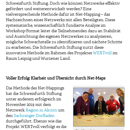
Schweisfurth Stiftung. Doch wie können Netzwerke effektiv
gefördert und weiterentwickelt werden? Eine
vielversprechende Methode dafür ist Net-Mapping – das
Nachzeichnen eines Netzwerks mit allen Beteiligten. Diese
systematische, wissenschaftlich fundierte Analyse im
Workshop-Format leitet die Teilnehmenden dazu an Stabilität
und Ausrichtung des eigenen Netzwerkes zu analysieren,
mögliche Schwachstelle zu identifizieren und nächste Schritte
zu erarbeiten. Die Schweisfurth Stiftung nutzt diese
innovative Methode im Rahmen des Projektes
WERTvoll
im
Raum Leipzig und Wurzener Land.
Voller Erfolg: Klarheit und Übersicht durch Net-Maps
Die Methode des Net-Mappings
hat die Schweisfurth Stiftung
unter anderem erfolgreich im
November 2019 mit dem
Netzwerk
Region in Aktion
um
den
Sachranger Dorfladen
durchgeführt. Ebenso wie das
Projekt WERTvoll verfolgt es die