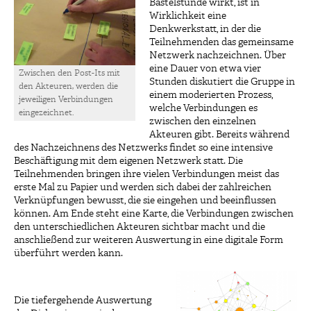
Bastelstunde wirkt, ist in
Wirklichkeit eine
Denkwerkstatt, in der die
Teilnehmenden das gemeinsame
Netzwerk nachzeichnen. Über
eine Dauer von etwa vier
Zwischen den Post-Its mit
Stunden diskutiert die Gruppe in
den Akteuren, werden die
einem moderierten Prozess,
jeweiligen Verbindungen
welche Verbindungen es
eingezeichnet.
zwischen den einzelnen
Akteuren gibt. Bereits während
des Nachzeichnens des Netzwerks findet so eine intensive
Beschäftigung mit dem eigenen Netzwerk statt. Die
Teilnehmenden bringen ihre vielen Verbindungen meist das
erste Mal zu Papier und werden sich dabei der zahlreichen
Verknüpfungen bewusst, die sie eingehen und beeinflussen
können. Am Ende steht eine Karte, die Verbindungen zwischen
den unterschiedlichen Akteuren sichtbar macht und die
anschließend zur weiteren Auswertung in eine digitale Form
überführt werden kann.
Die tiefergehende Auswertung