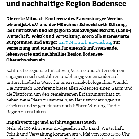
und nachhaltige Region Bodensee
Die erste Mitmach-Konferenz des Ravensburger Vereins
wirundjetzt e.V. und der Münchner Schweisfurth Stiftung,
lädt Initiativen und Engagierte aus Zivilgesellschaft, (Land-)
Wirtschaft, Politik und Verwaltung, sowie alle interessierte
Bürgerinnen und Bürger
am 7. Mai nach Ravensburg
zur
Vernetzung und Mitarbeit für eine zukunftsweisende,
lebenswerte und nachhaltige Region Bodensee-
Oberschwaben ein.
Zahlreiche regionale Initiativen, Vereine und Unternehmen
engagieren sich seit Jahren unabhängig voneinander auf
unterschiedliche Weise für einen sozial-ökologischen Wandel.
Die Mitmach-Konferenz bietet allen Akteuren einen Raum und
die Plattform, um den gemeinsamen Erfahrungsschatz zu
heben, neue Ideen zu sammeln, an Herausforderungen zu
arbeiten und so gemeinsam noch höhere Wirkung für die
Region zu entfalten.
Impulsvorträge und Erfahrungsaustausch
Mehr als 100 Aktive aus Zivilgesellschaft, (Land-)Wirtschaft,
Politik und Verwaltung kommen am 7. Mai von 10:00-18:00 Uhr