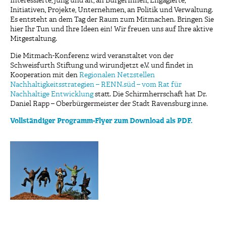
Interessierte, jung und alt, an BürgerInnen, Engagierte,
Initiativen, Projekte, Unternehmen, an Politik und Verwaltung.
Es entsteht an dem Tag der Raum zum Mitmachen. Bringen Sie
hier Ihr Tun und Ihre Ideen ein! Wir freuen uns auf Ihre aktive
Mitgestaltung.
Die Mitmach-Konferenz wird veranstaltet von der
Schweisfurth Stiftung und wirundjetzt e.V. und findet in
Kooperation mit den
Regionalen Netzstellen
Nachhaltigkeitsstrategien – RENN.süd – vom Rat für
Nachhaltige Entwicklung
statt. Die Schirmherrschaft hat Dr.
Daniel Rapp – Oberbürgermeister der Stadt Ravensburg inne.
Vollständiger Programm-Flyer zum Download als PDF.