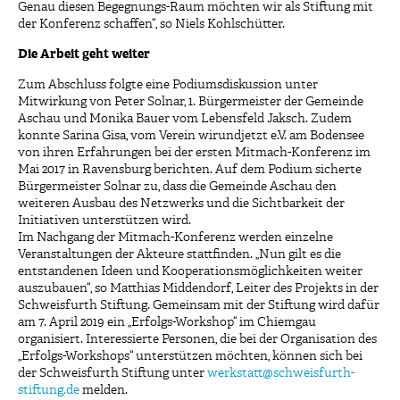
Genau diesen Begegnungs-Raum möchten wir als Stiftung mit
der Konferenz schaffen“, so Niels Kohlschütter.
Die Arbeit geht weiter
Zum Abschluss folgte eine Podiumsdiskussion unter
Mitwirkung von Peter Solnar, 1. Bürgermeister der Gemeinde
Aschau und Monika Bauer vom Lebensfeld Jaksch. Zudem
konnte Sarina Gisa, vom Verein wirundjetzt e.V. am Bodensee
von ihren Erfahrungen bei der ersten Mitmach-Konferenz im
Mai 2017 in Ravensburg berichten. Auf dem Podium sicherte
Bürgermeister Solnar zu, dass die Gemeinde Aschau den
weiteren Ausbau des Netzwerks und die Sichtbarkeit der
Initiativen unterstützen wird.
Im Nachgang der Mitmach-Konferenz werden einzelne
Veranstaltungen der Akteure stattfinden. „Nun gilt es die
entstandenen Ideen und Kooperationsmöglichkeiten weiter
auszubauen“, so Matthias Middendorf, Leiter des Projekts in der
Schweisfurth Stiftung. Gemeinsam mit der Stiftung wird dafür
am 7. April 2019 ein „Erfolgs-Workshop“ im Chiemgau
organisiert. Interessierte Personen, die bei der Organisation des
„Erfolgs-Workshops“ unterstützen möchten, können sich bei
der Schweisfurth Stiftung unter
werkstatt@schweisfurth-
stiftung.de
melden.