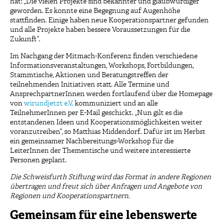
hat: „Die vielen Projekte sind bekannter und glaubwürdiger
geworden. Es konnte eine Begegnung auf Augenhöhe
stattfinden. Einige haben neue Kooperationspartner gefunden
und alle Projekte haben bessere Voraussetzungen für die
Zukunft“.
Im Nachgang der Mitmach-Konferenz finden verschiedene
Informationsveranstaltungen, Workshops, Fortbildungen,
Stammtische, Aktionen und Beratungstreffen der
teilnehmenden Initiativen statt. Alle Termine und
AnsprechpartnerInnen werden fortlaufend über die Homepage
von
wirundjetzt e.V.
kommuniziert und an alle
TeilnehmerInnen per E-Mail geschickt. „Nun gilt es die
entstandenen Ideen und Kooperationsmöglichkeiten weiter
voranzutreiben“, so Matthias Middendorf. Dafür ist im Herbst
ein gemeinsamer Nachbereitungs-Workshop für die
LeiterInnen der Thementische und weitere interessierte
Personen geplant.
Die Schweisfurth Stiftung wird das Format in andere Regionen
übertragen und freut sich über Anfragen und Angebote von
Regionen und Kooperationspartnern.
Gemeinsam für eine lebenswerte