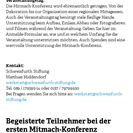
Veranstaltungstag:
Die Mitmach-Konferenz wird ehrenamtlich getragen. Von der
Dekoration bis zur Organisation eines regionalen Mittagessen.
Auch der Veranstaltungstag benötigt viele fleißige Hände.
Unterstützung beim Aufbau, Einlass, Abbau oder Fotografieren
und Filmen während der Veranstaltung. Geben Sie hier im
Anmelde-Formular an, wie und in welchem Umfang Sie die
Veranstaltung unterstützen möchten. Auch Spenden sind eine
wertvolle Unterstützung der Mitmach-Konferenz.
Kontakt:
Schweisfurth Stiftung
Matthias Middendorf
werkstatt@schweisfurth-stiftung.de
Tel. 089 / 179595-14 oder 0157 / 79799930
Bei Fragen wenden Sie sich bitte an:
werkstatt@schweisfurth-
stiftung.de
Begeisterte Teilnehmer bei der
ersten Mitmach-Konferenz