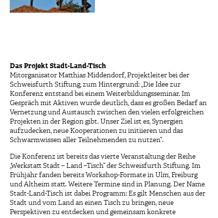
Das Projekt Stadt-Land-Tisch
Mitorganisator Matthias Middendorf, Projektleiter bei der
Schweisfurth Stiftung, zum Hintergrund: „Die Idee zur
Konferenz entstand bei einem Weiterbildungsseminar. Im
Gespräch mit Aktiven wurde deutlich, dass es großen Bedarf an
Vernetzung und Austausch zwischen den vielen erfolgreichen
Projekten in der Region gibt. Unser Ziel ist es, Synergien
aufzudecken, neue Kooperationen zu initiieren und das
Schwarmwissen aller Teilnehmenden zu nutzen“.
Die Konferenz ist bereits das vierte Veranstaltung der Reihe
„Werkstatt Stadt – Land –Tisch“ der Schweisfurth Stiftung. Im
Frühjahr fanden bereits Workshop-Formate in Ulm, Freiburg
und Altheim statt. Weitere Termine sind in Planung. Der Name
Stadt-Land-Tisch ist dabei Programm: Es gilt Menschen aus der
Stadt und vom Land an einen Tisch zu bringen, neue
Perspektiven zu entdecken und gemeinsam konkrete