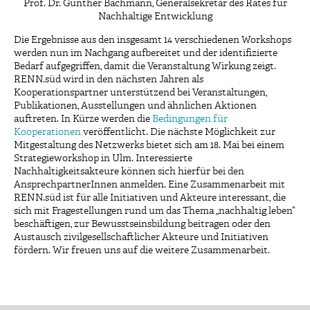
Prof. Dr. Günther Bachmann, Generalsekretär des Rates für
Nachhaltige Entwicklung
Die Ergebnisse aus den insgesamt 14 verschiedenen Workshops
werden nun im Nachgang aufbereitet und der identifizierte
Bedarf aufgegriffen, damit die Veranstaltung Wirkung zeigt.
RENN.süd wird in den nächsten Jahren als
Kooperationspartner unterstützend bei Veranstaltungen,
Publikationen, Ausstellungen und ähnlichen Aktionen
auftreten. In Kürze werden die
Bedingungen für
Kooperationen
veröffentlicht. Die nächste Möglichkeit zur
Mitgestaltung des Netzwerks bietet sich am 18. Mai bei einem
Strategieworkshop in Ulm. Interessierte
Nachhaltigkeitsakteure können sich hierfür bei den
AnsprechpartnerInnen anmelden. Eine Zusammenarbeit mit
RENN.süd ist für alle Initiativen und Akteure interessant, die
sich mit Fragestellungen rund um das Thema „nachhaltig leben“
beschäftigen, zur Bewusstseinsbildung beitragen oder den
Austausch zivilgesellschaftlicher Akteure und Initiativen
fördern. Wir freuen uns auf die weitere Zusammenarbeit.