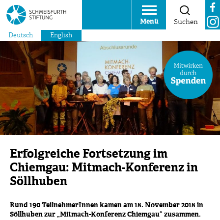
Menü
Suchen
Deutsch
English
Erfolgreiche Fortsetzung im
Chiemgau: Mitmach-Konferenz in
Söllhuben
Rund 190 TeilnehmerInnen kamen am 18. November 2018 in
Söllhuben zur „Mitmach-Konferenz Chiemgau“ zusammen.