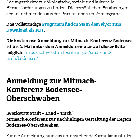
Lösungsschritte für ökologische, soziale und kulturelle
Herausforderungen zu finden. Die persönlichen Erfahrungen
der Teilnehmenden aus der Praxis stehen im Vordergrund.
Das vollständige
Programm finden Sie in dem Flyer zum
Download als PDF
.
Die kostenlose Anmeldung zur Mitmach-Konferenz Bodensee
ist bis 2. Mai unter dem Anmeldeformular auf dieser Seite
möglich:
https://schweisfurth-stiftung.de/stadt-land-
tisch/bodensee/
Anmeldung zur Mitmach-
Konferenz Bodensee-
Oberschwaben
„Werkstatt Stadt – Land – Tisch“
Mitmach-Konferenz zur nachhaltigen Gestaltung der Region
Bodensee-Oberschwaben
Für die Anmeldung bitte das untenstehende Formular ausfüllen