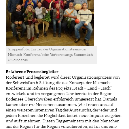
Gruppenfoto: Ein Teil des Organisationsteams der
Mitmach-Konferenz beim Vorbereitungs-Stammtisch
am 01.10.2018
Erfahrene Prozessbegleiter
Moderiert und begleitet wird dieser Organisationsprozess von
der Schweisfurth Stiftung, die das Konzept der Mitmach-
Konferenz im Rahmen des Projekts „Stadt – Land – Tisch“
entwickelt und im vergangenen Jahr bereits in der Region
Bodensee-Oberschwaben erfolgreich umgesetzt hat. Damals
kamen über 150 Menschen zusammen. „Wir freuen uns auf
einen weiteren intensiven Tag des Austauschs, der jeder und
jedem Einzelnen die Möglichkeit bietet, neue Impulse zu geben
und aufzunehmen. Diesen Tag gemeinsam mit den Menschen
aus der Region für die Region vorzubereiten, ist für uns eine