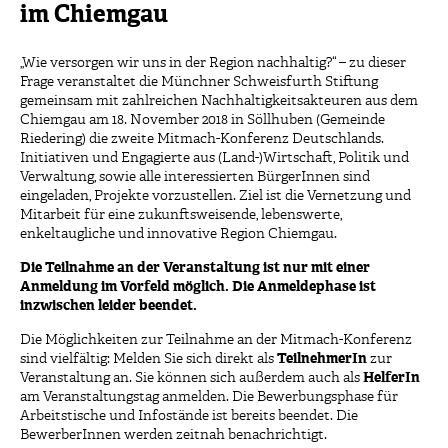
im Chiemgau
„Wie versorgen wir uns in der Region nachhaltig?“ – zu dieser
Frage veranstaltet die Münchner Schweisfurth Stiftung
gemeinsam mit zahlreichen Nachhaltigkeitsakteuren aus dem
Chiemgau am 18. November 2018 in Söllhuben (Gemeinde
Riedering) die zweite Mitmach-Konferenz Deutschlands.
Initiativen und Engagierte aus (Land-)Wirtschaft, Politik und
Verwaltung, sowie alle interessierten BürgerInnen sind
eingeladen, Projekte vorzustellen. Ziel ist die Vernetzung und
Mitarbeit für eine zukunftsweisende, lebenswerte,
enkeltaugliche und innovative Region Chiemgau.
Die Teilnahme an der Veranstaltung ist nur mit einer
Anmeldung im Vorfeld möglich. Die Anmeldephase ist
inzwischen leider beendet.
Die Möglichkeiten zur Teilnahme an der Mitmach-Konferenz
sind vielfältig: Melden Sie sich direkt als
TeilnehmerIn
zur
Veranstaltung an. Sie können sich außerdem auch als
HelferIn
am Veranstaltungstag anmelden. Die Bewerbungsphase für
Arbeitstische und Infostände ist bereits beendet. Die
BewerberInnen werden zeitnah benachrichtigt.