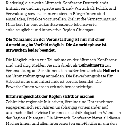
Riedering) die zweite Mitmach-Konferenz Deutschlands.
Initiativen und Engagierte aus (Land-)Wirtschaft, Politik und
Verwaltung, sowie alle interessierten BürgerInnen sind
eingeladen, Projekte vorzustellen. Ziel ist die Vernetzung und
Mitarbeit für eine zukunftsweisende, lebenswerte,
enkeltaugliche und innovative Region Chiemgau.
Die Teilnahme an der Veranstaltung ist nur mit einer
Anmeldung im Vorfeld möglich. Die Anmeldephase ist
inzwischen leider beendet.
Die Möglichkeiten zur Teilnahme an der Mitmach-Konferenz
sind vielfältig: Melden Sie sich direkt als
TeilnehmerIn
zur
Veranstaltung an. Sie können sich außerdem auch als
HelferIn
am Veranstaltungstag anmelden. Die Bewerbungsphase für
Arbeitstische und Infostände ist bereits beendet. Die
BewerberInnen werden zeitnah benachrichtigt.
Erfahrungsschatz der Region sichtbar machen
Zahlreiche regionale Initiativen, Vereine und Unternehmen
engagieren sich seit Jahren unabhängig voneinander auf
unterschiedliche Weise für einen sozial-ökologischen Wandel in
der Region Chiemgau. Die Mitmach-Konferenz bietet all diesen
MacherInnen und allen Interessierten einePlattform, um den