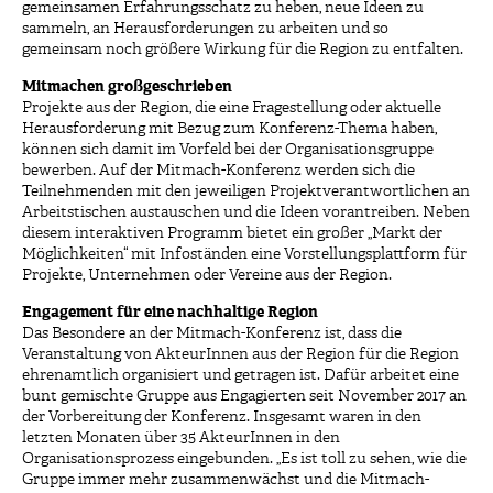
gemeinsamen Erfahrungsschatz zu heben, neue Ideen zu
sammeln, an Herausforderungen zu arbeiten und so
gemeinsam noch größere Wirkung für die Region zu entfalten.
Mitmachen großgeschrieben
Projekte aus der Region, die eine Fragestellung oder aktuelle
Herausforderung mit Bezug zum Konferenz-Thema haben,
können sich damit im Vorfeld bei der Organisationsgruppe
bewerben. Auf der Mitmach-Konferenz werden sich die
Teilnehmenden mit den jeweiligen Projektverantwortlichen an
Arbeitstischen austauschen und die Ideen vorantreiben. Neben
diesem interaktiven Programm bietet ein großer „Markt der
Möglichkeiten“ mit Infoständen eine Vorstellungsplattform für
Projekte, Unternehmen oder Vereine aus der Region.
Engagement für eine nachhaltige Region
Das Besondere an der Mitmach-Konferenz ist, dass die
Veranstaltung von AkteurInnen aus der Region für die Region
ehrenamtlich organisiert und getragen ist. Dafür arbeitet eine
bunt gemischte Gruppe aus Engagierten seit November 2017 an
der Vorbereitung der Konferenz. Insgesamt waren in den
letzten Monaten über 35 AkteurInnen in den
Organisationsprozess eingebunden. „Es ist toll zu sehen, wie die
Gruppe immer mehr zusammenwächst und die Mitmach-