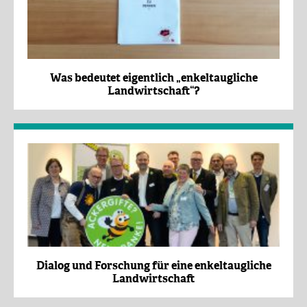
Was bedeutet eigentlich „enkeltaugliche
Landwirtschaft“?
Dialog und Forschung für eine enkeltaugliche
Landwirtschaft