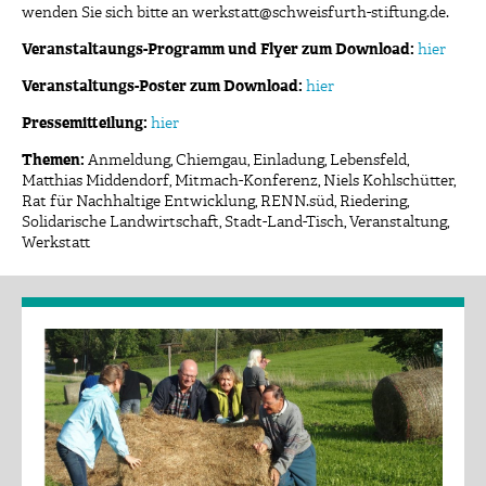
wenden Sie sich bitte an werkstatt@schweisfurth-stiftung.de.
Veranstaltaungs-Programm und Flyer zum Download:
hier
Veranstaltungs-Poster zum Download:
hier
Pressemitteilung:
hier
Themen:
Anmeldung
,
Chiemgau
,
Einladung
,
Lebensfeld
,
Matthias Middendorf
,
Mitmach-Konferenz
,
Niels Kohlschütter
,
Rat für Nachhaltige Entwicklung
,
RENN.süd
,
Riedering
,
Solidarische Landwirtschaft
,
Stadt-Land-Tisch
,
Veranstaltung
,
Werkstatt