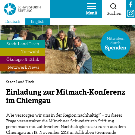
Menü
Suchen
Deutsch
English
Stadt Land Tisch
Tierwohl
Ökologie & Ethik
Netzwerk News
Stadt Land Tisch
Einladung zur Mitmach-Konferenz
im Chiemgau
„Wie versorgen wir uns in der Region nachhaltig?“ – zu dieser
Frage veranstaltet die Münchner Schweisfurth Stiftung
gemeinsam mit zahlreichen Nachhaltigkeitsakteuren aus dem
Chiemgau am 18. November 2018 in Söllhuben (Gemeinde