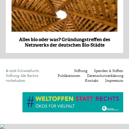
Alles bio oder was? Gründungstreffen des
Netzwerks der deutschen Bio-Städte
©
2026 Schweisfurth
Stiftung
Spenden & Stiften
Stiftung. Alle Rechte
Publikationen
Datenschutzerklärung
vorbehalten.
Kontakt
Impressum