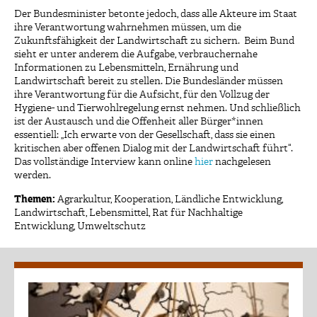
Der Bundesminister betonte jedoch, dass alle Akteure im Staat
ihre Verantwortung wahrnehmen müssen, um die
Zukunftsfähigkeit der Landwirtschaft zu sichern. Beim Bund
sieht er unter anderem die Aufgabe, verbrauchernahe
Informationen zu Lebensmitteln, Ernährung und
Landwirtschaft bereit zu stellen. Die Bundesländer müssen
ihre Verantwortung für die Aufsicht, für den Vollzug der
Hygiene- und Tierwohlregelung ernst nehmen. Und schließlich
ist der Austausch und die Offenheit aller Bürger*innen
essentiell: „Ich erwarte von der Gesellschaft, dass sie einen
kritischen aber offenen Dialog mit der Landwirtschaft führt“.
Das vollständige Interview kann online
hier
nachgelesen
werden.
Themen:
Agrarkultur
,
Kooperation
,
Ländliche Entwicklung
,
Landwirtschaft
,
Lebensmittel
,
Rat für Nachhaltige
Entwicklung
,
Umweltschutz