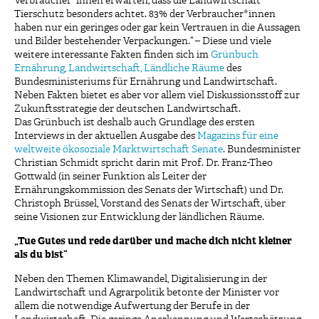
Verbraucher*innen erwarten, dass die Landwirtschaft
Tierschutz besonders achtet. 83% der Verbraucher*innen
haben nur ein geringes oder gar kein Vertrauen in die Aussagen
und Bilder bestehender Verpackungen.“ – Diese und viele
weitere interessante Fakten finden sich im
Grünbuch
Ernährung, Landwirtschaft, Ländliche Räume
des
Bundesministeriums für Ernährung und Landwirtschaft.
Neben Fakten bietet es aber vor allem viel Diskussionsstoff zur
Zukunftsstrategie der deutschen Landwirtschaft.
Das Grünbuch ist deshalb auch Grundlage des ersten
Interviews in der aktuellen Ausgabe des
Magazins für eine
weltweite ökosoziale Marktwirtschaft Senate
. Bundesminister
Christian Schmidt spricht darin mit Prof. Dr. Franz-Theo
Gottwald (in seiner Funktion als Leiter der
Ernährungskommission des Senats der Wirtschaft) und Dr.
Christoph Brüssel, Vorstand des Senats der Wirtschaft, über
seine Visionen zur Entwicklung der ländlichen Räume.
„Tue Gutes und rede darüber und mache dich nicht kleiner
als du bist“
Neben den Themen Klimawandel, Digitalisierung in der
Landwirtschaft und Agrarpolitik betonte der Minister vor
allem die notwendige Aufwertung der Berufe in der