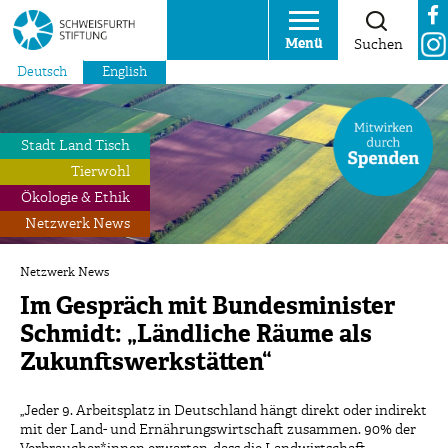
Menü
Suchen
Deutsch
English
Stadt Land Tisch
Tierwohl
Ökologie & Ethik
Netzwerk News
Netzwerk News
Im Gespräch mit Bundesminister
Schmidt: „Ländliche Räume als
Zukunftswerkstätten“
„Jeder 9. Arbeitsplatz in Deutschland hängt direkt oder indirekt
mit der Land- und Ernährungswirtschaft zusammen. 90% der