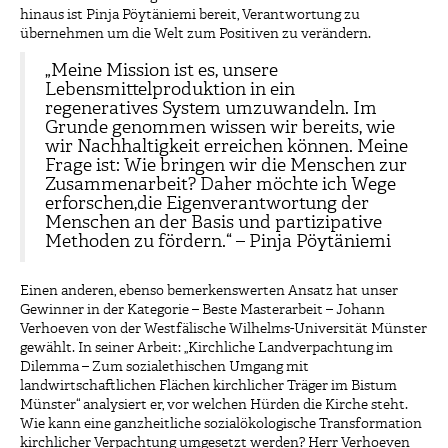
hinaus ist Pinja Pöytäniemi bereit, Verantwortung zu
übernehmen um die Welt zum Positiven zu verändern.
„Meine Mission ist es, unsere
Lebensmittelproduktion in ein
regeneratives System umzuwandeln. Im
Grunde genommen wissen wir bereits, wie
wir Nachhaltigkeit erreichen können. Meine
Frage ist: Wie bringen wir die Menschen zur
Zusammenarbeit? Daher möchte ich Wege
erforschen,die Eigenverantwortung der
Menschen an der Basis und partizipative
Methoden zu fördern.“ – Pinja Pöytäniemi
Einen anderen, ebenso bemerkenswerten Ansatz hat unser
Gewinner in der Kategorie – Beste Masterarbeit – Johann
Verhoeven von der Westfälische Wilhelms-Universität Münster
gewählt. In seiner Arbeit: „Kirchliche Landverpachtung im
Dilemma – Zum sozialethischen Umgang mit
landwirtschaftlichen Flächen kirchlicher Träger im Bistum
Münster“ analysiert er, vor welchen Hürden die Kirche steht.
Wie kann eine ganzheitliche sozialökologische Transformation
kirchlicher Verpachtung umgesetzt werden? Herr Verhoeven