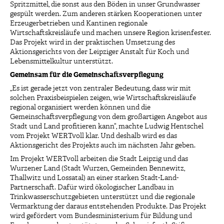
Spritzmittel, die sonst aus den Böden in unser Grundwasser
gespült werden. Zum anderen stärken Kooperationen unter
Erzeugerbetrieben und Kantinen regionale
Wirtschaftskreisläufe und machen unsere Region krisenfester.
Das Projekt wird in der praktischen Umsetzung des
Aktionsgerichts von der Leipziger Anstalt für Koch und
Lebensmittelkultur unterstützt.
Gemeinsam für die Gemeinschaftsverpflegung
„Es ist gerade jetzt von zentraler Bedeutung, dass wir mit
solchen Praxisbeispielen zeigen, wie Wirtschaftskreisläufe
regional organisiert werden können und die
Gemeinschaftsverpflegung von dem großartigen Angebot aus
Stadt und Land profitieren kann“, machte Ludwig Hentschel
vom Projekt WERTvoll klar. Und deshalb wird es das
Aktionsgericht des Projekts auch im nächsten Jahr geben.
Im Projekt WERTvoll arbeiten die Stadt Leipzig und das
Wurzener Land (Stadt Wurzen, Gemeinden Bennewitz,
Thallwitz und Lossatal) an einer starken Stadt-Land-
Partnerschaft. Dafür wird ökologischer Landbau in
Trinkwasserschutzgebieten unterstützt und die regionale
Vermarktung der daraus entstehenden Produkte. Das Projekt
wird gefördert vom Bundesministerium für Bildung und