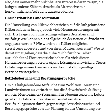
also, dass immer mehr Milchbauern Interesse daran zeigen, die
kuhgebundene Kälberaufzucht als Alternative zur
herkömmlichen Aufzucht auszuprobieren.
Unsicherheit bei Landwirt:innen
Die Umstellung von Milchviehbetrieben auf die kuhgebundene
Kälberaufzucht bringt jedoch viele Herausforderungen mit
sich. Die Fragen von umstellungswilligen Betrieben sind
vielfältig: Wie können die Stallgebäude der neuen Aufzuchtart
angepasst werden? Wie werden die Kälber möglichst
stressfreies abgesetzt und von ihren Müttern getrennt? Wie ist
damit umzugehen, dass die Kühe Milch für ihre Kälber
zurückhalten? Pionierbetriebe haben für viele dieser
Herausforderungen bereits eigene Lösungen entwickelt. Dieses
Erfahrungswissen können sie an die umstellungswilligen
Betriebe weitergeben.
Betriebsbesuche und Beratungsgespräche
Um die kuhgebundene Aufzucht zum Wohl von Tieren und
Landwirt:innen zu verbreiten, hat die Schweisfurth Stiftung
nun ein Mentor:innen-Programm für Neueinsteiger ins Leben
gerufen. Erfahrene Praktiker unterstützen ihre
Berufskolleg:innen durch gegenseitige Betriebsbesuche und
Beratungsgespräche von der Planung bis zur Umsetzung der