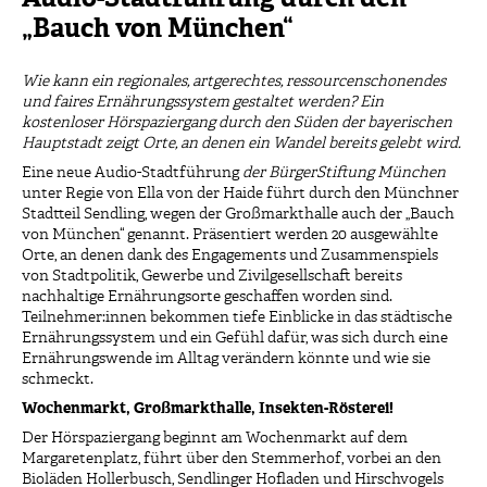
„Bauch von München“
Wie kann ein regionales, artgerechtes, ressourcenschonendes
und faires Ernährungssystem gestaltet werden? Ein
kostenloser Hörspaziergang durch den Süden der bayerischen
Hauptstadt
zeigt Orte, an denen ein Wandel bereits gelebt wird.
Eine neue Audio-Stadtführung
der BürgerStiftung München
unter Regie von Ella von der Haide führt durch den Münchner
Stadtteil Sendling, wegen der Großmarkthalle auch der „Bauch
von München“ genannt. Präsentiert werden 20 ausgewählte
Orte, an denen dank des Engagements und Zusammenspiels
von Stadtpolitik, Gewerbe und Zivilgesellschaft bereits
nachhaltige Ernährungsorte geschaffen worden sind.
Teilnehmer:innen bekommen tiefe Einblicke in das städtische
Ernährungssystem und ein Gefühl dafür, was sich durch eine
Ernährungswende im Alltag verändern könnte und wie sie
schmeckt.
Wochenmarkt, Großmarkthalle, Insekten-Rösterei!
Der Hörspaziergang beginnt am Wochenmarkt auf dem
Margaretenplatz, führt über den Stemmerhof, vorbei an den
Bioläden Hollerbusch, Sendlinger Hofladen und Hirschvogels