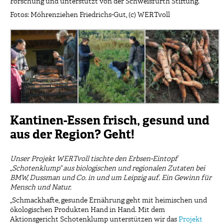
Forschung und unterstützt von der Schweisfurth Stiftung.
Fotos: Möhrenziehen Friedrichs-Gut, (c) WERTvoll
Kantinen-Essen frisch, gesund und
aus der Region? Geht!
Unser Projekt WERTvoll tischte den Erbsen-Eintopf
„Schotenklump“ aus biologischen und regionalen Zutaten bei
BMW, Dussman und Co. in und um Leipzig auf. Ein Gewinn für
Mensch und Natur.
„Schmackhafte, gesunde Ernährung geht mit heimischen und
ökologischen Produkten Hand in Hand. Mit dem
Aktionsgericht Schotenklump unterstützen wir das
Projekt