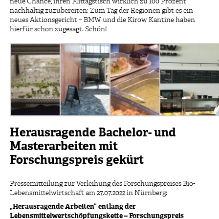
neue Chance, ihren Mittagstisch wirklich zu 100 Prozent
nachhaltig zuzubereiten: Zum Tag der Regionen gibt es ein
neues Aktionsgericht – BMW und die Kirow Kantine haben
hierfür schon zugesagt. Schön!
Herausragende Bachelor- und
Masterarbeiten mit
Forschungspreis gekürt
Pressemitteilung zur Verleihung des Forschungspreises Bio-
Lebensmittelwirtschaft am 27.07.2022 in Nürnberg:
„Herausragende Arbeiten“ entlang der
Lebensmittelwertschöpfungskette – Forschungspreis