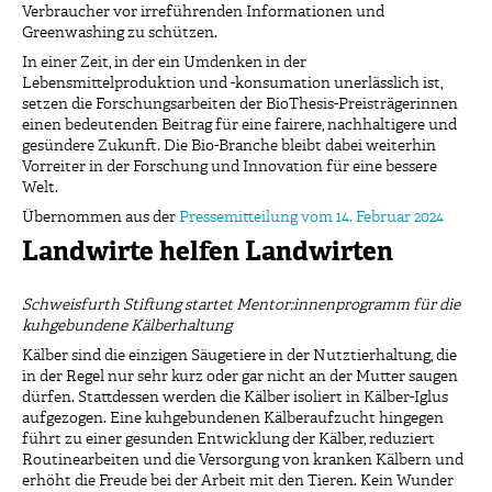
Verbraucher vor irreführenden Informationen und
Greenwashing zu schützen.
In einer Zeit, in der ein Umdenken in der
Lebensmittelproduktion und -konsumation unerlässlich ist,
setzen die Forschungsarbeiten der BioThesis-Preisträgerinnen
einen bedeutenden Beitrag für eine fairere, nachhaltigere und
gesündere Zukunft. Die Bio-Branche bleibt dabei weiterhin
Vorreiter in der Forschung und Innovation für eine bessere
Welt.
Übernommen aus der
Pressemitteilung vom 14. Februar 2024
Landwirte helfen Landwirten
Schweisfurth Stiftung startet Mentor:innenprogramm für die
kuhgebundene Kälberhaltung
Kälber sind die einzigen Säugetiere in der Nutztierhaltung, die
in der Regel nur sehr kurz oder gar nicht an der Mutter saugen
dürfen. Stattdessen werden die Kälber isoliert in Kälber-Iglus
aufgezogen. Eine kuhgebundenen Kälberaufzucht hingegen
führt zu einer gesunden Entwicklung der Kälber, reduziert
Routinearbeiten und die Versorgung von kranken Kälbern und
erhöht die Freude bei der Arbeit mit den Tieren. Kein Wunder