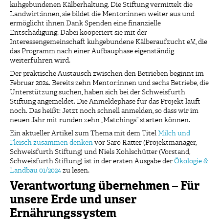
kuhgebundenen Kälberhaltung. Die Stiftung vermittelt die
Landwirt:innen, sie bildet die Mentor:innen weiter aus und
ermöglicht ihnen Dank Spenden eine finanzielle
Entschädigung. Dabei kooperiert sie mit der
Interessengemeinschaft kuhgebundene Kälberaufzucht e.V., die
das Programm nach einer Aufbauphase eigenständig
weiterführen wird.
Der praktische Austausch zwischen den Betrieben beginnt im
Februar 2024. Bereits zehn Mentor:innen und sechs Betriebe, die
Unterstützung suchen, haben sich bei der Schweisfurth
Stiftung angemeldet. Die Anmeldephase für das Projekt läuft
noch. Das heißt: Jetzt noch schnell anmelden, so dass wir im
neuen Jahr mit runden zehn „Matchings“ starten können.
Ein aktueller Artikel zum Thema mit dem Titel
Milch und
Fleisch zusammen denken
vor Saro Ratter (Projektmanager,
Schweisfurth Stiftung) und Niels Kohlschütter (Vorstand,
Schweisfurth Stiftung) ist in der ersten Ausgabe der
Ökologie &
Landbau 01/2024
zu lesen.
Verantwortung übernehmen – Für
unsere Erde und unser
Ernährungssystem