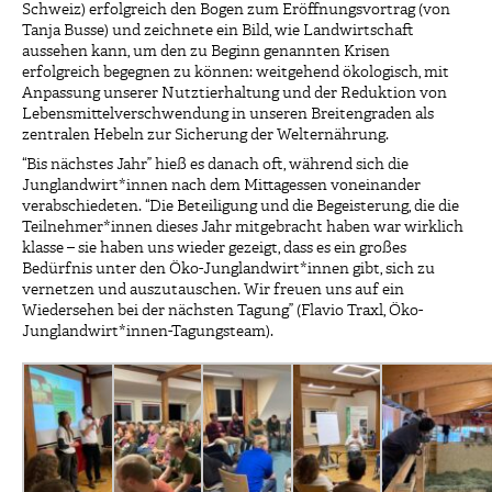
Schweiz) erfolgreich den Bogen zum Eröffnungsvortrag (von
Tanja Busse) und zeichnete ein Bild, wie Landwirtschaft
aussehen kann, um den zu Beginn genannten Krisen
erfolgreich begegnen zu können: weitgehend ökologisch, mit
Anpassung unserer Nutztierhaltung und der Reduktion von
Lebensmittelverschwendung in unseren Breitengraden als
zentralen Hebeln zur Sicherung der Welternährung.
“Bis nächstes Jahr” hieß es danach oft, während sich die
Junglandwirt*innen nach dem Mittagessen voneinander
verabschiedeten. “Die Beteiligung und die Begeisterung, die die
Teilnehmer*innen dieses Jahr mitgebracht haben war wirklich
klasse – sie haben uns wieder gezeigt, dass es ein großes
Bedürfnis unter den Öko-Junglandwirt*innen gibt, sich zu
vernetzen und auszutauschen. Wir freuen uns auf ein
Wiedersehen bei der nächsten Tagung” (Flavio Traxl, Öko-
Junglandwirt*innen-Tagungsteam).