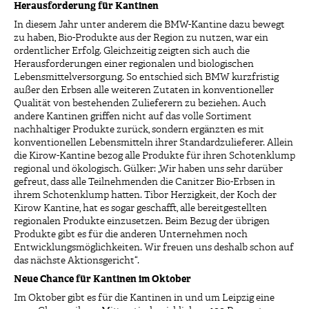
Herausforderung für Kantinen
In diesem Jahr unter anderem die BMW-Kantine dazu bewegt
zu haben, Bio-Produkte aus der Region zu nutzen, war ein
ordentlicher Erfolg. Gleichzeitig zeigten sich auch die
Herausforderungen einer regionalen und biologischen
Lebensmittelversorgung. So entschied sich BMW kurzfristig
außer den Erbsen alle weiteren Zutaten in konventioneller
Qualität von bestehenden Zulieferern zu beziehen. Auch
andere Kantinen griffen nicht auf das volle Sortiment
nachhaltiger Produkte zurück, sondern ergänzten es mit
konventionellen Lebensmitteln ihrer Standardzulieferer. Allein
die Kirow-Kantine bezog alle Produkte für ihren Schotenklump
regional und ökologisch. Gülker: „Wir haben uns sehr darüber
gefreut, dass alle Teilnehmenden die Canitzer Bio-Erbsen in
ihrem Schotenklump hatten. Tibor Herzigkeit, der Koch der
Kirow Kantine, hat es sogar geschafft, alle bereitgestellten
regionalen Produkte einzusetzen. Beim Bezug der übrigen
Produkte gibt es für die anderen Unternehmen noch
Entwicklungsmöglichkeiten. Wir freuen uns deshalb schon auf
das nächste Aktionsgericht“.
Neue Chance für Kantinen im Oktober
Im Oktober gibt es für die Kantinen in und um Leipzig eine