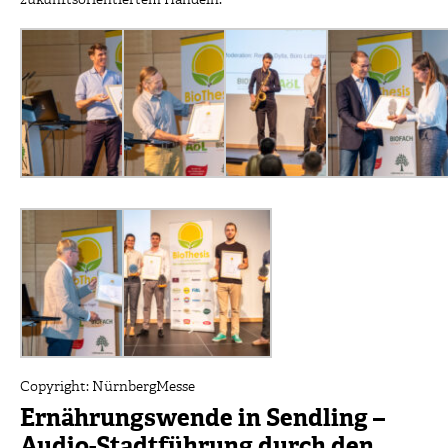
zukunftsorientiertem Handeln.
Copyright: NürnbergMesse
Ernährungswende in Sendling –
Audio-Stadtführung durch den