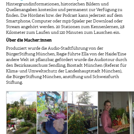
Hintergrundinformationen, historischen Bildern und
Quellenangaben kostenlos und permanent zur Verfügung zu
finden. Die Hördatei bzw. der Podcast kann jederzeit auf dem
Smartphone, Computer oder mp3-Spieler per Download oder
Stream angehört werden. 20 Stationen zum Kennenlernen, 2,8
Kilometer zum Laufen und 120 Minuten zum Lauschen ein.
Über die Macher:innen
Produziert wurde die Audio-Stadtführung von der
BürgerStiftung München, Regie führte Ella von der Haide/Eine
andere Welt ist pflanzbar, gefördert wurde die Audiotour durch
den Bezirksausschuss Sendling, Biostadt München (Referat für
Klima- und Umweltschutz der Landeshauptstadt München),
die BürgerStiftung München, anstiftung und Schweisfurth
Stiftung.