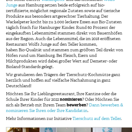
Junge
aus Hamburg setzen beide erfolgreich auf bio-
zertifizierte, möglichst regionale Zutaten sowie auf tierische
Produkte aus besonders artgerechter Tierhaltung. Der
Wackelpeter kocht bis zu 3.000 leckere Essen aus Bio-Zutaten
täglich frisch für Hamburger Kinder. Rund 60 Prozent der
eingekauften Lebensmittel stammen direkt von Bauernhöfen
aus der Region. Auch die Lebensmittel, die im 2018 eröffneten
Restaurant Wolfs Junge auf den Teller kommen,
haben Bio-Qualität und stammen zum größten Teil direkt von
Höfen rund um Hamburg. Bei Fleisch, Eiern und
Milchprodukten wird dabei großer Wert auf Demeter- oder
Bioland-Standards gelegt.
Wir gratulieren den Trägern der Tierschutz-Kochmütze ganz
herzlich und hoffen auf vielfache Nachahmung in ganz
Deutschland!
Möchten Sie Ihr Lieblingsrestaurant, Ihre Kantine oder die
Schule Ihrer Kinder für 2022
nominieren
? Oder Möchten Sie
sich als Betrieb mit Ihrem Team
bewerben
?
Dann bewerben &
nominieren Sie Ihren oder Ihre Kandidat:in
.
Mehr Informationen zur Initiative
Tierschutz auf dem Teller
.