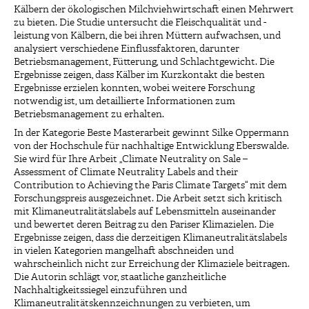
Kälbern der ökologischen Milchviehwirtschaft einen Mehrwert
zu bieten. Die Studie untersucht die Fleischqualität und -
leistung von Kälbern, die bei ihren Müttern aufwachsen, und
analysiert verschiedene Einflussfaktoren, darunter
Betriebsmanagement, Fütterung, und Schlachtgewicht. Die
Ergebnisse zeigen, dass Kälber im Kurzkontakt die besten
Ergebnisse erzielen konnten, wobei weitere Forschung
notwendig ist, um detaillierte Informationen zum
Betriebsmanagement zu erhalten.
In der Kategorie Beste Masterarbeit gewinnt Silke Oppermann
von der Hochschule für nachhaltige Entwicklung Eberswalde.
Sie wird für Ihre Arbeit „Climate Neutrality on Sale –
Assessment of Climate Neutrality Labels and their
Contribution to Achieving the Paris Climate Targets“ mit dem
Forschungspreis ausgezeichnet. Die Arbeit setzt sich kritisch
mit Klimaneutralitätslabels auf Lebensmitteln auseinander
und bewertet deren Beitrag zu den Pariser Klimazielen. Die
Ergebnisse zeigen, dass die derzeitigen Klimaneutralitätslabels
in vielen Kategorien mangelhaft abschneiden und
wahrscheinlich nicht zur Erreichung der Klimaziele beitragen.
Die Autorin schlägt vor, staatliche ganzheitliche
Nachhaltigkeitssiegel einzuführen und
Klimaneutralitätskennzeichnungen zu verbieten, um