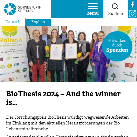
Menü
Suchen
Deutsch
English
BioThesis 2024 – And the winner
is…
Der Forschungspreis BioThesis würdigt wegweisende Arbeiten
im Einklang mit den aktuellen Herausforderungen der Bio-
Lebensmittelbranche.