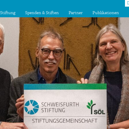
Stiftung
Spenden & Stiften
Partner
Publikationen