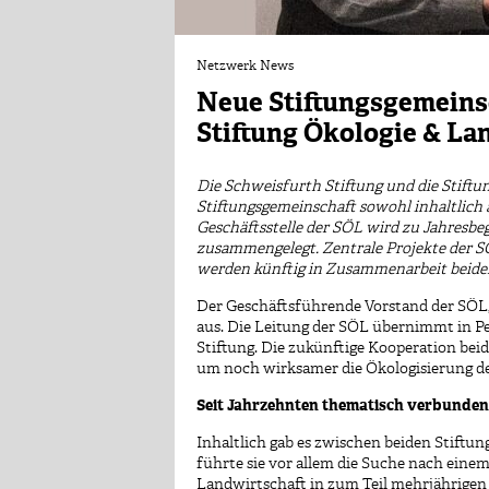
Netzwerk News
Neue Stiftungsgemeinsc
Stiftung Ökologie & L
Die Schweisfurth Stiftung und die Stiftu
Stiftungsgemeinschaft sowohl inhaltlich a
Geschäftsstelle der SÖL wird zu Jahresbe
zusammengelegt. Zentrale Projekte der SÖ
werden künftig in Zusammenarbeit beider
Der Geschäftsführende Vorstand der SÖL, 
aus. Die Leitung der SÖL übernimmt in Pe
Stiftung. Die zukünftige Kooperation beid
um noch wirksamer die Ökologisierung d
Seit Jahrzehnten thematisch verbunden
Inhaltlich gab es zwischen beiden Stiftu
führte sie vor allem die Suche nach eine
Landwirtschaft in zum Teil mehrjährige