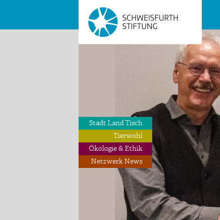
Stadt Land Tisch
Tierwohl
Ökologie & Ethik
Netzwerk News