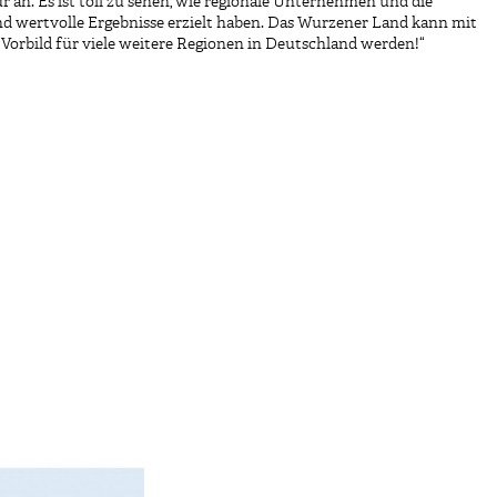
an. Es ist toll zu sehen, wie regionale Unternehmen und die
 wertvolle Ergebnisse erzielt haben. Das Wurzener Land kann mit
Vorbild für viele weitere Regionen in Deutschland werden!“