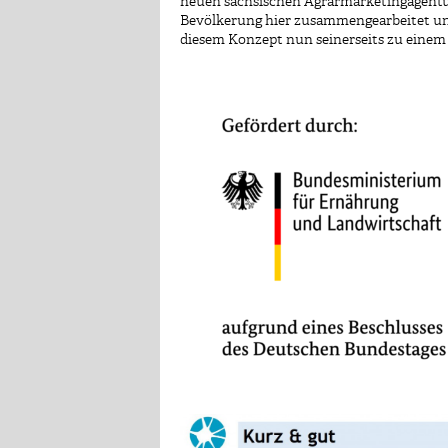
neuen sächsischen Agrarmarketingagentur 
Bevölkerung hier zusammengearbeitet und
diesem Konzept nun seinerseits zu einem 