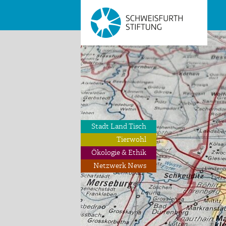
Stadt Land Tisch
Tierwohl
Ökologie & Ethik
Netzwerk News