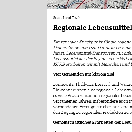
Stadt Land Tisch
Regionale Lebensmitte
Ein zentraler Knackpunkt für die region
kleinen Gemeinden sind funktionierende 
hin zu Lebensmittel-Transporten mit öffent
Lebensmittel aus der Region an die Verbr
KORB erarbeiten wir mit Menschen und B
Vier Gemeinden mit klarem Ziel
Bennewitz, Thallwitz, Lossatal und Wurzen
Einwohner:innen eine regionale Lebensmi
es viele Produzent:innen regionaler Lebe
vergangenen Jahren, insbesondere auch im
vorhandenen Erzeugnisse aber nur vereinzel
den Zugang zu regionalen Produkten zu 
Gemeinschaftliches Erarbeiten der Lös