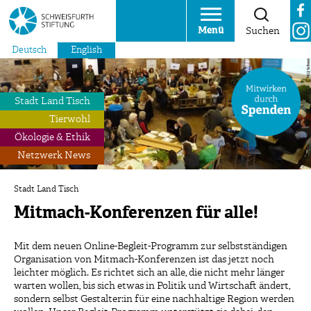
Menü
Suchen
Deutsch
English
Stadt Land Tisch
Tierwohl
Ökologie & Ethik
Netzwerk News
Stadt Land Tisch
Mitmach-Konferenzen für alle!
Mit dem neuen Online-Begleit-Programm zur selbstständigen
Organisation von Mitmach-Konferenzen ist das jetzt noch
leichter möglich. Es richtet sich an alle, die nicht mehr länger
warten wollen, bis sich etwas in Politik und Wirtschaft ändert,
sondern selbst Gestalter:in für eine nachhaltige Region werden