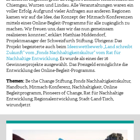
Chiemgau, Wurzen und Lindau. Alle Veranstaltungen waren ein
voller Erfolg. Aufgrund vieler Anfragen aus anderen Regionen
kamen wir auf die Idee, das Konzept der Mitmach-Konferenzen
mittels eines Online-Begleit-Programms für alle zugänglich zu
machen. Wir freuen uns, dass wir das nun gemeinsam
realisieren konnten“, erklärt Matthias Middendorf,
Projektmanager der Schweisfurth Stiftung. Übrigens: Das
Projekt begeisterte auch beim
Ideenwettbewerb „Land schreibt
Zukunft“ vom „Fonds Nachhaltigkeitskultur“ vom Rat für
Nachhaltige Entwicklung
. Es wurde als eines der 16
Gewinnerprojekte ausgewählt. Das Preisgeld ermöglichte die
Entwicklung des Online-Begleit-Programms.
Themen:
Be the Change Stiftung
,
Fonds Nachhaltigkeitskultur
,
Handbuch
,
Mitmach-Konferenz
,
Nachhaltigkeit
,
Online
Begleitprogramm
,
Pioneers of Change
,
Rat für Nachhaltige
Entwicklung
,
Regionalentwicklung
,
Stadt-Land-Tisch
,
wirundjetzt