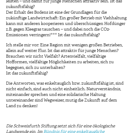
leisten – und damit für junge Menschen attraktiv sein. Ist das
zukunftsfähig?
Der Erhalt des Bodens ist eine der Grundlagen für die
zukünftige Landwirtschaft: Ein großer Betrieb mit Viehhaltung
kann mit anderen kooperieren und überschüssigen Hofdünger
z.B. gegen Kleegras tauschen – und dabei noch die CO2-
Emissionen verringern!*** Ist das zukunftsfähig?
Ich stelle mir vor: Eine Region mit wenigen großen Betrieben,
allein auf weiter Flur. Ist das attraktiv für junge Menschen?
Brauchen wir nicht Vielfalt? Artenvielfalt, vielfältige
Hofformen, vielfältige Möglichkeiten zu arbeiten, sich zu
begegnen, sich zu unterhalten?
Ist das zukunftsfähig?
Die Antworten, was enkeltauglich bzw. zukunftsfähig ist, sind
nicht einfach, sind auch nicht einheitlich. Naturverständnis,
miteinander sprechen und eine solidarische Haltung
untereinander sind Wegweiser, mutig die Zukunft auf dem
Land zu denken!
Die Schweisfurth Stiftung setzt sich für eine ökologische
Landwende ein. Im
Bündnis für eine enkeltaugliche