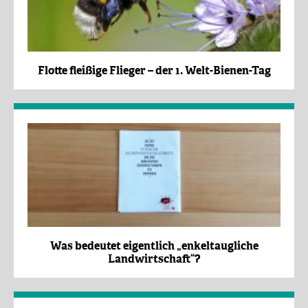
Flotte fleißige Flieger – der 1. Welt-Bienen-Tag
Was bedeutet eigentlich „enkeltaugliche
Landwirtschaft“?