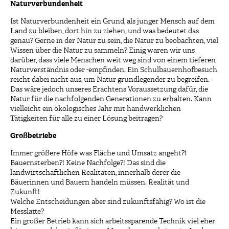
Naturverbundenheit
Ist Naturverbundenheit ein Grund, als junger Mensch auf dem
Land zu bleiben, dort hin zu ziehen, und was bedeutet das
genau? Gerne in der Natur zu sein, die Natur zu beobachten, viel
Wissen über die Natur zu sammeln? Einig waren wir uns
darüber, dass viele Menschen weit weg sind von einem tieferen
Naturverständnis oder -empfinden. Ein Schulbauernhofbesuch
reicht dabei nicht aus, um Natur grundlegender zu begreifen.
Das wäre jedoch unseres Erachtens Voraussetzung dafür, die
Natur für die nachfolgenden Generationen zu erhalten. Kann
vielleicht ein ökologisches Jahr mit handwerklichen
Tätigkeiten für alle zu einer Lösung beitragen?
Großbetriebe
Immer größere Höfe was Fläche und Umsatz angeht?!
Bauernsterben?! Keine Nachfolge?! Das sind die
landwirtschaftlichen Realitäten, innerhalb derer die
Bäuerinnen und Bauern handeln müssen. Realität und
Zukunft!
Welche Entscheidungen aber sind zukunftsfähig? Wo ist die
Messlatte?
Ein großer Betrieb kann sich arbeitssparende Technik viel eher