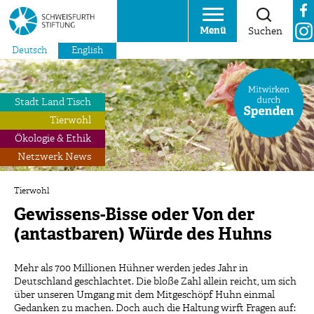
Menü
Suchen
Deutsch
English
Stadt Land Tisch
Tierwohl
Ökologie & Ethik
Netzwerk News
Tierwohl
Gewissens-Bisse oder Von der
(antastbaren) Würde des Huhns
Mehr als 700 Millionen Hühner werden jedes Jahr in
Deutschland geschlachtet. Die bloße Zahl allein reicht, um sich
über unseren Umgang mit dem Mitgeschöpf Huhn einmal
Gedanken zu machen. Doch auch die Haltung wirft Fragen auf: