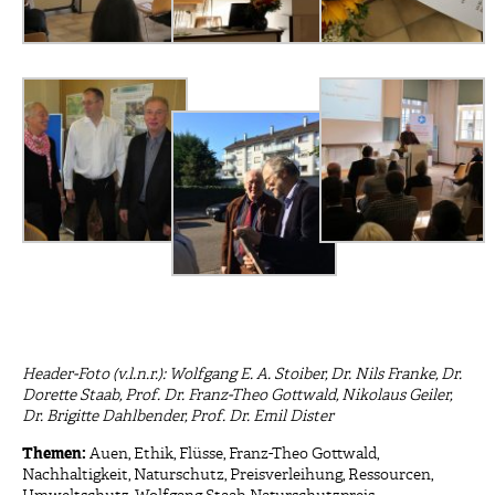
Header-Foto (v.l.n.r.): Wolfgang E. A. Stoiber, Dr. Nils Franke, Dr.
Dorette Staab, Prof. Dr. Franz-Theo Gottwald, Nikolaus Geiler,
Dr. Brigitte Dahlbender, Prof. Dr. Emil Dister
Themen:
Auen
,
Ethik
,
Flüsse
,
Franz-Theo Gottwald
,
Nachhaltigkeit
,
Naturschutz
,
Preisverleihung
,
Ressourcen
,