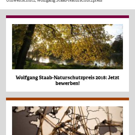
Umweltschutz
,
Wolfgang Staab-Naturschutzpreis
Wolfgang Staab-Naturschutzpreis 2018: Jetzt
bewerben!