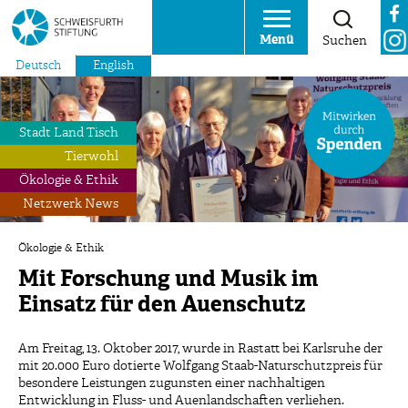
Menü
Suchen
Deutsch
English
Stadt Land Tisch
Tierwohl
Ökologie & Ethik
Netzwerk News
Ökologie & Ethik
Mit Forschung und Musik im
Einsatz für den Auenschutz
Am Freitag, 13. Oktober 2017, wurde in Rastatt bei Karlsruhe der
mit 20.000 Euro dotierte Wolfgang Staab-Naturschutzpreis für
besondere Leistungen zugunsten einer nachhaltigen
Entwicklung in Fluss- und Auenlandschaften verliehen.