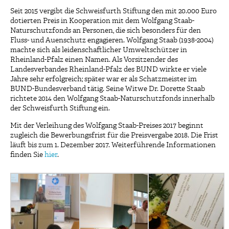
Seit 2015 vergibt die Schweisfurth Stiftung den mit 20.000 Euro
dotierten Preis in Kooperation mit dem Wolfgang Staab-
Naturschutzfonds an Personen, die sich besonders für den
Fluss- und Auenschutz engagieren. Wolfgang Staab (1938-2004)
machte sich als leidenschaftlicher Umweltschützer in
Rheinland-Pfalz einen Namen. Als Vorsitzender des
Landesverbandes Rheinland-Pfalz des BUND wirkte er viele
Jahre sehr erfolgreich; später war er als Schatzmeister im
BUND-Bundesverband tätig. Seine Witwe Dr. Dorette Staab
richtete 2014 den Wolfgang Staab-Naturschutzfonds innerhalb
der Schweisfurth Stiftung ein.
Mit der Verleihung des Wolfgang Staab-Preises 2017 beginnt
zugleich die Bewerbungsfrist für die Preisvergabe 2018. Die Frist
läuft bis zum 1. Dezember 2017. Weiterführende Informationen
finden Sie
hier
.