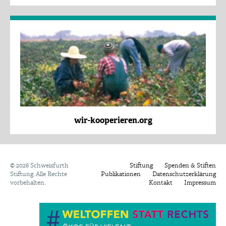
wir-kooperieren.org
©
2026 Schweisfurth
Stiftung
Spenden & Stiften
Stiftung. Alle Rechte
Publikationen
Datenschutzerklärung
vorbehalten.
Kontakt
Impressum