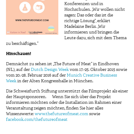
Konferenzen und in
Hochschulen. „Wir wollen nicht
sagen: Das oder das ist die
richtige Lösung“, erklärt
Madelaine Berlis. „Wir
informieren und bringen die
Leute dazu, sich mit dem Thema
zu beschäftigen.“
Hinschauen!
Demnächst zu sehen ist „The Future of Meat“ in Eindhoven
(NL), auf der
Dutch Design Week
vom 17.-25. Oktober 2015 sowie
vom 20.-28. Februar 2016 auf der
Munich Creative Business
Week
in der Alten Kongresshalle in München.
Die Schweisfurth Stiftung unterstützt das Filmprojekt als einer
der Hauptsponsoren. Wenn Sie sich über das Projekt
informieren möchten oder die Installation im Rahmen einer
Veranstaltung zeigen möchten, finden Sie hier alles
Wissenswerte:
www.thefutureofmeat.com
sowie
facebook.com/thefutureofmeat