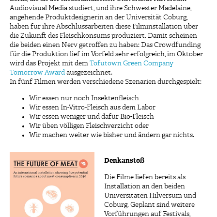
Audiovisual Media studiert, und ihre Schwester Madelaine,
angehende Produktdesignerin an der Universität Coburg,
haben für ihre Abschlussarbeiten diese Filminstallation über
die Zukunft des Fleischkonsums produziert. Damit scheinen
die beiden einen Nerv getroffen zu haben: Das Crowdfunding
für die Produktion lief im Vorfeld sehr erfolgreich, im Oktober
wird das Projekt mit dem
Tofutown Green Company
Tomorrow Award
ausgezeichnet.
In fünf Filmen werden verschiedene Szenarien durchgespielt:
Wir essen nur noch Insektenfleisch
Wir essen In-Vitro-Fleisch aus dem Labor
Wir essen weniger und dafür Bio-Fleisch
Wir üben völligen Fleischverzicht oder
Wir machen weiter wie bisher und ändern gar nichts.
Denkanstoß
Die Filme liefen bereits als
Installation an den beiden
Universitäten Hilversum und
Coburg. Geplant sind weitere
Vorführungen auf Festivals,